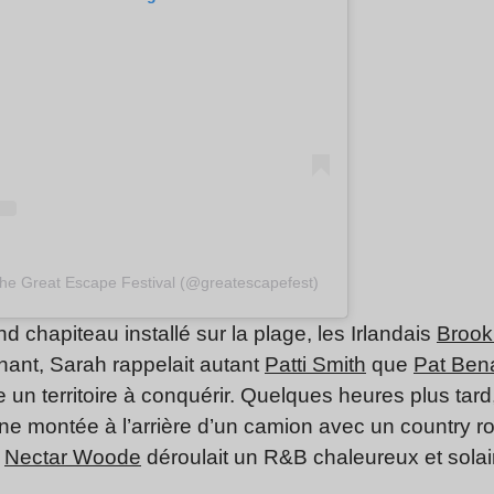
The Great Escape Festival (@greatescapefest)
d chapiteau installé sur la plage, les Irlandais
Brook
hant, Sarah rappelait autant
Patti Smith
que
Pat Ben
n territoire à conquérir. Quelques heures plus tard,
ne montée à l’arrière d’un camion avec un country ro
e
Nectar Woode
déroulait un R&B chaleureux et sola