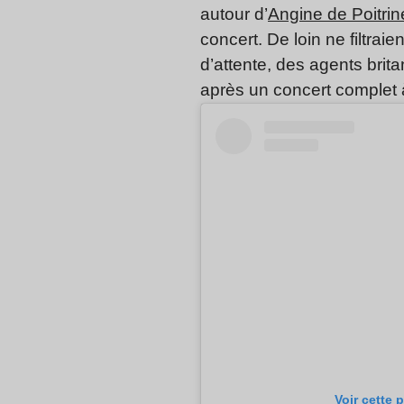
autour d’
Angine de Poitrin
concert. De loin ne filtrai
d’attente, des agents bri
après un concert complet 
Voir cette 