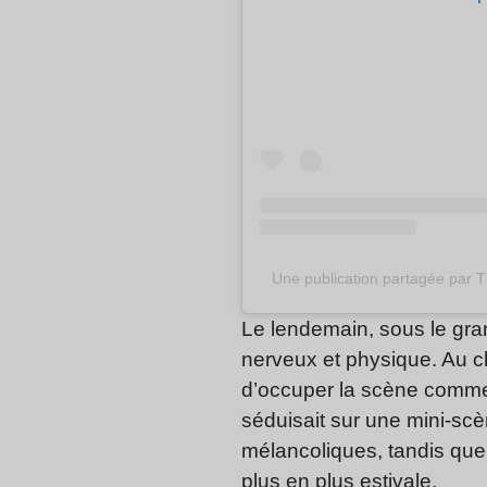
Une publication partagée par 
Le lendemain, sous le gran
nerveux et physique. Au c
d’occuper la scène comme u
séduisait sur une mini-scè
mélancoliques, tandis qu
plus en plus estivale.