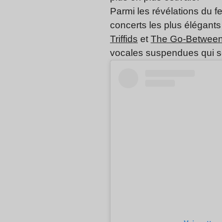
Parmi les révélations du fe
concerts les plus élégant
Triffids
et
The Go-Betwee
vocales suspendues qui se