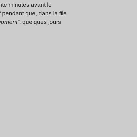
nte minutes avant le
f pendant que, dans la file
moment”
, quelques jours