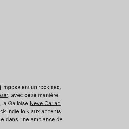
i
imposaient un rock sec,
atar
, avec cette manière
 la Galloise
Neve Cariad
ck indie folk aux accents
ire dans une ambiance de