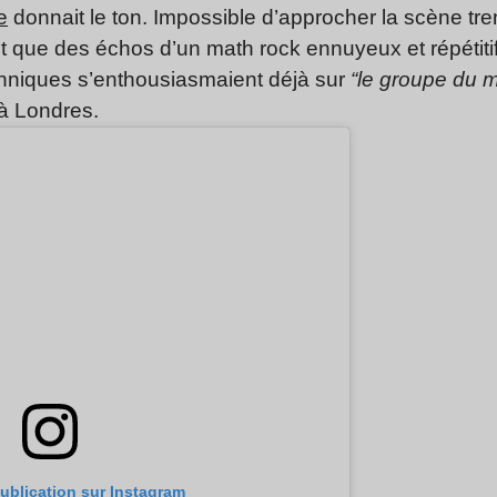
e
donnait le ton. Impossible d’approcher la scène tre
ent que des échos d’un math rock ennuyeux et répétiti
tanniques s’enthousiasmaient déjà sur
“le groupe du 
à Londres.
publication sur Instagram