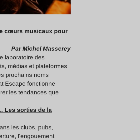
 de cœurs musicaux pour
Par Michel Masserey
te laboratoire des
s, médias et plateformes
 les prochains noms
eat Escape fonctionne
airer les tendances que
 Les sorties de la
ans les clubs, pubs,
erture, l’engouement