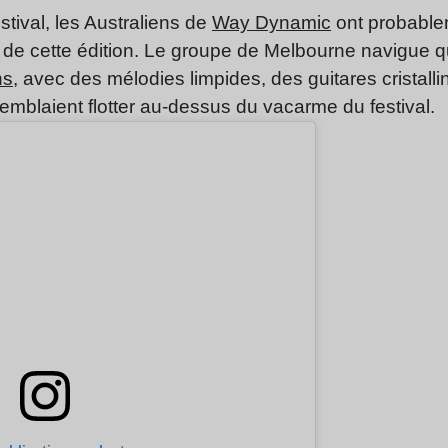
stival, les Australiens de
Way Dynamic
ont probable
s de cette édition. Le groupe de Melbourne navigue 
ns
, avec des mélodies limpides, des guitares cristall
mblaient flotter au-dessus du vacarme du festival.