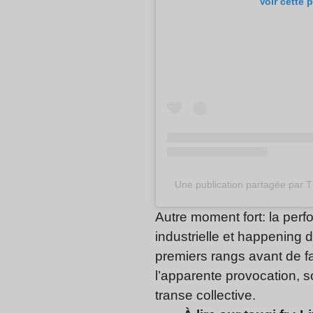
Voir cette 
Une publication partagée par 
Autre moment fort: la pe
industrielle et happening d
premiers rangs avant de fa
l’apparente provocation, s
transe collective.