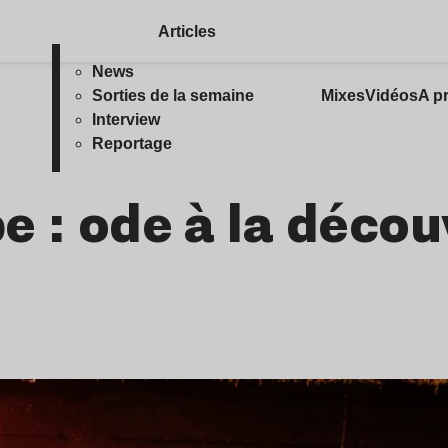
Articles
News
Sorties de la semaine
Mixes
Vidéos
A p
Interview
Reportage
e : ode à la décou