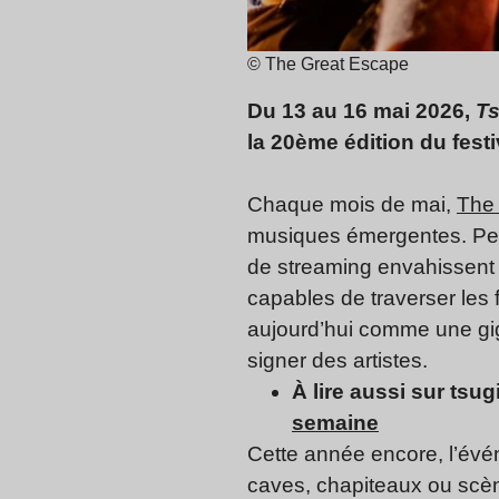
© The Great Escape
Du 13 au 16 mai 2026,
Ts
la 20ème édition du fest
Chaque mois de mai,
The
musiques émergentes. Pen
de streaming envahissent l
capables de traverser les 
aujourd’hui comme une giga
signer des artistes.
À lire aussi sur tsugi
semaine
Cette année encore, l’évé
caves, chapiteaux ou scèn