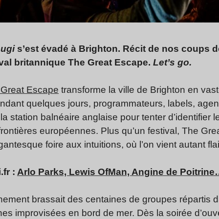
ugi
s’est évadé à Brighton. Récit de nos coups
ival britannique The Great Escape.
Let’s go.
 Great Escape
transforme la ville de Brighton en vas
dant quelques jours, programmateurs, labels, agent
a station balnéaire anglaise pour tenter d’identifier
frontières européennes. Plus qu’un festival, The Gr
ntesque foire aux intuitions, où l’on vient autant fl
.fr :
Arlo Parks, Lewis OfMan, Angine de Poitrine…
nement brassait des centaines de groupes répartis d
es improvisées en bord de mer. Dès la soirée d’ouv