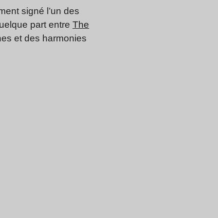
ment signé l’un des
quelque part entre
The
ines et des harmonies