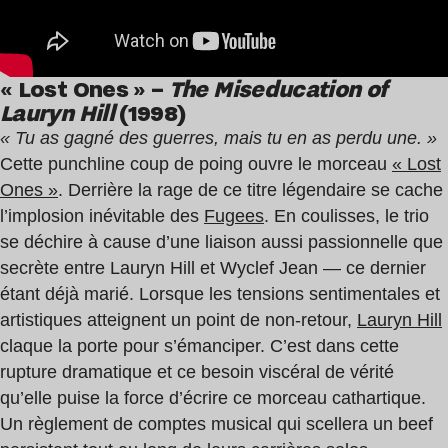
« Lost Ones » –
The Miseducation of
Lauryn Hill
(1998)
« Tu as gagné des guerres, mais tu en as perdu une. »
Cette punchline coup de poing ouvre le morceau
« Lost
Ones »
. Derrière la rage de ce titre légendaire se cache
l’implosion inévitable des
Fugees
. En coulisses, le trio
se déchire à cause d’une liaison aussi passionnelle que
secrète entre Lauryn Hill et Wyclef Jean — ce dernier
étant déjà marié. Lorsque les tensions sentimentales et
artistiques atteignent un point de non-retour,
Lauryn Hill
claque la porte pour s’émanciper. C’est dans cette
rupture dramatique et ce besoin viscéral de vérité
qu’elle puise la force d’écrire ce morceau cathartique.
Un règlement de comptes musical qui scellera un beef