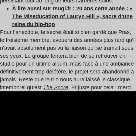
persistant tout au long de leurs carrières solos.
À lire aussi sur tsugi.fr :
20 ans cette année : «
The Miseducation of Lauryn Hill », sacre d’une
reine du hip-hop
Pour l’anecdote, le secret était si bien gardé que Pras,
le troisième membre, avouera des années plus tard qu’il
n’avait absolument pas vu la liaison qui se tramait sous
ses yeux. Le groupe tentera bien de se retrouver en
studio pour un ultime album, mais face à une ambiance
définitivement trop délétère, le projet sera abandonné à
jamais. Reste que le trio nous aura laissé le classique
intemporel qu’est
The Score
. Et juste pour cela : merci.