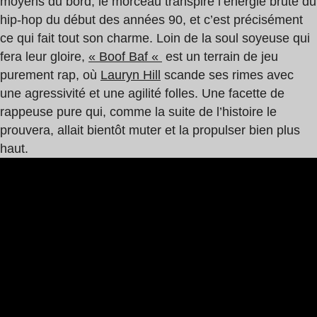
moyens du bord, le morceau transpire l’énergie brute du
hip-hop du début des années 90, et c’est précisément
ce qui fait tout son charme. Loin de la soul soyeuse qui
fera leur gloire,
« Boof Baf «
est un terrain de jeu
purement rap, où
Lauryn Hill
scande ses rimes avec
une agressivité et une agilité folles. Une facette de
rappeuse pure qui, comme la suite de l’histoire le
prouvera, allait bientôt muter et la propulser bien plus
haut.