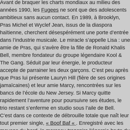
Avant de braquer les charts mondiaux au milieu des
années 1990, les
Fugees
ne sont que des adolescents
ambitieux sans aucun contact. En 1989, à Brooklyn,
Pras Michel et Wyclef Jean, issus de la diaspora
haïtienne, cherchent désespérément une porte d’entrée
dans l’industrie musicale. Le miracle s’appelle Lisa : une
amie de Pras, qui s’avère être la fille de Ronald Khalis
Bell, membre fondateur du groupe légendaire Kool &
The Gang. Séduit par leur énergie, le producteur
accepte de parrainer les deux garçons. C’est peu après
que Pras lui présente Lauryn Hill (fière de ses origines
jamaïcaines) et leur amie Marcy, rencontrées sur les
bancs de l’école du New Jersey. Si Marcy quitte
rapidement l’aventure pour poursuivre ses études, le
trio restant s’enferme en studio sous l’aile de Bell.
C’est dans ce contexte de débrouille totale que naît leur
tout premier single,
« Boof Baf «
. Enregistré avec les