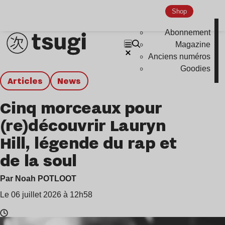
Shop
Abonnement
Magazine
Anciens numéros
Goodies
Articles
news
Cinq morceaux pour
(re)découvrir Lauryn
Hill, légende du rap et
de la soul
Par Noah POTLOOT
Le 06 juillet 2026 à 12h58
Temps