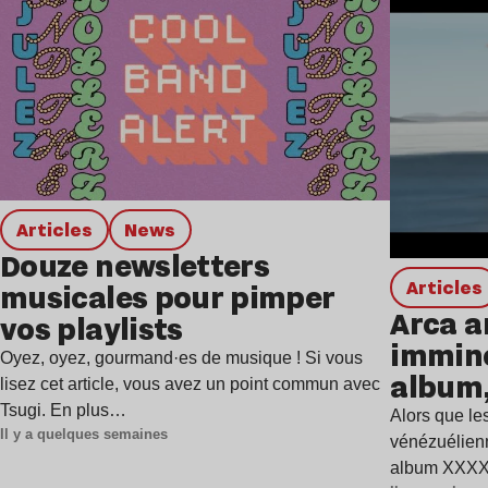
Articles
news
Douze newsletters
Articles
musicales pour pimper
Arca a
vos playlists
immine
Oyez, oyez, gourmand·es de musique ! Si vous
album,
lisez cet article, vous avez un point commun avec
Tsugi. En plus…
Alors que les
Il y a quelques semaines
vénézuélienn
album XXXXX