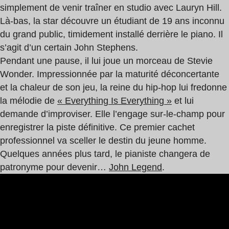
simplement de venir traîner en studio avec Lauryn Hill.
Là-bas, la star découvre un étudiant de 19 ans inconnu
du grand public, timidement installé derrière le piano. Il
s’agit d’un certain John Stephens.
Pendant une pause, il lui joue un morceau de Stevie
Wonder. Impressionnée par la maturité déconcertante
et la chaleur de son jeu, la reine du hip-hop lui fredonne
la mélodie de
« Everything Is Everything »
et lui
demande d’improviser. Elle l’engage sur-le-champ pour
enregistrer la piste définitive. Ce premier cachet
professionnel va sceller le destin du jeune homme.
Quelques années plus tard, le pianiste changera de
patronyme pour devenir…
John Legend
.