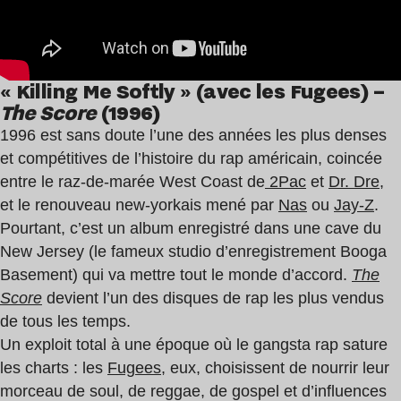
« Killing Me Softly » (avec les Fugees) –
The Score
(1996)
1996 est sans doute l’une des années les plus denses
et compétitives de l’histoire du rap américain, coincée
entre le raz-de-marée West Coast de
2Pac
et
Dr. Dre
,
et le renouveau new-yorkais mené par
Nas
ou
Jay-Z
.
Pourtant, c’est un album enregistré dans une cave du
New Jersey (le fameux studio d’enregistrement Booga
Basement) qui va mettre tout le monde d’accord.
The
Score
devient l’un des disques de rap les plus vendus
de tous les temps.
Un exploit total à une époque où le gangsta rap sature
les charts : les
Fugees
, eux, choisissent de nourrir leur
morceau de soul, de reggae, de gospel et d’influences