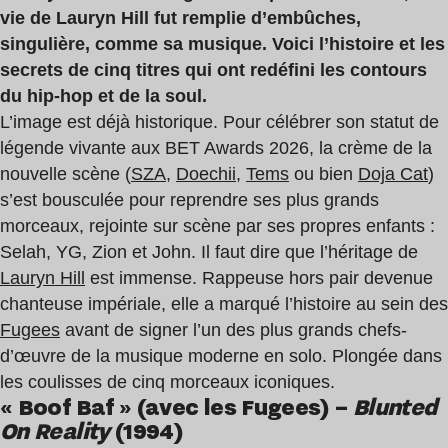
vie de Lauryn Hill fut remplie d’embûches,
singulière, comme sa musique. Voici l’histoire et les
secrets de cinq titres qui ont redéfini les contours
du hip-hop et de la soul.
L’image est déjà historique. Pour célébrer son statut de
légende vivante aux BET Awards 2026, la crème de la
nouvelle scène (
SZA
,
Doechii
,
Tems
ou bien
Doja Cat
)
s’est bousculée pour reprendre ses plus grands
morceaux, rejointe sur scène par ses propres enfants :
Selah, YG, Zion et John. Il faut dire que l’héritage de
Lauryn Hill
est immense. Rappeuse hors pair devenue
chanteuse impériale, elle a marqué l’histoire au sein des
Fugees
avant de signer l’un des plus grands chefs-
d’œuvre de la musique moderne en solo. Plongée dans
les coulisses de cinq morceaux iconiques.
« Boof Baf » (avec les Fugees) –
Blunted
On Reality
(1994)