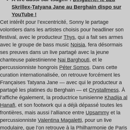
Skrillex-Tatyana Jane au Berghain dispo sur
YouTube !
Cet intérêt pour l’excentricité, Sonny le partage
volontiers dans les artistes choisis pour headliner son
festival, avec le producteur
Thys
, qui a fait ses armes
avec le groupe de bass music
Noisia
, fera désormais
ses preuves dans un live partagé avec la jeune
chanteuse palestinienne
Nai Barghouti
, et le
percussionniste hongrois
Péter Somos
. Dans cette
curation internationalisée, on retrouve forcément les
Françaises Tatyana Jane — avec qui le producteur a
partagé les platines du Berghain — et
Crystallmess
. À
l’affiche également, la productrice tunisienne
Khadija al
Hanafi
, et son footwork qui a déjà dépassé toutes les
frontières, mais aussi l’alliance entre
Upsammy
et la
percussionniste
Valentina Magaletti
, pour un live
modulaire, que l’on retrouve à la Philharmonie de Paris