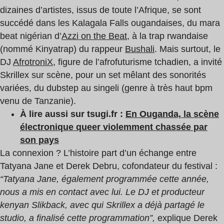
dizaines d’artistes, issus de toute l’Afrique, se sont
succédé dans les Kalagala Falls ougandaises, du mara
beat nigérian d’
Azzi on the Beat
, à la trap rwandaise
(nommé Kinyatrap) du rappeur
Bushali
. Mais surtout, le
DJ
AfrotroniX
, figure de l’afrofuturisme tchadien, a invité
Skrillex sur scène, pour un set mêlant des sonorités
variées, du dubstep au singeli (genre à très haut bpm
venu de Tanzanie).
À lire aussi sur tsugi.fr :
En Ouganda, la scène
électronique queer violemment chassée par
son pays
La connexion ? L’histoire part d’un échange entre
Tatyana Jane et Derek Debru, cofondateur du festival :
“Tatyana Jane, également programmée cette année,
nous a mis en contact avec lui. Le DJ et producteur
kenyan Slikback, avec qui Skrillex a déjà partagé le
studio, a finalisé cette programmation”,
explique Derek