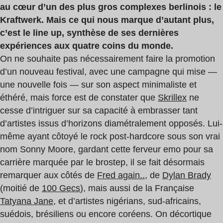
au cœur d’un des plus gros complexes berlinois : le
Kraftwerk. Mais ce qui nous marque d’autant plus,
c’est le line up, synthèse de ses dernières
expériences aux quatre coins du monde.
On ne souhaite pas nécessairement faire la promotion
d’un nouveau festival, avec une campagne qui mise —
une nouvelle fois — sur son aspect minimaliste et
éthéré, mais force est de constater que
Skrillex
ne
cesse d’intriguer sur sa capacité à embrasser tant
d’artistes issus d’horizons diamétralement opposés. Lui-
même ayant côtoyé le rock post-hardcore sous son vrai
nom Sonny Moore, gardant cette ferveur emo pour sa
carrière marquée par le brostep, il se fait désormais
remarquer aux côtés de
Fred again..
, de
Dylan Brady
(moitié de
100 Gecs
), mais aussi de la Française
Tatyana Jane
, et d’artistes nigérians, sud-africains,
suédois, brésiliens ou encore coréens. On décortique