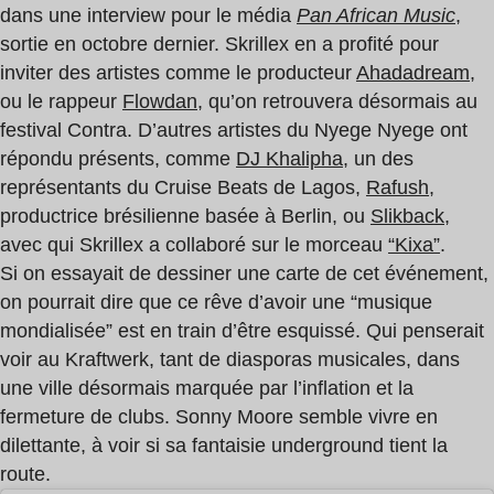
dans une interview pour le média
Pan African Music
,
sortie en octobre dernier. Skrillex en a profité pour
inviter des artistes comme le producteur
Ahadadream
,
ou le rappeur
Flowdan
, qu’on retrouvera désormais au
festival Contra. D’autres artistes du Nyege Nyege ont
répondu présents, comme
DJ Khalipha
, un des
représentants du Cruise Beats de Lagos,
Rafush
,
productrice brésilienne basée à Berlin, ou
Slikback
,
avec qui Skrillex a collaboré sur le morceau
“Kixa”
.
Si on essayait de dessiner une carte de cet événement,
on pourrait dire que ce rêve d’avoir une “musique
mondialisée” est en train d’être esquissé. Qui penserait
voir au Kraftwerk, tant de diasporas musicales, dans
une ville désormais marquée par l’inflation et la
fermeture de clubs. Sonny Moore semble vivre en
dilettante, à voir si sa fantaisie underground tient la
route.