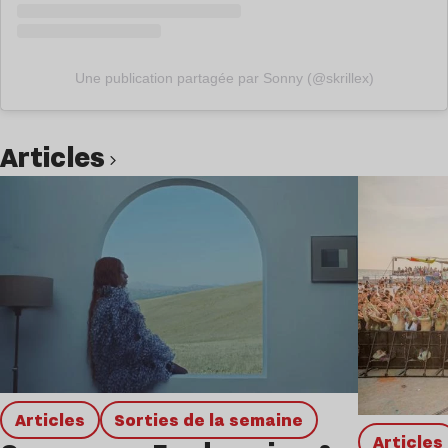
Une publication partagée par Sonny (@skrillex)
Articles
Lire l’article
Articles
Sorties de la semaine
Articles