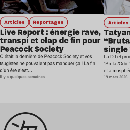
Articles
Reportages
Articles
Live Report : énergie rave,
Tatyan
transpi et clap de fin pour
“Bruta
Peacock Society
single
music
C’était la dernière de Peacock Society et vos
La DJ et pro
tsugistes ne pouvaient pas manquer ça ! La fin
“Brutal/Orbit
d’un ère s’est…
et atmosphér
Il y a quelques semaines
19 mars 2026