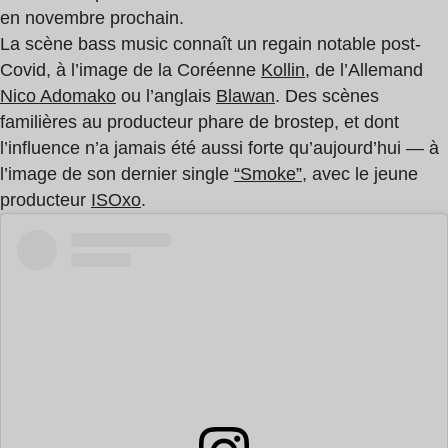
en novembre prochain.
La scène bass music connaît un regain notable post-
Covid, à l’image de la Coréenne
Kollin
, de l’Allemand
Nico Adomako
ou l’anglais
Blawan
. Des scènes
familières au producteur phare de brostep, et dont
l’influence n’a jamais été aussi forte qu’aujourd’hui — à
l’image de son dernier single
“Smoke”
, avec le jeune
producteur
ISOxo
.