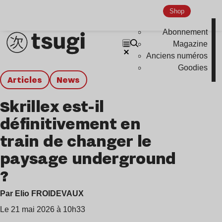
Shop
Abonnement
Magazine
Anciens numéros
Goodies
Articles
news
Skrillex est-il
définitivement en
train de changer le
paysage underground
?
Par Elio FROIDEVAUX
Le 21 mai 2026 à 10h33