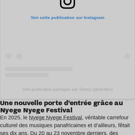
Voir cette publication sur Instagram
Une publication partagée par Sonny (@skrillex)
Une nouvelle porte d’entrée grâce au
Nyege Nyege Festival
En 2025, le
Nyege Nyege Festival
, véritable carrefour
culturel des musiques panafricaines et d’ailleurs, fêtait
ses dix ans. Du 20 au 23 novembre derniers, des