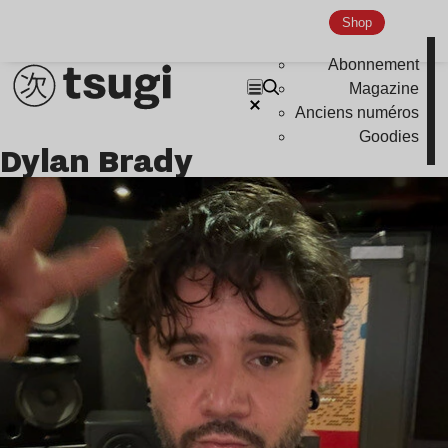
Shop
Abonnement
Magazine
Anciens numéros
Goodies
Dylan Brady