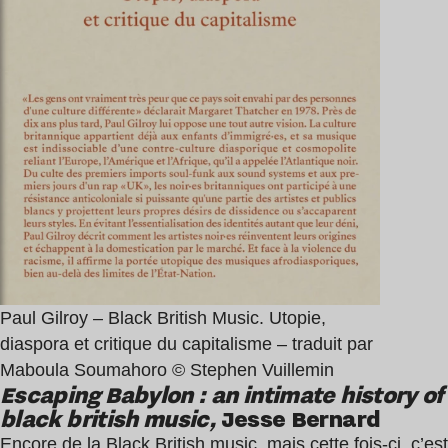
Paul Gilroy – Black British Music. Utopie,
diaspora et critique du capitalisme – traduit par
Maboula Soumahoro © Stephen Vuillemin
Escaping Babylon : an intimate history of
black british music,
Jesse Bernard
Encore de la Black British music, mais cette fois-ci, c’est