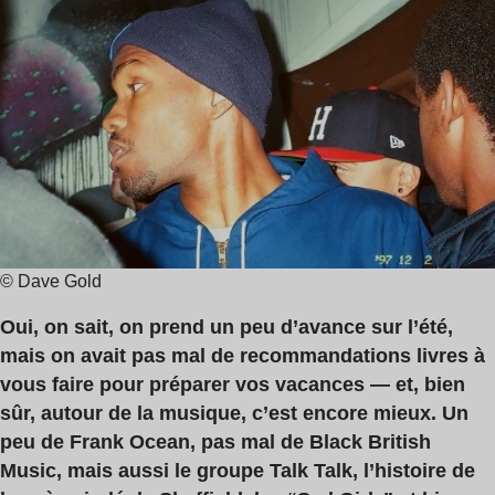
de
Ocean
lecture
:
9
min
© Dave Gold
Oui, on sait, on prend un peu d’avance sur l’été,
mais on avait pas mal de recommandations livres à
vous faire pour préparer vos vacances — et, bien
sûr, autour de la musique, c’est encore mieux. Un
peu de Frank Ocean, pas mal de Black British
Music, mais aussi le groupe Talk Talk, l’histoire de