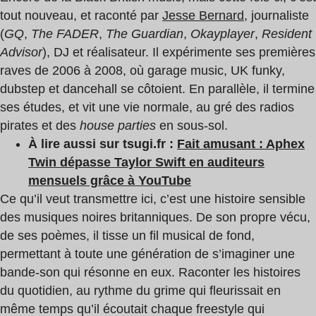
tout nouveau, et raconté par
Jesse Bernard
, journaliste
(
GQ
,
The FADER
,
The Guardian
,
Okayplayer
,
Resident
Advisor
), DJ et réalisateur. Il expérimente ses premières
raves de 2006 à 2008, où garage music, UK funky,
dubstep et dancehall se côtoient. En parallèle, il termine
ses études, et vit une vie normale, au gré des radios
pirates et des
house parties
en sous-sol.
À lire aussi sur tsugi.fr :
Fait amusant : Aphex
Twin dépasse Taylor Swift en auditeurs
mensuels grâce à YouTube
Ce qu’il veut transmettre ici, c’est une histoire sensible
des musiques noires britanniques. De son propre vécu,
de ses poèmes, il tisse un fil musical de fond,
permettant à toute une génération de s’imaginer une
bande-son qui résonne en eux. Raconter les histoires
du quotidien, au rythme du grime qui fleurissait en
même temps qu’il écoutait chaque freestyle qui