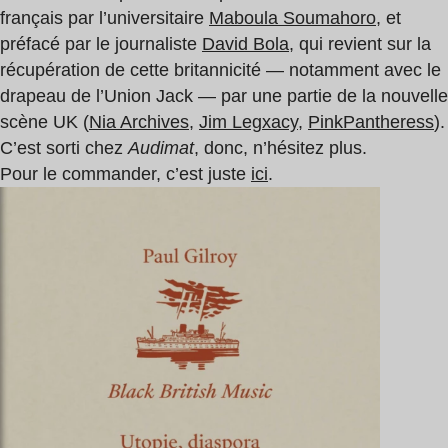
français par l’universitaire
Maboula Soumahoro
, et
préfacé par le journaliste
David Bola
, qui revient sur la
récupération de cette britannicité — notamment avec le
drapeau de l’Union Jack — par une partie de la nouvelle
scène UK (
Nia Archives
,
Jim Legxacy
,
PinkPantheress
).
C’est sorti chez
Audimat
, donc, n’hésitez plus.
Pour le commander, c’est juste
ici
.