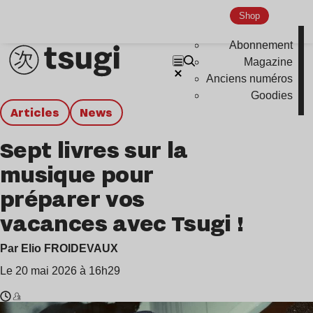
Shop
Abonnement
Magazine
Anciens numéros
Goodies
Articles
news
Sept livres sur la
musique pour
préparer vos
vacances avec Tsugi !
Par Elio FROIDEVAUX
Le 20 mai 2026 à 16h29
Temps
Frank