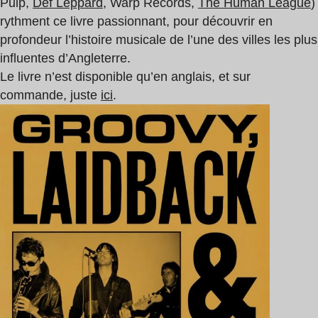
Pulp,
Def Leppard
, Warp Records,
The Human League
)
rythment ce livre passionnant, pour découvrir en
profondeur l’histoire musicale de l’une des villes les plus
influentes d’Angleterre.
Le livre n’est disponible qu’en anglais, et sur
commande, juste
ici
.