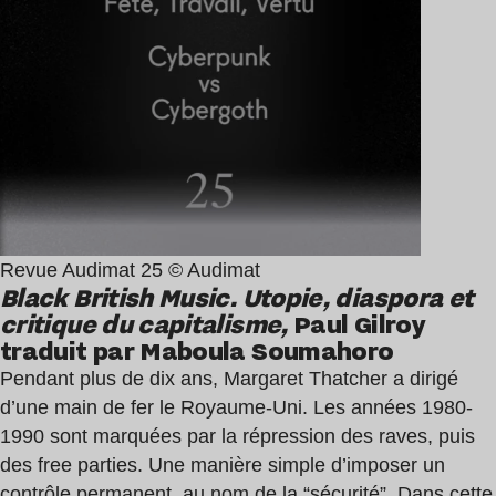
Revue Audimat 25 © Audimat
Black British Music. Utopie, diaspora et
critique du capitalisme,
Paul Gilroy
traduit par Maboula Soumahoro
Pendant plus de dix ans, Margaret Thatcher a dirigé
d’une main de fer le Royaume-Uni. Les années 1980-
1990 sont marquées par la répression des raves, puis
des free parties. Une manière simple d’imposer un
contrôle permanent, au nom de la “sécurité”. Dans cette