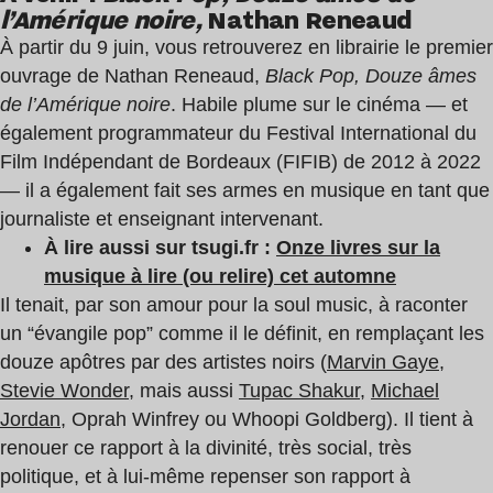
l’Amérique noire,
Nathan Reneaud
À partir du 9 juin, vous retrouverez en librairie le premier
ouvrage de Nathan Reneaud,
Black Pop, Douze âmes
de l’Amérique noire
. Habile plume sur le cinéma — et
également programmateur du Festival International du
Film Indépendant de Bordeaux (FIFIB) de 2012 à 2022
— il a également fait ses armes en musique en tant que
journaliste et enseignant intervenant.
À lire aussi sur tsugi.fr :
Onze livres sur la
musique à lire (ou relire) cet automne
Il tenait, par son amour pour la soul music, à raconter
un “évangile pop” comme il le définit, en remplaçant les
douze apôtres par des artistes noirs (
Marvin Gaye
,
Stevie Wonder
, mais aussi
Tupac Shakur
,
Michael
Jordan
, Oprah Winfrey ou Whoopi Goldberg). Il tient à
renouer ce rapport à la divinité, très social, très
politique, et à lui-même repenser son rapport à