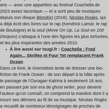
ans — avec une apparition au festival Coachella de
2023 assez laconique — et a sorti peu de musiques
depuis son disque
Blond(e)
(2016).
Nicolas Rogès
, qui
a déjà écrit des livres sur le rap (Kendrick Lamar, le rap
de Boulogne) et la soul (
Move On Up, La Soul en 100
Disques
) s’attaque à l’une des figures les plus torturées,
et les plus inspirantes des années 2010.
À lire aussi sur tsugi.fr :
Coachella : Fred
Again.., Skrillex et Four Tet remplacent Frank
Ocean
Dans ce livre, le Grenoblois tente de dresser une bio-
fiction de Frank Ocean : de
son départ à la hâte après
le passage de l’Ouragan Katrina à seulement 18 ans,
en passant par son
era
de
ghost writer
, pour devenir
l’auteur qu’on connaît, on comprend la manière dont il a
nourri ses démons au fil de sa musique. Nicolas Rogès
a recueilli de nombreux témoignages de proches de