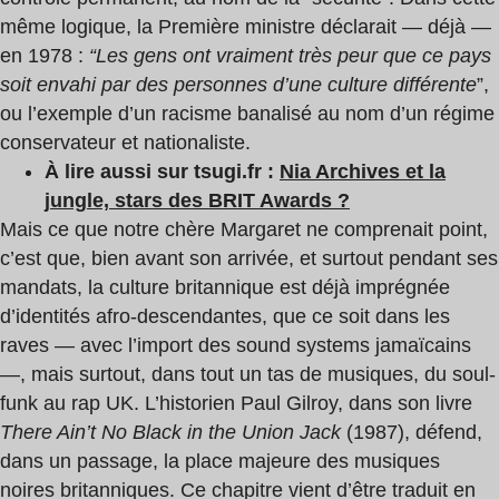
même logique, la Première ministre déclarait — déjà —
en 1978 :
“Les gens ont vraiment très peur que ce pays
soit envahi par des personnes d’une culture différente
”,
ou l’exemple d’un racisme banalisé au nom d’un régime
conservateur et nationaliste.
À lire aussi sur tsugi.fr :
Nia Archives et la
jungle, stars des BRIT Awards ?
Mais ce que notre chère Margaret ne comprenait point,
c’est que, bien avant son arrivée, et surtout pendant ses
mandats, la culture britannique est déjà imprégnée
d’identités afro-descendantes, que ce soit dans les
raves — avec l’import des sound systems jamaïcains
—, mais surtout, dans tout un tas de musiques, du soul-
funk au rap UK. L’historien Paul Gilroy, dans son livre
There Ain’t No Black in the Union Jack
(1987), défend,
dans un passage, la place majeure des musiques
noires britanniques. Ce chapitre vient d’être traduit en