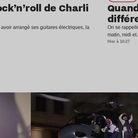
ck’n’roll de Charli
Quand 
différ
avoir arrangé ses guitares électriques, la
On se rappell
matin, midi e
Hier à 10:27
Lire l’article