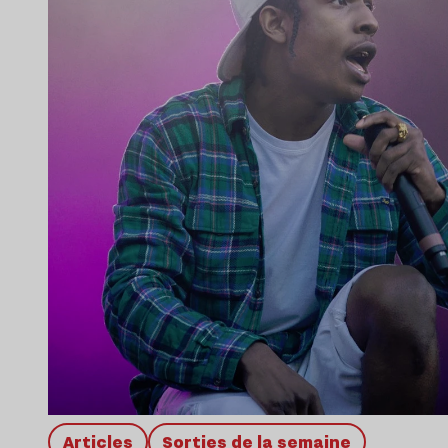
Articles
Sorties de la semaine