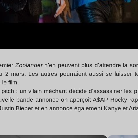
remier
Zoolander
n’en peuvent plus d’attendre la sor
u 2 mars. Les autres pourraient aussi se laisser 
le film.
 pitch : un vilain méchant décide d’assassiner les 
uvelle bande annonce on aperçoit A$AP Rocky rappa
 Justin Bieber et en annonce également Kanye et Ar