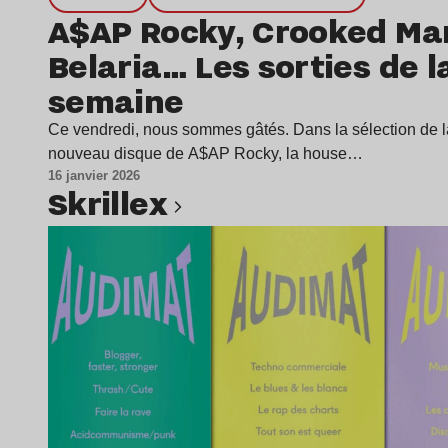
A$AP Rocky, Crooked Ma
Belaria… Les sorties de l
semaine
Ce vendredi, nous sommes gâtés. Dans la sélection de l
nouveau disque de A$AP Rocky, la house…
16 janvier 2026
Skrillex
Lire l’article