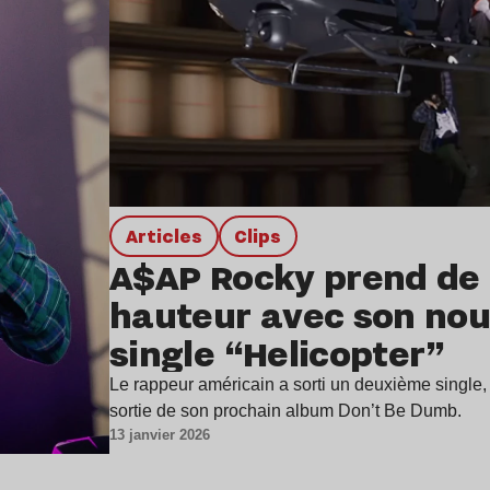
Articles
clips
A$AP Rocky prend de 
hauteur avec son no
single “Helicopter”
Le rappeur américain a sorti un deuxième single, t
sortie de son prochain album Don’t Be Dumb.
13 janvier 2026