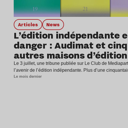
Articles
news
L’édition indépendante 
danger : Audimat et cin
autres maisons d’édition
alertent
Le 3 juillet, une tribune publiée sur Le Club de Mediapart 
l’avenir de l’édition indépendante. Plus d’une cinquant
Le mois dernier