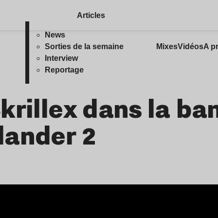
Articles
News
Sorties de la semaine
Mixes
Vidéos
A p
Interview
Reportage
krillex dans la ba
lander 2