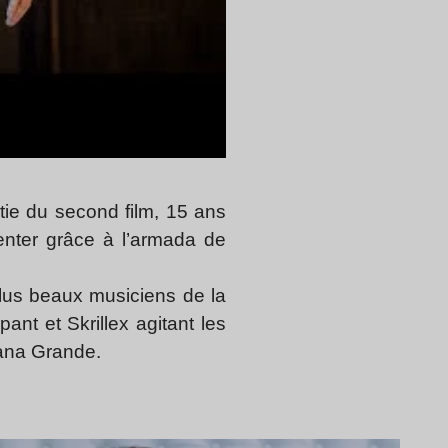
tie du second film, 15 ans
tenter grâce à l’armada de
plus beaux musiciens de la
nt et Skrillex agitant les
iana Grande.