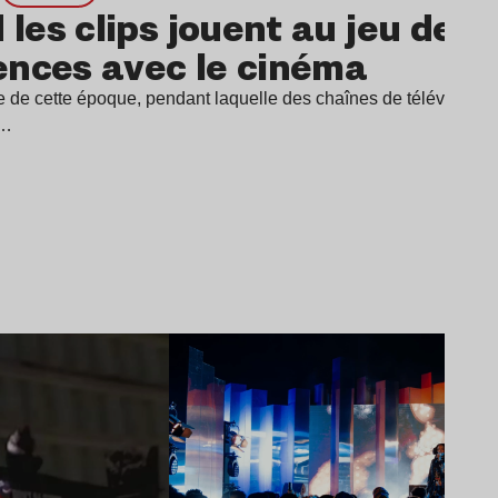
les clips jouent au jeu des 
ences avec le cinéma
e de cette époque, pendant laquelle des chaînes de télévision ne
t…
Lire l’article