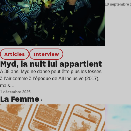
10 septembre 
Articles
interview
Myd, la nuit lui appartient
À 38 ans, Myd ne danse peut-être plus les fesses
à l’air comme à l’époque de All Inclusive (2017),
mais…
1 décembre 2025
La Femme
Lire l’article