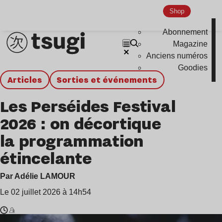
Shop
Abonnement
Magazine
Anciens numéros
Goodies
Articles
Sorties et événements
Les Perséides Festival
2026 : on décortique
la programmation
étincelante
Par Adélie LAMOUR
Le 02 juillet 2026 à 14h54
Temps
Cassius