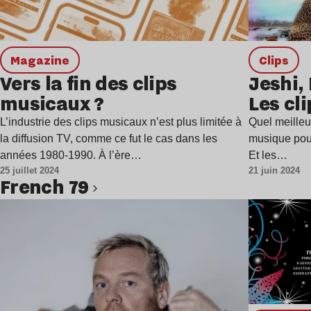
magazine
clips
Vers la fin des clips
Jeshi,
musicaux ?
Les cl
L’industrie des clips musicaux n’est plus limitée à
Quel meilleur
la diffusion TV, comme ce fut le cas dans les
musique pour
années 1980-1990. À l’ère…
Et les…
25 juillet 2024
21 juin 2024
French 79
Lire l’article