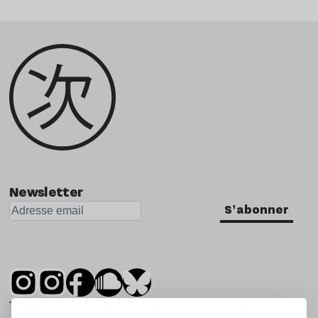
Newsletter
S'abonner
Tsugi est un mensuel indépendant sur la