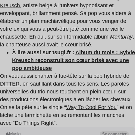
Kreusch
, artiste belge à l’univers hypnotisant et
enveloppant, brillamment pensé. Sa pop vous aidera à
élaborer un plan machiavélique pour vous venger de
votre ex qui vous a peut-être jeté comme une vieille
chaussette. Eh oui, sur son formidable album
Montbray
,
la chanteuse aussi avait le cœur brisé.
À lire aussi sur tsugi.fr :
Album du mois : Sylvie
Kreusch reconstruit son cœur brisé avec une
pop ambitieuse
On veut aussi chanter à tue-tête sur la pop hybride de
DITTER
, en sautillant dans tous les sens. Les paroles
universelles du trio nous touchent en plein cœur, sur
des productions électroniques à en lâcher les chevaux.
On se la pète sur le single “
Way To Cool For You
” et on
lâche une larmichette en se remontant les manches
avec “
Do Things Right
”.