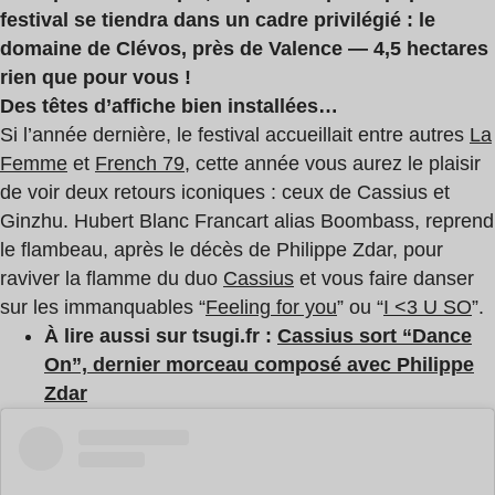
festival se tiendra dans un cadre privilégié : le
domaine de Clévos, près de Valence — 4,5 hectares
rien que pour vous !
Des têtes d’affiche bien installées…
Si l’année dernière, le festival accueillait entre autres
La
Femme
et
French 79
, cette année vous aurez le plaisir
de voir deux retours iconiques : ceux de Cassius et
Ginzhu.
Hubert Blanc Francart alias Boombass, reprend
le flambeau, après le décès de Philippe Zdar, pour
raviver la flamme du duo
Cassius
et vous faire danser
sur les immanquables “
Feeling for you
” ou “
I <3 U SO
”.
À lire aussi sur tsugi.fr :
Cassius sort “Dance
On”, dernier morceau composé avec Philippe
Zdar