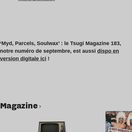
‘Myd, Parcels, Soulwax’ : le Tsugi Magazine 183,
notre numéro de septembre, est aussi
dispo en
version digitale ici
!
magazine
Lire l’article