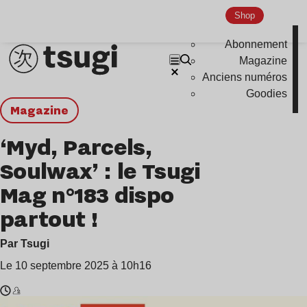
Shop
Abonnement
Magazine
Anciens numéros
Goodies
magazine
‘Myd, Parcels,
Soulwax’ : le Tsugi
Mag n°183 dispo
partout !
Par Tsugi
Le 10 septembre 2025 à 10h16
Temps
Myd