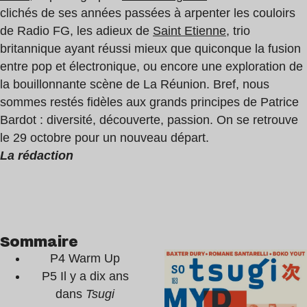
clichés de ses années passées à arpenter les couloirs
de Radio FG, les adieux de
Saint Etienne
, trio
britannique ayant réussi mieux que quiconque la fusion
entre pop et électronique, ou encore une exploration de
la bouillonnante scène de La Réunion. Bref, nous
sommes restés fidèles aux grands principes de Patrice
Bardot : diversité, découverte, passion. On se retrouve
le 29 octobre pour un nouveau départ.
La rédaction
Sommaire
P4 Warm Up
P5 Il y a dix ans
dans
Tsugi