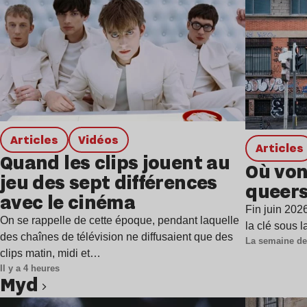
Articles
Vidéos
Articles
Quand les clips jouent au
Où von
jeu des sept différences
queers
avec le cinéma
Fin juin 202
On se rappelle de cette époque, pendant laquelle
la clé sous 
des chaînes de télévision ne diffusaient que des
La semaine de
clips matin, midi et…
Il y a 4 heures
Myd
Lire l’article