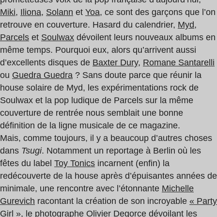
Miki
,
Iliona
,
Solann
et
Yoa
, ce sont des garçons que l’on
retrouve en couverture. Hasard du calendrier,
Myd
,
Parcels
et
Soulwax
dévoilent leurs nouveaux albums en
même temps. Pourquoi eux, alors qu’arrivent aussi
d’excellents disques de
Baxter Dury
,
Romane Santarelli
ou
Guedra Guedra
? Sans doute parce que réunir la
house solaire de Myd, les expérimentations rock de
Soulwax et la pop ludique de Parcels sur la même
couverture de rentrée nous semblait une bonne
définition de la ligne musicale de ce magazine.
Mais, comme toujours, il y a beaucoup d’autres choses
dans
Tsugi
. Notamment un reportage à Berlin où les
fêtes du label
Toy Tonics
incarnent (enfin) la
redécouverte de la house après d’épuisantes années de
minimale, une rencontre avec l’étonnante
Michelle
Gurevich
racontant la création de son incroyable
« Party
Girl »
, le photographe
Olivier Degorce
dévoilant les