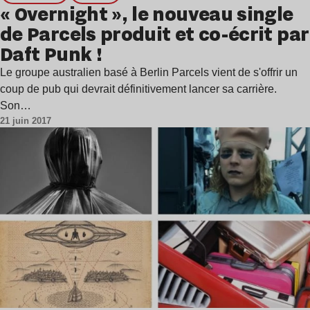
« Overnight », le nouveau single
de Parcels produit et co-écrit par
Daft Punk !
Le groupe australien basé à Berlin Parcels vient de s'offrir un
coup de pub qui devrait définitivement lancer sa carrière.
Son…
21 juin 2017