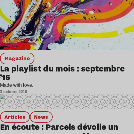
magazine
La playlist du mois : septembre
’16
Made with love.
3 octobre 2016
Articles
news
En écoute : Parcels dévoile un