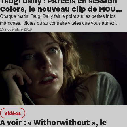
Tsugi Daily : Parcels en session
Colors, le nouveau clip de MOU…
Chaque matin, Tsugi Daily fait le point sur les petites infos
marrantes, idiotes ou au contraire vitales que vous auriez…
15 novembre 2018
Vidéos
A voir : « Withorwithout », le