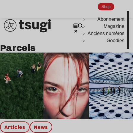
Shop
Abonnement
Magazine
Anciens numéros
Goodies
Parcels
Articles
news