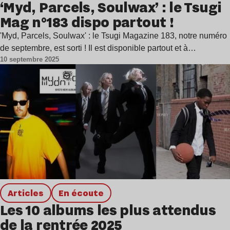
‘Myd, Parcels, Soulwax’ : le Tsugi
Mag n°183 dispo partout !
'Myd, Parcels, Soulwax' : le Tsugi Magazine 183, notre numéro
de septembre, est sorti ! Il est disponible partout et à…
10 septembre 2025
Articles
en écoute
Les 10 albums les plus attendus
de la rentrée 2025