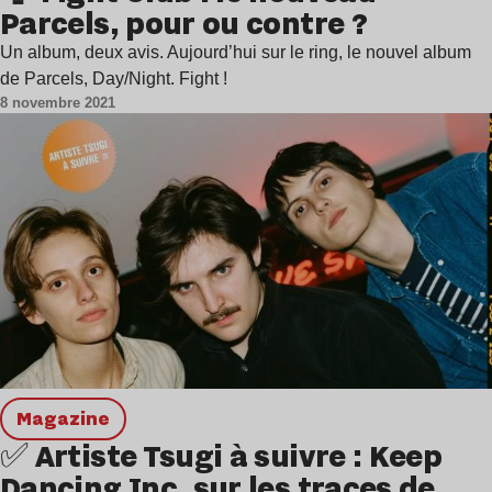
Parcels, pour ou contre ?
Un album, deux avis. Aujourd’hui sur le ring, le nouvel album
de Parcels, Day/Night. Fight !
8 novembre 2021
magazine
✅ Artiste Tsugi à suivre : Keep
Dancing Inc, sur les traces de