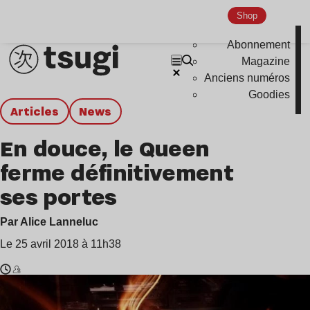
Shop
Abonnement
Magazine
Anciens numéros
Goodies
Articles
news
En douce, le Queen
ferme définitivement
ses portes
Par Alice Lanneluc
Le 25 avril 2018 à 11h38
Temps
David
de
Guetta