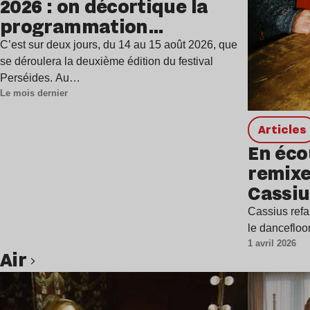
2026 : on décortique la
programmation
étincelante
C’est sur deux jours, du 14 au 15 août 2026, que
se déroulera la deuxième édition du festival
Perséides. Au…
Le mois dernier
Articles
En éco
remixe
Cassiu
Cassius refai
le dancefloor
1 avril 2026
Air
Lire l’article