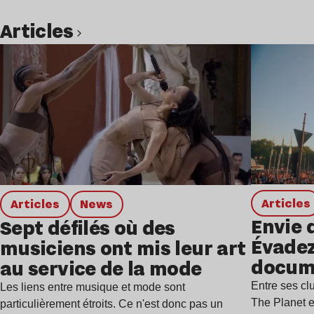
Articles
Lire l’article
Articles
Articles
news
Envie 
Sept défilés où des
Évadez
musiciens ont mis leur art
docum
au service de la mode
Entre ses c
Les liens entre musique et mode sont
The Planet e
particulièrement étroits. Ce n'est donc pas un