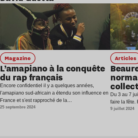
Lire l’article
magazine
Articles
L’amapiano à la conquête
Beaure
du rap français
norman
collec
Encore confidentiel il y a quelques années,
l'amapiano sud-africain a étendu son influence en
Du 3 au 7 juil
France et s'est rapproché de la…
faire la fête
25 septembre 2024
9 juillet 2024