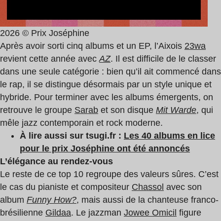
2026 © Prix Joséphine
Après avoir sorti cinq albums et un EP, l’Aixois
23wa
revient cette année avec
AZ
. Il est difficile de le classer
dans une seule catégorie : bien qu’il ait commencé dans
le rap, il se distingue désormais par un style unique et
hybride. Pour terminer avec les albums émergents, on
retrouve le groupe
Sarab
et son disque
Mit Warde
, qui
mêle jazz contemporain et rock moderne.
À lire aussi sur tsugi.fr :
Les 40 albums en lice
pour le prix Joséphine ont été annoncés
L’élégance au rendez-vous
Le reste de ce top 10 regroupe des valeurs sûres. C’est
le cas du pianiste et compositeur
Chassol
avec son
album
Funny How?
, mais aussi de la chanteuse franco-
brésilienne
Gildaa
. Le jazzman
Jowee Omicil
figure