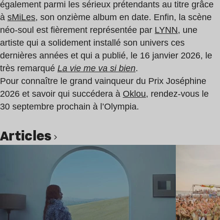
également parmi les sérieux prétendants au titre grâce
à
sMiLes
, son onzième album en date. Enfin, la scène
néo-soul est fièrement représentée par
LYNN
, une
artiste qui a solidement installé son univers ces
dernières années et qui a publié, le 16 janvier 2026, le
très remarqué
La vie me va si bien
.
Pour connaître le grand vainqueur du Prix Joséphine
2026 et savoir qui succédera à
Oklou
, rendez-vous le
30 septembre prochain à l’Olympia.
Articles
Lire l’article