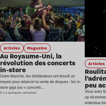
Articles
magazine
Au Royaume-Uni, la
révolution des concerts
Articles
in-store
Roulita
l’adrén
Outre-Manche, les distributeurs ont trouvé un
moyen pour relancer la vente de disques : les in-
peu ac
store gigs (ou « concerts…
Vous avez fo
Il y a quelques semaines
up récemment
entendue lo