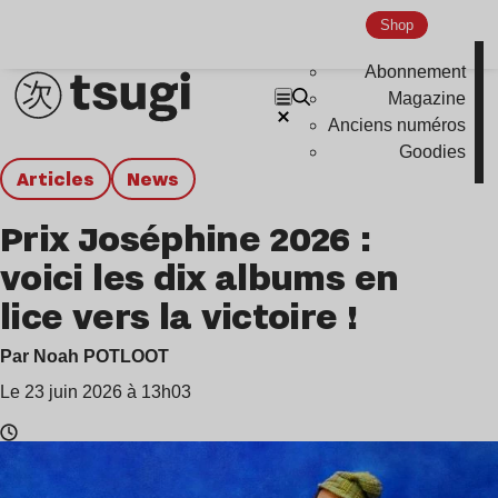
Shop
Abonnement
Magazine
Anciens numéros
Goodies
Articles
news
Prix Joséphine 2026 :
voici les dix albums en
lice vers la victoire !
Par Noah POTLOOT
Le 23 juin 2026 à 13h03
Temps
de