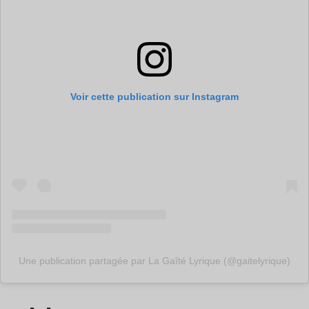
Voir cette publication sur Instagram
Une publication partagée par La Gaîté Lyrique (@gaitelyrique)