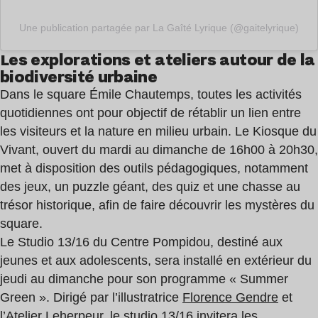
Une publication partagée par La Gaîté Lyrique (@gaitelyrique)
Les explorations et ateliers autour de la
biodiversité urbaine
Dans le square Émile Chautemps, toutes les activités
quotidiennes ont pour objectif de rétablir un lien entre
les visiteurs et la nature en milieu urbain. Le Kiosque du
Vivant, ouvert du mardi au dimanche de 16h00 à 20h30,
met à disposition des outils pédagogiques, notamment
des jeux, un puzzle géant, des quiz et une chasse au
trésor historique, afin de faire découvrir les mystères du
square.
Le Studio 13/16 du Centre Pompidou, destiné aux
jeunes et aux adolescents, sera installé en extérieur du
jeudi au dimanche pour son programme « Summer
Green ». Dirigé par l’illustratrice
Florence Gendre
et
l’Atelier Leherpeur
, le studio 13/16 invitera les