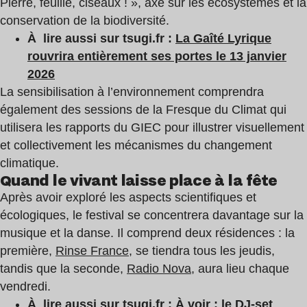
Pierre, feuille, ciseaux ! », axé sur les écosystèmes et la
conservation de la biodiversité.
À lire aussi sur tsugi.fr :
La Gaîté Lyrique
rouvrira entièrement ses portes le 13 janvier
2026
La sensibilisation à l’environnement comprendra
également des sessions de la Fresque du Climat qui
utilisera les rapports du GIEC pour illustrer visuellement
et collectivement les mécanismes du changement
climatique.
Quand le vivant laisse place à la fête
Après avoir exploré les aspects scientifiques et
écologiques, le festival se concentrera davantage sur la
musique et la danse. Il comprend deux résidences : la
première,
Rinse France
, se tiendra tous les jeudis,
tandis que la seconde,
Radio Nova
, aura lieu chaque
vendredi.
À lire aussi sur tsugi.fr :
À voir : le DJ-set