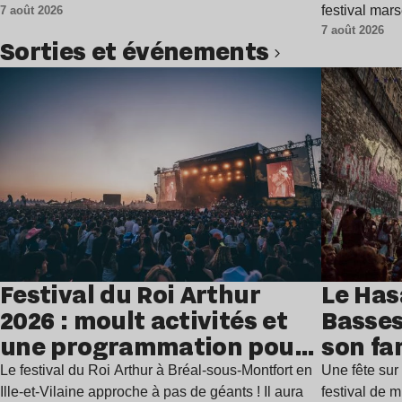
festival mar
7 août 2026
7 août 2026
Sorties et événements
Lire l’article
Festival du Roi Arthur
Le Has
2026 : moult activités et
Basses
une programmation pour
son fa
festoyer
juillet
Le festival du Roi Arthur à Bréal-sous-Montfort en
Une fête sur 
Ille-et-Vilaine approche à pas de géants ! Il aura
festival de 