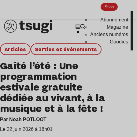
Shop
Abonnement
Magazine
Anciens numéros
Goodies
Articles
Sorties et événements
Gaîté l’été : Une
programmation
estivale gratuite
dédiée au vivant, à la
musique et à la fête !
Par Noah POTLOOT
Le 22 juin 2026 à 18h01