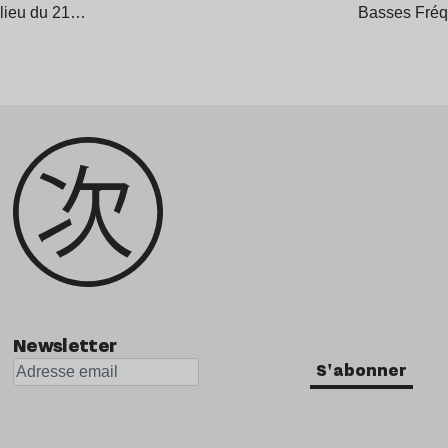
lieu du 21…
Basses Fré
Newsletter
S'abonner