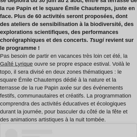
se déploira du 30 juin au 2 août, entre sa terrasse de
la rue Papin et le square Émile Chautemps, juste en
face. Plus de 60 activités seront proposées, dont
des ateliers de sensibilisation à la biodiversité, des
explorations scientifiques, des performances
chorégraphiques et des concerts.
Tsugi
revient sur
le programme !
Pas besoin de partir en vacances très loin cet été, la
Gaîté Lyrique
ouvre se propre espace estival. Voilà le
topo, il sera divisé en deux zones thématiques : le
square Émile Chautemps dédié à la nature et la
terrasse de la rue Papin axée sur des événements
festifs, communautaires et créatifs. La programmation
comprendra des activités éducatives et écologiques
durant la journée, pour basculer du côté de la fête et
des animations artistiques à la nuit tombée.