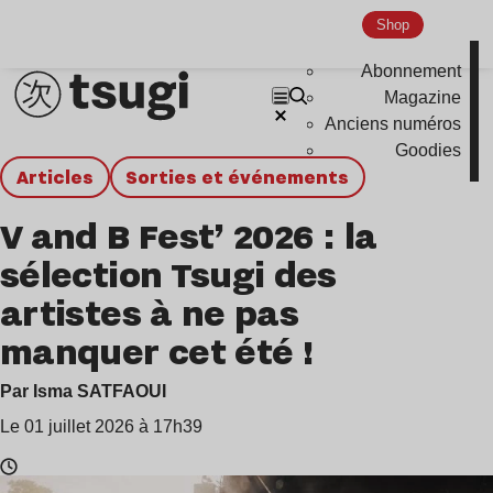
Shop
Abonnement
Magazine
Anciens numéros
Goodies
Articles
Sorties et événements
V and B Fest’ 2026 : la
sélection Tsugi des
artistes à ne pas
manquer cet été !
Par Isma SATFAOUI
Le 01 juillet 2026 à 17h39
Temps