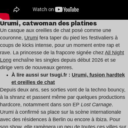
Urumi,
catwoman des platines
Un casque aux oreilles de chat posé comme une
couronne,
Urumi
fera taper du pied les festivaliers à
coups de kicks intense, pour un moment entre rap et
rave. La princesse de la frapcore signée chez
All Night
Long
enchaîne les singles depuis début 2026 et se
dirige vers de nouveaux genres.
À lire aussi sur tsugi.fr :
Urumi, fusion hardtek
et oreilles de chat
Depuis deux ans, ses sorties vont de la techno bouncy,
à la shranz et passent même par quelques productions
hardcore, notamment dans son EP
Lost Carnage
.
Urumi à confirmé sa place sur la scène internationale
avec des résidences à Berlin ou encore à Ibiza. Pour
son show, elle ramènera un peu de toutes ces villes sur