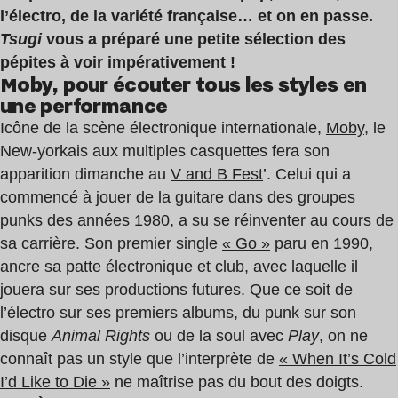
l’électro, de la variété française… et on en passe.
Tsugi
vous a préparé une petite sélection des
pépites à voir impérativement !
Moby, pour écouter tous les styles en
une performance
Icône de la scène électronique internationale,
Moby
, le
New-yorkais aux multiples casquettes fera son
apparition dimanche au
V and B Fest
’. Celui qui a
commencé à jouer de la guitare dans des groupes
punks des années 1980, a su se réinventer au cours de
sa carrière. Son premier single
« Go »
paru en 1990,
ancre sa patte électronique et club, avec laquelle il
jouera sur ses productions futures. Que ce soit de
l’électro sur ses premiers albums, du punk sur son
disque
Animal Rights
ou de la soul avec
Play
, on ne
connaît pas un style que l’interprète de
« When It’s Cold
I’d Like to Die »
ne maîtrise pas du bout des doigts.