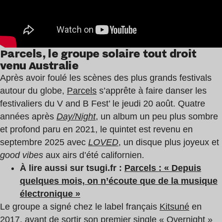
Parcels
,
le groupe solaire tout droit
venu Australie
Après avoir foulé les scènes des plus grands festivals
autour du globe,
Parcels
s’apprête à faire danser les
festivaliers du V and B Fest’ le jeudi 20 août. Quatre
années après
Day/Night
, un album un peu plus sombre
et profond paru en 2021, le quintet est revenu en
septembre 2025 avec
LOVED
, un disque plus joyeux et
good vibes
aux airs d’été californien.
À lire aussi sur tsugi.fr :
Parcels : « Depuis
quelques mois, on n’écoute que de la musique
électronique »
Le groupe a signé chez le label français
Kitsuné
en
2017, avant de sortir son premier single « Overnight »