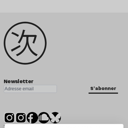
Newsletter
S'abonner
Tsugi est un mensuel indépendant sur la