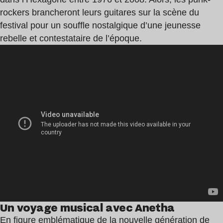
rockers brancheront leurs guitares sur la scène du
festival pour un souffle nostalgique d’une jeunesse
rebelle et contestataire de l’époque.
Un voyage musical avec Anetha
En figure emblématique de la nouvelle génération de