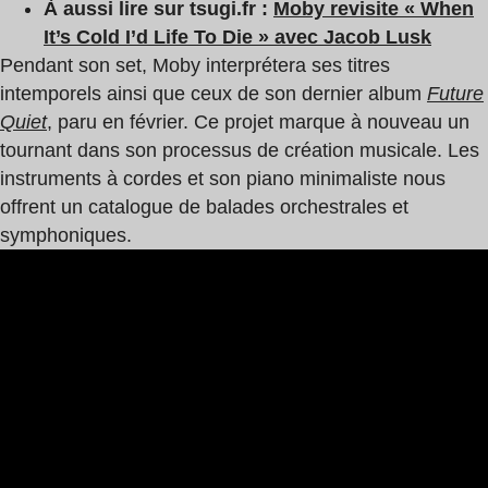
À aussi lire sur tsugi.fr :
Moby revisite « When
It’s Cold I’d Life To Die » avec Jacob Lusk
Pendant son set, Moby interprétera ses titres
intemporels ainsi que ceux de son dernier album
Future
Quiet
, paru en février. Ce projet marque à nouveau un
tournant dans son processus de création musicale. Les
instruments à cordes et son piano minimaliste nous
offrent un catalogue de balades orchestrales et
symphoniques.