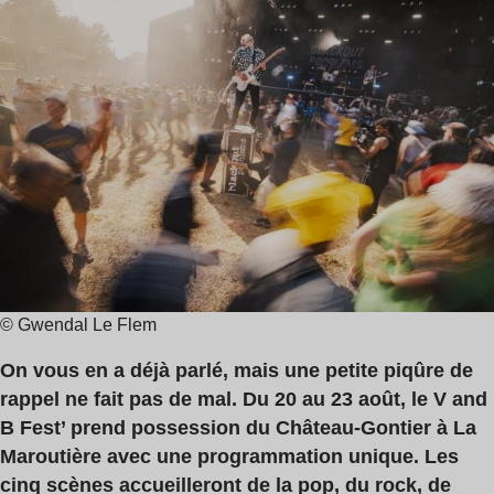
de
lecture
:
6
min
© Gwendal Le Flem
On vous en a déjà parlé, mais une petite piqûre de
rappel ne fait pas de mal. Du 20 au 23 août, le V and
B Fest’ prend possession du Château-Gontier à La
Maroutière avec une programmation unique. Les
cinq scènes accueilleront de la pop, du rock, de