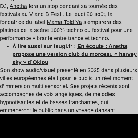
DJ,
Anetha
fera un stop pendant sa tournée des
festivals au V and B Fest’. Le jeudi 20 août, la
fondatrice du label
Mama Told Ya
s’emparera des
platines de la scène 100% techno du festival pour une
performance vibrante entre trance et techno.
À lire aussi sur tsugi.fr :
En écoute : Anetha
propose une version club du morceau « harvey
sky » d’Oklou
Son show audio/visuel présenté en 2025 dans plusieurs
villes européennes était pour le public un réel moment
d’immersion multi sensoriel. Ses projets récents sont
accompagnés de voix angéliques, de mélodies
hypnotisantes et de basses tranchantes, qui
emmèneront le public dans un voyage dansant.