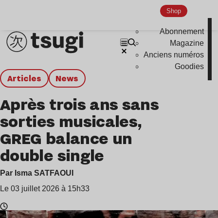
Shop
Abonnement
Magazine
Anciens numéros
Goodies
Articles
news
Après trois ans sans
sorties musicales,
GREG balance un
double single
Par Isma SATFAOUI
Le 03 juillet 2026 à 15h33
Temps