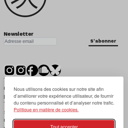
Newsletter
S'abonner
Tsugi est un mensuel indépendant sur la
musique et les nouvelles tendances, dont la
Nous utilisons des cookies sur notre site afin
d’améliorer votre expérience utilisateur, de fournir
première parution date de 2007.
du contenu personnalisé et d’analyser notre trafic.
Tsugi en japonais signifie « prochain », « suivant
Politique en matière de cookies.
», ce qui correspond à la thématique du
magazine, à l’affût des nouvelles tendances
Tout accepter
musicales, qu’elles viennent de la musique