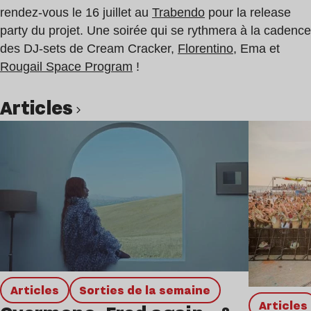
rendez-vous le 16 juillet au
Trabendo
pour la release
party du projet. Une soirée qui se rythmera à la cadence
des DJ-sets de Cream Cracker,
Florentino
, Ema et
Rougail Space Program
!
Articles
Lire l’article
Articles
Sorties de la semaine
Articles