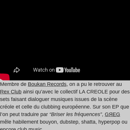
Membre de
Boukan Records
, on a pu le retrouver au
Rex Club
ainsi qu’avec le collectif LA CREOLE pour des
sets faisant dialoguer musiques issues de la scène
créole et celle du clubbing européenne. Sur son EP que
l’on peut traduire par
“Briser les fréquences”
,
GЯEG
mêle habilement bouyon, dubstep, shatta, hyperpop ou
encore club music.