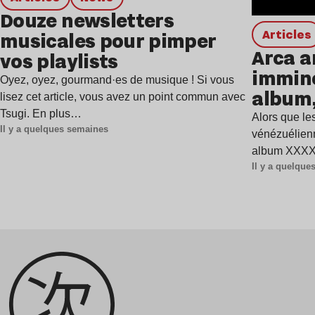
Douze newsletters
Articles
musicales pour pimper
Arca a
vos playlists
immine
Oyez, oyez, gourmand·es de musique ! Si vous
album,
lisez cet article, vous avez un point commun avec
Tsugi. En plus…
Alors que les
Il y a quelques semaines
vénézuélienn
album XXXXX
Il y a quelqu