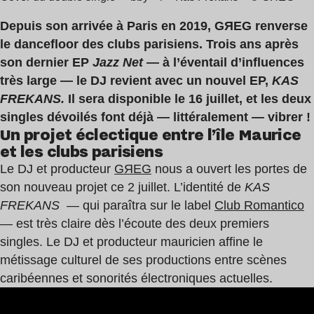
Depuis son arrivée à Paris en 2019, GЯEG renverse
le dancefloor des clubs parisiens. Trois ans après
son dernier EP
Jazz Net
— à l’éventail d’influences
très large — le DJ revient avec un nouvel EP,
KAS
FREKANS.
Il sera disponible le 16 juillet, et les deux
singles dévoilés font déjà — littéralement — vibrer !
Un projet éclectique entre l’île Maurice
et les clubs parisiens
Le DJ et producteur
GЯEG
nous a ouvert les portes de
son nouveau projet ce 2 juillet. L’identité de
KAS
FREKANS
— qui paraîtra sur le label
Club Romantico
— est très claire dès l’écoute des deux premiers
singles. Le DJ et producteur mauricien affine le
métissage culturel de ses productions entre scènes
caribéennes et sonorités électroniques actuelles.