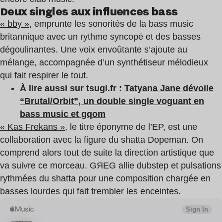
Deux singles aux influences bass
« bby »
, emprunte les sonorités de la bass music
britannique avec un rythme syncopé et des basses
dégoulinantes. Une voix envoûtante s’ajoute au
mélange, accompagnée d’un synthétiseur mélodieux
qui fait respirer le tout.
À lire aussi sur tsugi.fr :
Tatyana Jane dévoile
“Brutal/Orbit”, un double single voguant en
bass music et gqom
« Kas Frekans »
, le titre éponyme de l’EP, est une
collaboration avec la figure du shatta Dopeman. On
comprend alors tout de suite la direction artistique que
va suivre ce morceau. GЯEG allie dubstep et pulsations
rythmées du shatta pour une composition chargée en
basses lourdes qui fait trembler les enceintes.