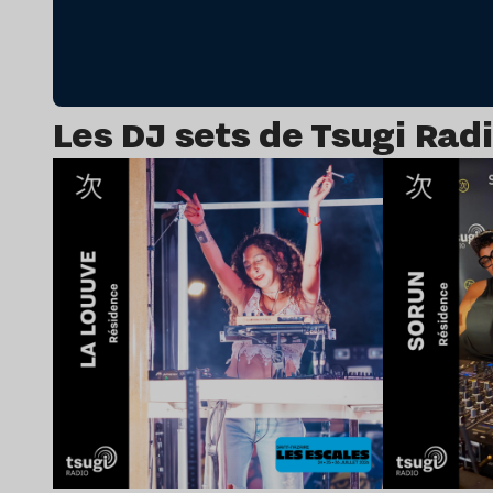
Les DJ sets de Tsugi Rad
Lire l’article
Lir