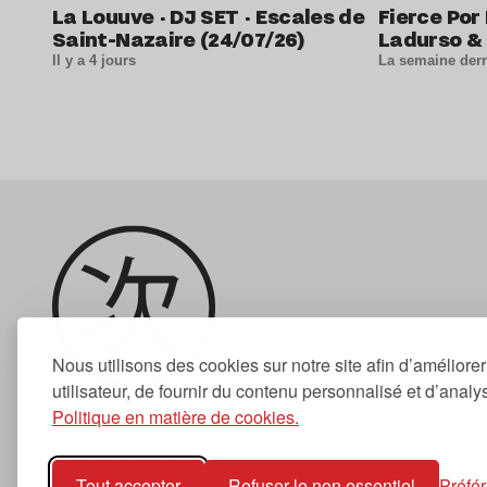
La Louuve · DJ SET · Escales de
Fierce Por 
Saint-Nazaire (24/07/26)
Ladurso & 
Il y a 4 jours
La semaine dern
Nous utilisons des cookies sur notre site afin d’améliore
utilisateur, de fournir du contenu personnalisé et d’analyse
Politique en matière de cookies.
Newsletter
Tout accepter
Refuser le non essentiel
Préfé