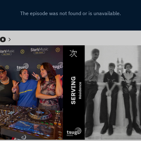
io
e l’article
Lire l’article