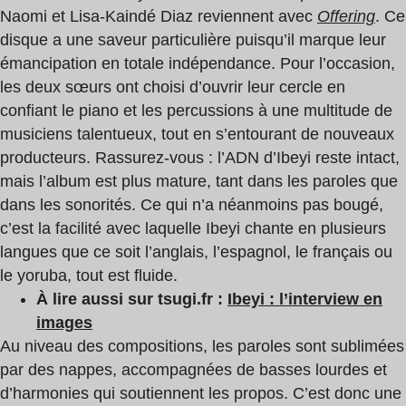
Naomi et Lisa-Kaindé Diaz reviennent avec
Offering
. Ce
disque a une saveur particulière puisqu’il marque leur
émancipation en totale indépendance. Pour l’occasion,
les deux sœurs ont choisi d’ouvrir leur cercle en
confiant le piano et les percussions à une multitude de
musiciens talentueux, tout en s’entourant de nouveaux
producteurs. Rassurez-vous : l’ADN d’Ibeyi reste intact,
mais l’album est plus mature, tant dans les paroles que
dans les sonorités. Ce qui n’a néanmoins pas bougé,
c’est la facilité avec laquelle Ibeyi chante en plusieurs
langues que ce soit l’anglais, l’espagnol, le français ou
le yoruba, tout est fluide.
À lire aussi sur tsugi.fr :
Ibeyi : l’interview en
images
Au niveau des compositions, les paroles sont sublimées
par des nappes, accompagnées de basses lourdes et
d’harmonies qui soutiennent les propos. C’est donc une