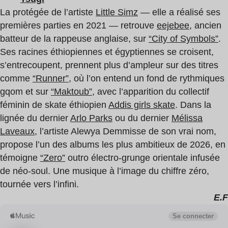
La protégée de l’artiste
Little Simz
— elle a réalisé ses
premières parties en 2021 — retrouve
eejebee
, ancien
batteur de la rappeuse anglaise, sur
“City of Symbols”
.
Ses racines éthiopiennes et égyptiennes se croisent,
s’entrecoupent, prennent plus d’ampleur sur des titres
comme
“Runner”
, où l’on entend un fond de rythmiques
gqom et sur
“Maktoub”
, avec l’apparition du collectif
féminin de skate éthiopien
Addis girls skate
. Dans la
lignée du dernier
Arlo Parks
ou du dernier
Mélissa
Laveaux
, l’artiste Alewya Demmisse de son vrai nom,
propose l’un des albums les plus ambitieux de 2026, en
témoigne
“Zero”
outro électro-grunge orientale infusée
de néo-soul. Une musique à l’image du chiffre zéro,
tournée vers l’infini.
E.F