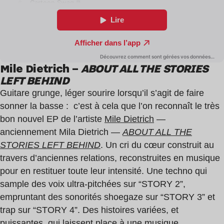
Mile Dietrich –
ABOUT ALL THE STORIES
LEFT BEHIND
Guitare grunge, léger sourire lorsqu’il s’agit de faire
sonner la basse : c’est à cela que l’on reconnaît le très
bon nouvel EP de l’artiste
Mile Dietrich
—
anciennement Mila Dietrich —
ABOUT ALL THE
STORIES LEFT BEHIND
. Un cri du cœur construit au
travers d’anciennes relations, reconstruites en musique
pour en restituer toute leur intensité. Une techno qui
sample des voix ultra-pitchées sur “STORY 2”,
empruntant des sonorités shoegaze sur “STORY 3” et
trap sur “STORY 4”. Des histoires variées, et
puissantes, qui laissent place à une musique