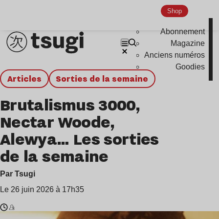
Shop
Abonnement
Magazine
Anciens numéros
Goodies
Articles
Sorties de la semaine
Brutalismus 3000,
Nectar Woode,
Alewya… Les sorties
de la semaine
Par Tsugi
Le 26 juin 2026 à 17h35
Temps
Alewya