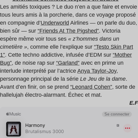
Les amitiés toxiques ? Le duo n’en a que faire et envoie
tous leurs amis à la porcherie, dans ce voyage proposé
en compagnie d’
Underworld
Airlines — on parle du duo,
bien sûr — sur
“Friends At The Pigshed”
. Victoria
espère même voir tous ses
« z’hommes dans un
cimetière »
, comme elle l’explique sur
“Testo Skin Part
1”
. Cette techno addictive, infusée d’EDM sur
“Mother
Bug”
, de noise rap sur
“Garland”
avec en prime un
interlude interprété par l’actrice
Anya Taylor-Joy
,
personnage principal de la série
Le Jeu de la dame
.
Avant d’en finir, on se prend
“Leonard Cohen”
, sorte de
hallelujah électro-alarmant. Échec et mat.
E.F