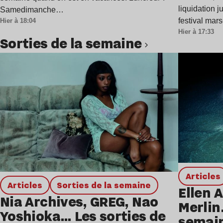
liquidation j
Samedimanche…
festival mar
Hier à 18:04
Hier à 17:33
Sorties de la semaine
Lire l’article
Articles
Articles
Sorties de la semaine
Ellen A
Nia Archives, GREG, Nao
Merlin
Yoshioka… Les sorties de
semai