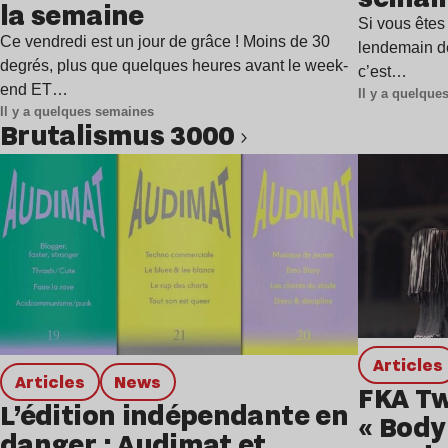
la semaine
Si vous êtes
Ce vendredi est un jour de grâce ! Moins de 30
lendemain de 
degrés, plus que quelques heures avant le week-
c’est…
end ET…
Il y a quelqu
Il y a quelques semaines
Brutalismus 3000
Lire l’article
Articles
Articles
news
FKA Tw
L’édition indépendante en
« Body
danger : Audimat et