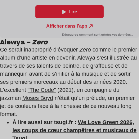
Alewya –
Zero
Ce serait inapproprié d’évoquer
Zero
comme le premier
album d’une artiste en devenir.
Alewya
s’est illustrée au
travers de ses talents de peintre, de graffeuse et de
mannequin avant de s’initier à la musique et de sortir
ses premiers morceaux au début des années 2020.
L’excellent
“The Code”
(2021), en compagnie du
jazzman
Moses Boyd
n’était qu’un prélude, un premier
jet de couleurs face à la richesse de ce nouveau long
format.
À lire aussi sur tsugi.fr :
We Love Green 2026,
les coups de cœur champêtres et musicaux de
Tsugi