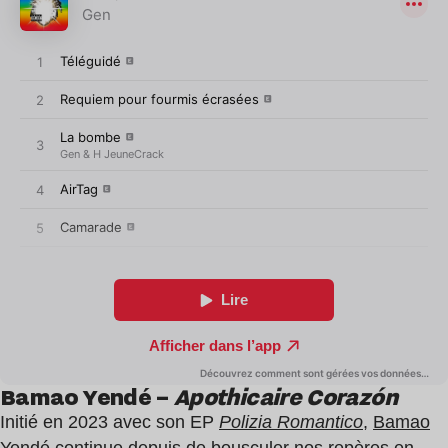
Bamao Yendé –
Apothicaire Corazón
Initié en 2023 avec son EP
Polizia Romantico
,
Bamao