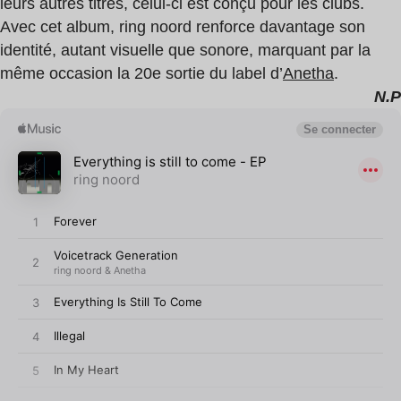
leurs autres titres, celui-ci est conçu pour les clubs.
Avec cet album, ring noord renforce davantage son
identité, autant visuelle que sonore, marquant par la
même occasion la 20e sortie du label d’
Anetha
.
N.P