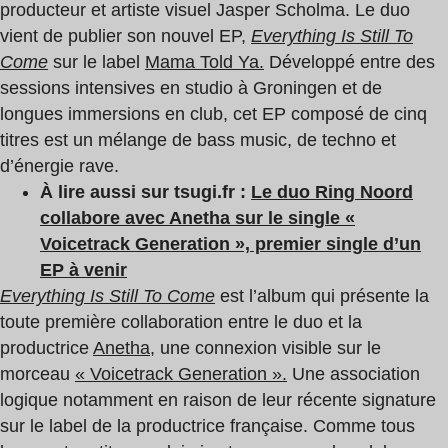
producteur et artiste visuel Jasper Scholma. Le duo
vient de publier son nouvel EP,
Everything Is Still To
Come
sur le label
Mama Told Ya.
Développé entre des
sessions intensives en studio à Groningen et de
longues immersions en club, cet EP composé de cinq
titres est un mélange de bass music, de techno et
d’énergie rave.
À lire aussi sur tsugi.fr :
Le duo Ring Noord
collabore avec Anetha sur le single «
Voicetrack Generation », premier single d’un
EP à venir
Everything Is Still To Come
est l’album qui présente la
toute première collaboration entre le duo et la
productrice
Anetha
, une connexion visible sur le
morceau
« Voicetrack Generation ».
Une association
logique notamment en raison de leur récente signature
sur le label de la productrice française. Comme tous