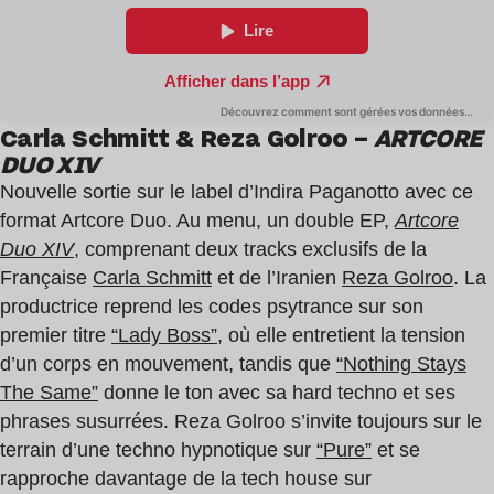
Carla Schmitt & Reza Golroo –
ARTCORE
DUO XIV
Nouvelle sortie sur le label d’Indira Paganotto avec ce
format Artcore Duo. Au menu, un double EP,
Artcore
Duo XIV
, comprenant deux tracks exclusifs de la
Française
Carla Schmitt
et de l’Iranien
Reza Golroo
. La
productrice reprend les codes psytrance sur son
premier titre
“Lady Boss”
, où elle entretient la tension
d’un corps en mouvement, tandis que
“Nothing Stays
The Same”
donne le ton avec sa hard techno et ses
phrases susurrées. Reza Golroo s’invite toujours sur le
terrain d’une techno hypnotique sur
“Pure”
et se
rapproche davantage de la tech house sur