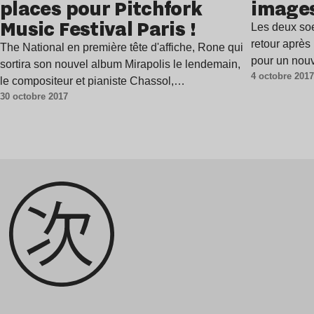
places pour Pitchfork
image
Music Festival Paris !
Les deux soe
retour après
The National en première tête d'affiche, Rone qui
pour un nou
sortira son nouvel album Mirapolis le lendemain,
4 octobre 201
le compositeur et pianiste Chassol,…
30 octobre 2017