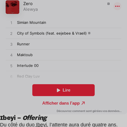
Ibeyi –
Offering
Du côté du duo
Ibeyi
, l’attente aura duré quatre ans.