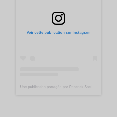
Voir cette publication sur Instagram
Une publication partagée par Peacock Society (@peacocksociety)