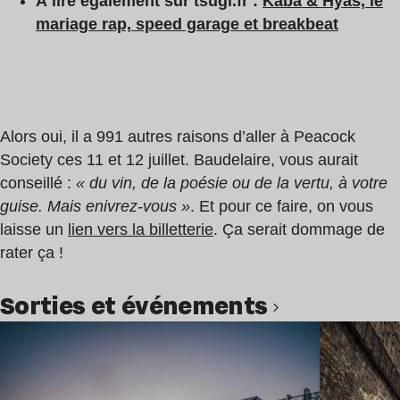
À lire également sur tsugi.fr :
Kaba & Hyas, le
mariage rap, speed garage et breakbeat
Alors oui, il a 991 autres raisons d’aller à Peacock
Society ces 11 et 12 juillet. Baudelaire, vous aurait
conseillé :
« du vin, de la poésie ou de la vertu, à votre
guise. Mais enivrez-vous »
. Et pour ce faire, on vous
laisse un
lien vers la billetterie
. Ça serait dommage de
rater ça !
Sorties et événements
Lire l’article