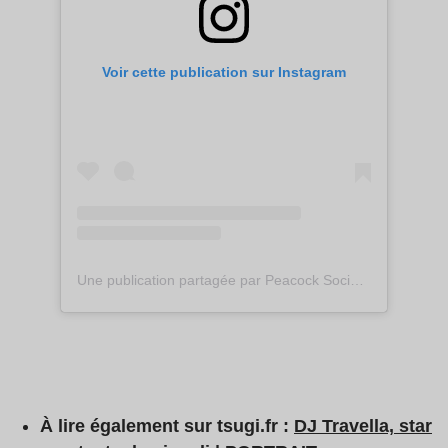
Voir cette publication sur Instagram
Une publication partagée par Peacock Society (@peacocksociety)
À lire également sur tsugi.fr :
DJ Travella, star