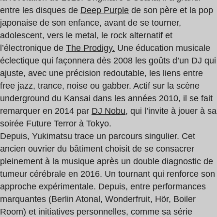
entre les disques de
Deep Purple
de son père et la pop
japonaise de son enfance, avant de se tourner,
adolescent, vers le metal, le rock alternatif et
l’électronique de
The Prodigy.
Une éducation musicale
éclectique qui façonnera dès 2008 les goûts d’un DJ qui
ajuste, avec une précision redoutable, les liens entre
free jazz, trance, noise ou gabber. Actif sur la scène
underground du Kansai dans les années 2010, il se fait
remarquer en 2014 par
DJ Nobu,
qui l’invite à jouer à sa
soirée Future Terror à Tokyo.
Depuis, Yukimatsu trace un parcours singulier. Cet
ancien ouvrier du bâtiment choisit de se consacrer
pleinement à la musique après un double diagnostic de
tumeur cérébrale en 2016. Un tournant qui renforce son
approche expérimentale. Depuis, entre performances
marquantes (Berlin Atonal, Wonderfruit, Hör, Boiler
Room) et initiatives personnelles, comme sa série