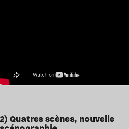
2) Quatres scènes, nouvelle
scénographie