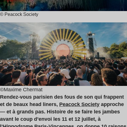
© Peacock Society
©Maxime Chermat
Rendez-vous parisien des fous de son qui frappent
et de beaux head liners,
Peacock Society
approche
— et à grands pas. Histoire de se faire les jambes
avant le coup d’envoi les 11 et 12 juillet, à
l’Hippodrome Paris-Vincennes, on donne 10 raisons