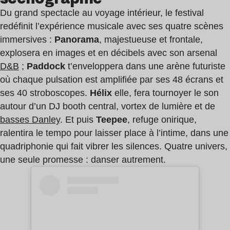
Du grand spectacle au voyage intérieur, le festival
redéfinit l’expérience musicale avec ses quatre scènes
immersives :
Panorama
, majestueuse et frontale,
explosera en images et en décibels avec son arsenal
D&B
;
Paddock
t’enveloppera dans une arène futuriste
où chaque pulsation est amplifiée par ses 48 écrans et
ses 40 stroboscopes.
Hélix
elle, fera tournoyer le son
autour d’un DJ booth central, vortex de lumière et de
basses Danley
. Et puis
Teepee
, refuge onirique,
ralentira le tempo pour laisser place à l’intime, dans une
quadriphonie qui fait vibrer les silences. Quatre univers,
une seule promesse : danser autrement.