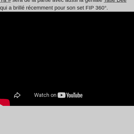
Ya »
sera de la partie avec aussi la géniale
Tatie Dee
qui a brillé récemment pour son set FIP 360°.