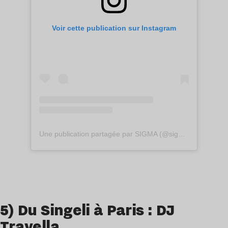
Voir cette publication sur Instagram
Une publication partagée par SIGMA (@sigma_wav)
5) Du Singeli à Paris : DJ
Travella