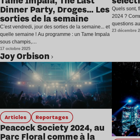
Tame Impala, The Last
sélect
Dinner Party, Droges… Les
Quels sont, 
sorties de la semaine
2024 ? Comme
questions au
C'est vendredi, jour des sorties de la semaine... et
23 décembre 
quelle semaine ! Au programme : un Tame Impala
sous champis,…
17 octobre 2025
Joy Orbison
Lire l’article
Articles
Reportages
Peacock Society 2024, au
Parc Floral comme à la