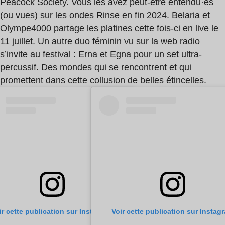
Peacock Society. Vous les avez peut-être entendu·es
(ou vues) sur les ondes Rinse en fin 2024.
Belaria
et
Olympe4000
partage les platines cette fois-ci en live le
11 juillet. Un autre duo féminin vu sur la web radio
s’invite au festival :
Erna
et
Egna
pour un set ultra-
percussif. Des mondes qui se rencontrent et qui
promettent dans cette collusion de belles étincelles.
ir cette publication sur Instagram
Voir cette publication sur Instag