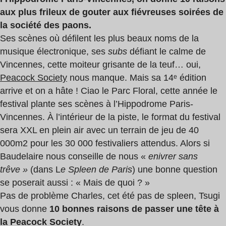
aux plus frileux de gouter aux fiévreuses soirées de
la société des paons.
Ses scènes où défilent les plus beaux noms de la
musique électronique, ses
subs
défiant le calme de
Vincennes, cette moiteur grisante de la teuf… oui,
Peacock Society
nous manque. Mais sa 14ᵉ édition
arrive et on a hâte ! Ciao le Parc Floral, cette année le
festival plante ses scènes à l’Hippodrome Paris-
Vincennes. À l’intérieur de la piste, le format du festival
sera XXL en plein air avec un terrain de jeu de 40
000m2 pour les 30 000 festivaliers attendus. Alors si
Baudelaire nous conseille de nous «
enivrer sans
trêve »
(dans L
e Spleen de Paris
) une bonne question
se poserait aussi : « Mais de quoi ? »
Pas de problème Charles, cet été pas de spleen, Tsugi
vous donne
10 bonnes raisons de passer une tête à
la Peacock Society
.