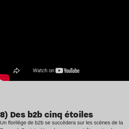
8) Des b2b cinq étoiles
Un florilège de b2b se succèdera sur les scènes de la