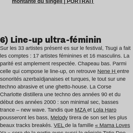
montante du singeli | PORTRAIT
6) Line-up ultra-féminin
Sur les 33 artistes présent·es sur le festival, Tsugi a fait
les comptes : 17 artistes féminines et 16 masculins. La
parité est amplement respectée. Chapeau bas. Parmi
celle qui compose le line-up, on retrouve
Nene H
entre
sonorités azerbaïdjanaises et turques, le tout sur une
techno abrasive et une ghetto-house. La Corse
Charlotte distillera une techno des années 90 et du
début des années 2000 : son minimal sec, basses
trance – new wave. Tandis que
MZA
et
Lola Haro
pousseront les bass,
Melody
tirera de son set les plus
beaux tracks breakés.
VEL
de la famille
« Mama Loves