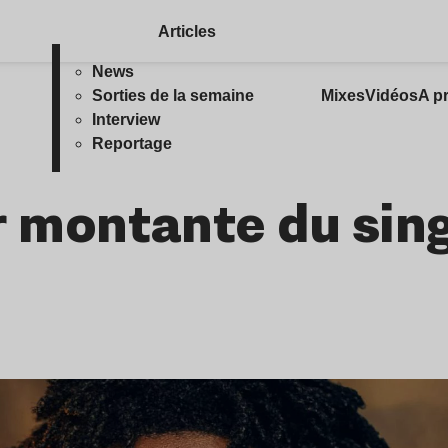
Articles
News
Sorties de la semaine
Mixes
Vidéos
A p
Interview
Reportage
r montante du sing