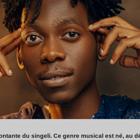
 montante du singeli. Ce genre musical est né, au