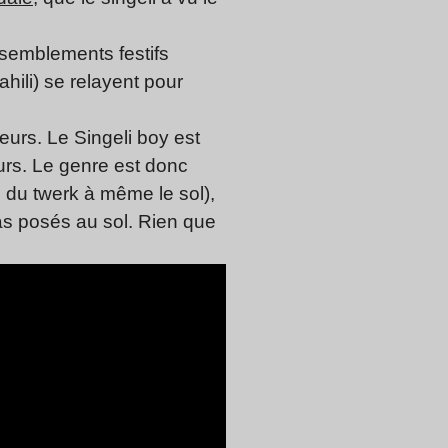
semblements festifs
hili) se relayent pour
eurs. Le Singeli boy est
urs. Le genre est donc
 du twerk à même le sol),
as posés au sol. Rien que