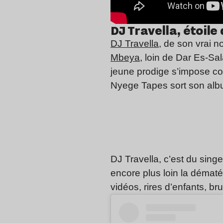
DJ Travella, étoile
DJ
Travella
, de son vrai 
Mbeya
, loin de Dar Es-S
jeune prodige s’impose co
Nyege Tapes sort son al
DJ Travella, c’est du singe
encore plus loin la dématér
vidéos, rires d’enfants, br