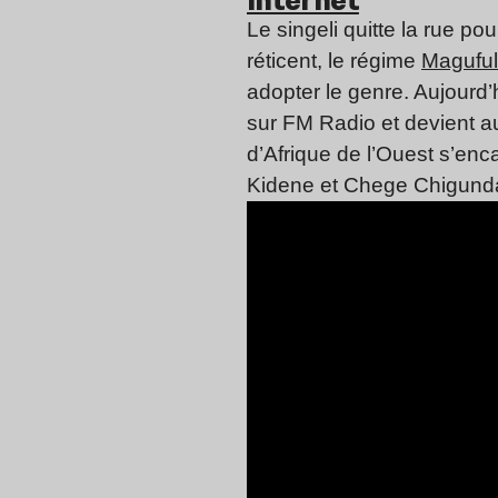
internet
Le singeli quitte la rue p
réticent, le régime
Maguful
adopter le genre. Aujourd’
sur FM Radio et devient a
d’Afrique de l’Ouest s’enc
Kidene et Chege Chigunda,