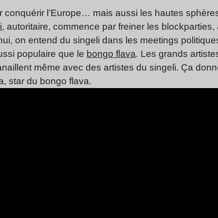
our conquérir l’Europe… mais aussi les hautes sphère
i,
autoritaire, commence par freiner les blockparties
hui, on entend du singeli dans les meetings politiqu
ussi populaire que le
bongo flava
. Les grands artist
anaillent même avec des artistes du singeli. Ça donn
 star du bongo flava.