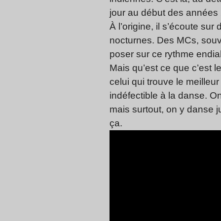
jour au début des années
À l’origine, il s’écoute su
nocturnes.
Des MCs, souven
poser sur ce rythme endia
Mais qu’est ce que c’est l
celui qui trouve le meille
indéfectible à la danse.
On
mais surtout, on y danse j
ça.