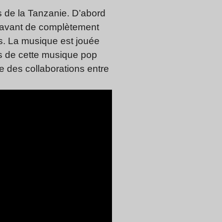
s de la Tanzanie. D’abord
, avant de complètement
es. La musique est jouée
es de cette musique pop
e des collaborations entre