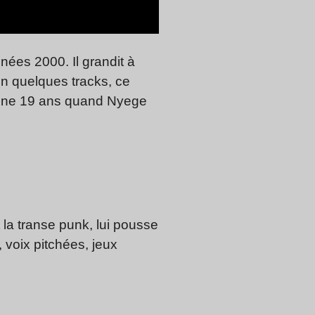
nées 2000. Il grandit à
n quelques tracks, ce
peine 19 ans quand Nyege
t la transe punk, lui pousse
, voix pitchées, jeux