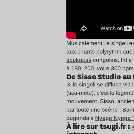
Musicalement, le singeli e
aux chants polyrythmique
soukouss
congolais, frôle
à 180, 200, voire 300 bpm
De Sisso Studio au 
Si le singeli se diffuse v
(taxi-moto), c’est le légen
mouvement. Sisso, ancien 
par toute une scène :
Bam
ougandais
Nyege Nyege 
À lire sur tsugi.fr :