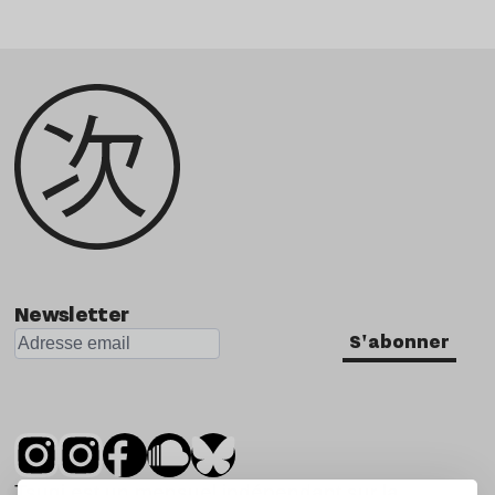
Newsletter
S'abonner
Tsugi est un mensuel indépendant sur la