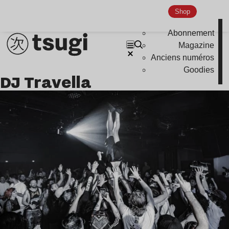
Shop
Abonnement
Magazine
Anciens numéros
Goodies
DJ Travella