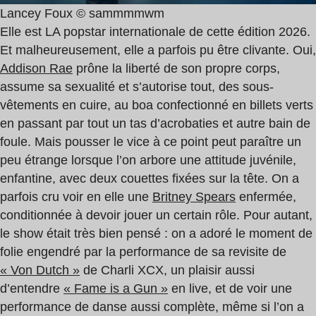
Lancey Foux © sammmmwm
Elle est LA popstar internationale de cette édition 2026.
Et malheureusement, elle a parfois pu être clivante. Oui,
Addison Rae
prône la liberté de son propre corps,
assume sa sexualité et s’autorise tout, des sous-
vêtements en cuire, au boa confectionné en billets verts
en passant par tout un tas d’acrobaties et autre bain de
foule. Mais pousser le vice à ce point peut paraître un
peu étrange lorsque l’on arbore une attitude juvénile,
enfantine, avec deux couettes fixées sur la tête. On a
parfois cru voir en elle une
Britney Spears
enfermée,
conditionnée à devoir jouer un certain rôle. Pour autant,
le show était très bien pensé : on a adoré le moment de
folie engendré par la performance de sa revisite de
« Von Dutch »
de Charli XCX, un plaisir aussi
d’entendre
« Fame is a Gun »
en live, et de voir une
performance de danse aussi complète, même si l’on a