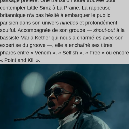
passage préféré. Une transition toute trouvée pour
contempler
Little Simz
à La Prairie. La rappeuse
britannique n’a pas hésité à embarquer le public
parisien dans son univers
nineties
et profondément
soulful. Accompagnée de son groupe —
shout-out
à la
bassiste
Marla Kether
qui nous a charmé·es avec son
expertise du groove —, elle a enchaîné ses titres
phares entre
« Venom »
, « Selfish », « Free » ou encore
« Point and Kill ».