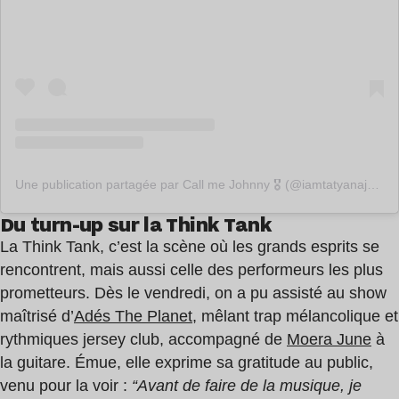
Une publication partagée par Call me Johnny 🎖️ (@iamtatyanajane)
Du turn-up sur la Think Tank
La Think Tank, c’est la scène où les grands esprits se
rencontrent, mais aussi celle des performeurs les plus
prometteurs. Dès le vendredi, on a pu assisté au show
maîtrisé d’
Adés The Planet
, mêlant trap mélancolique et
rythmiques jersey club, accompagné de
Moera June
à
la guitare. Émue, elle exprime sa gratitude au public,
venu pour la voir :
“Avant de faire de la musique, je