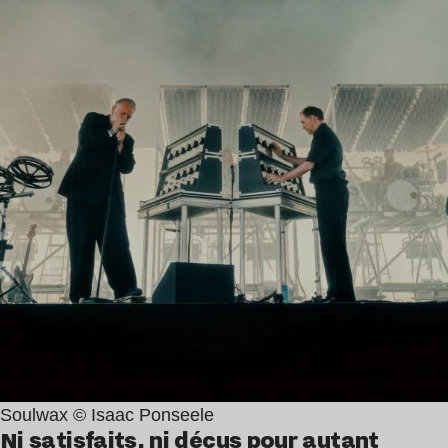
Soulwax © Isaac Ponseele
Ni satisfaits, ni déçus pour autant