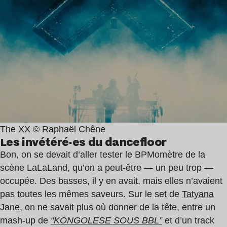
The XX © Raphaël Chêne
Les invétéré·es du dancefloor
Bon, on se devait d’aller tester le BPMomètre de la
scène LaLaLand, qu’on a peut-être — un peu trop —
occupée. Des basses, il y en avait, mais elles n’avaient
pas toutes les mêmes saveurs. Sur le set de
Tatyana
Jane
,
on ne savait plus où donner de la tête, entre un
mash-up de
“KONGOLESE SOUS BBL”
et d’un track