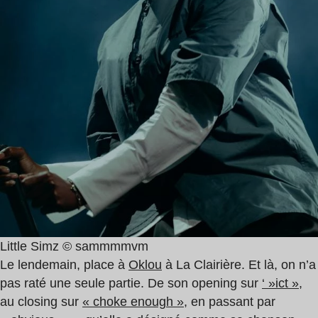
Little Simz © sammmmvm
Le lendemain, place à
Oklou
à La Clairière. Et là, on n’a
pas raté une seule partie. De son opening sur
‘ »ict »
,
au closing sur
« choke enough »
, en passant par