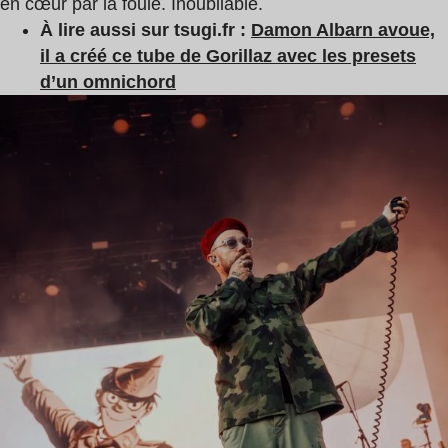
en cœur par la foule. Inoubliable.
À lire aussi sur tsugi.fr :
Damon Albarn avoue,
il a créé ce tube de Gorillaz avec les presets
d’un omnichord