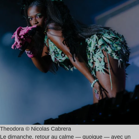
Theodora © Nicolas Cabrera
Le dimanche, retour au calme — quoique — avec un