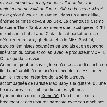
n’avais même pas d’argent pour aller en festival,
maintenant me voilà de l’autre côté de la scène. Merci,
c’est grâce à vous.”
Le samedi, dans un autre délire,
énorme surprise devant
Six Sex
. La chanteuse a rempli
la scène Think Tank alors-même que l’acid queen
KI/KI
mixait sur la LaLaLand. C’était le set parfait pour se
défouler entre sexy ghetto-tech à la
Miss Bashful
,
paroles féministes scandées en anglais et en espagnol,
libération du corps et collab’ avec le producteur
MCR-T
.
On exige de la revoir.
Comment peut-on savoir, lorsqu’on assiste dimanche en
fin d’après-midi, à une performance de la dessinatrice
Émilie Tronche, créatrice de la série
Samuel
,
accompagnée de l’artiste
Max Baby
à la guitare, qu’une
heure après, on allait bondir sur les rythmes
hyperpopiens du duo
Kumo 99
. L’un bidouille des
breakbeat et des textures hardcore avec ses machines,