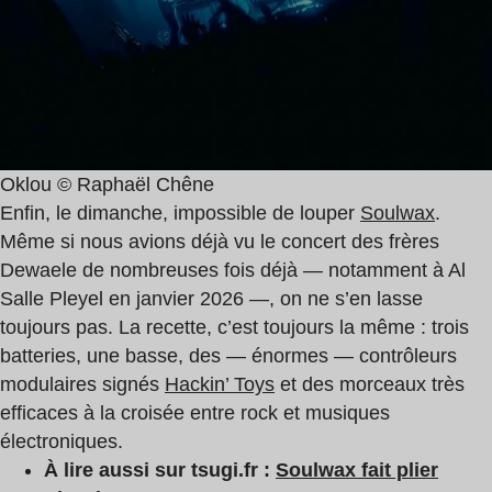
Oklou © Raphaël Chêne
Enfin, le dimanche, impossible de louper
Soulwax
.
Même si nous avions déjà vu le concert des frères
Dewaele de nombreuses fois déjà — notamment à Al
Salle Pleyel en janvier 2026 —, on ne s’en lasse
toujours pas. La recette, c’est toujours la même : trois
batteries, une basse, des — énormes — contrôleurs
modulaires signés
Hackin’ Toys
et des morceaux très
efficaces à la croisée entre rock et musiques
électroniques.
À lire aussi sur tsugi.fr :
Soulwax fait plier