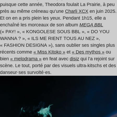
puisque cette année, Theodora foulait La Prairie, à peu
près au même créneau qu’une
Charli XCX
en juin 2025.
Et on en a pris plein les yeux. Pendant 1h15, elle a
enchaîné les morceaux de son album
MEGA BBL
(« PAY! », « KONGOLESE SOUS BBL », « DO YOU
WANNA ? », « ILS ME RIENT TOUS AU NEZ »,
« FASHION DESIGNA »), sans oublier ses singles plus
récents comme
« Miss Kitoko »
et
« Des mythos »
ou
bien
« melodrama »
en feat avec
disiz
qui l’a rejoint sur
scène. Le tout, porté par des visuels ultra-kitschs et des
danseur·ses survolté·es.