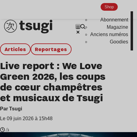
Shop
Abonnement
Magazine
Anciens numéros
Goodies
Articles
Reportages
Live report : We Love
Green 2026, les coups
de cœur champêtres
et musicaux de Tsugi
Par Tsugi
Le 09 juin 2026 à 15h48
Temps
We