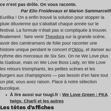
ce n’est pas drôle. On vous raconte.
Par Elio Froidevaux et Marion Sammarcelli
Eurêka ! On a enfin trouvé la solution pour stopper la
pluie diluvienne qui s’abattait chaque année sur le
festival. La formule n’était pas si compliquée à trouver,
finalement : faire venir
Theodora
sur la grande scène,
avoir des caméramans de folie pour raconter une
histoire unique pendant le concert d’
Oklou
, et danser au
rythme des morceaux de Six Sex. On ne We Love plus
la Gadoue, mais on We Love Boss Lady, on We Love
les retours triomphants, les petites scènes et les
burgers aux champignons — pas besoin d’en faire tout
un plat, vous avez raison. Place à notre sélection
bucolique.
À lire aussi sur tsugi.fr :
We Love Green : FKA
twigs, Charli et les autres
Les têtes d’affiches