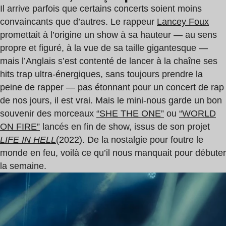
Il arrive parfois que certains concerts soient moins
convaincants que d’autres. Le rappeur
Lancey Foux
promettait à l’origine un show à sa hauteur — au sens
propre et figuré, à la vue de sa taille gigantesque —
mais l’Anglais s’est contenté de lancer à la chaîne ses
hits trap ultra-énergiques, sans toujours prendre la
peine de rapper — pas étonnant pour un concert de rap
de nos jours, il est vrai. Mais le mini-nous garde un bon
souvenir des morceaux
“SHE THE ONE”
ou
“WORLD
ON FIRE”
lancés en fin de show, issus de son projet
LIFE IN HELL
(2022). De la nostalgie pour foutre le
monde en feu, voilà ce qu’il nous manquait pour débuter
la semaine.