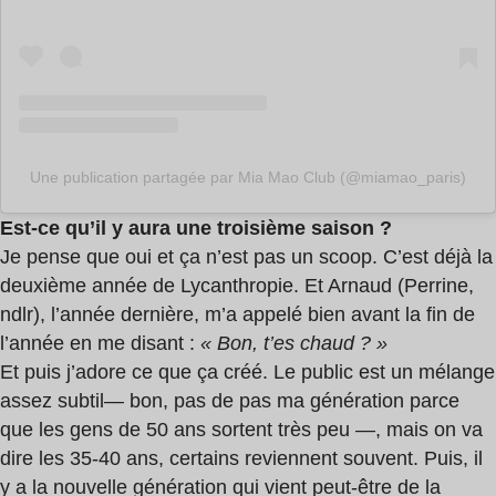
Une publication partagée par Mia Mao Club (@miamao_paris)
Est-ce qu’il y aura une troisième saison ?
Je pense que oui et ça n’est pas un scoop. C’est déjà la
deuxième année de Lycanthropie. Et Arnaud (Perrine,
ndlr), l’année dernière, m’a appelé bien avant la fin de
l’année en me disant :
« Bon, t’es chaud ? »
Et puis j’adore ce que ça créé. Le public est un mélange
assez subtil— bon, pas de pas ma génération parce
que les gens de 50 ans sortent très peu —, mais on va
dire les 35-40 ans, certains reviennent souvent. Puis, il
y a la nouvelle génération qui vient peut-être de la