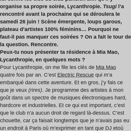
organise sa propre soirée, Lycanthropie.
Tsugi
l’a
rencontré avant la prochaine qui se déroulera le
samedi 26 juin ! Scène émergente, loups garous,
plateau d’artistes 100% féminins… Pourquoi ne
faut-il pas manquer ces soirées ? On a fait le tour de
la question. Rencontre.
Peux-tu nous présenter ta résidence à Mia Mao,
Lycanthropie, en quelques mots ?
Pour Lycanthropie, on me file les clés de
Mia Mao
quatre fois par an. C’est
Electric Rescue
qui m’a
embarqué dans cette aventure. Et en gros, j’y fais ce
que je veux
(rires)
. Je programme des artistes à mon
goût dans un spectre de musiques électroniques hard,
hardcore et industrielles. Et ce qui est important, c’est
que le club n’a aucun droit de regard là-dessus. C’est
chouette, car ça faisait longtemps que je n’avais pas eu
un endroit à Paris où m’exprimer en tant que DJ et
où