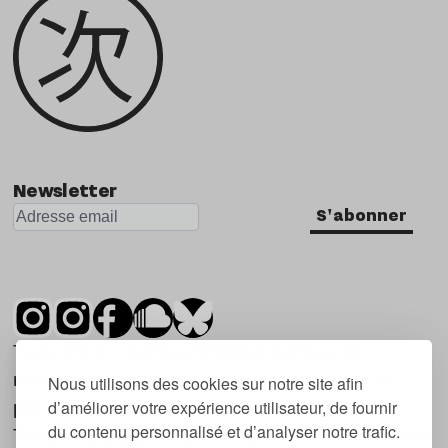
Newsletter
S'abonner
Tsugi est un mensuel indépendant sur la
musique et les nouvelles tendances, dont la
Nous utilisons des cookies sur notre site afin
d’améliorer votre expérience utilisateur, de fournir
première parution date de 2007.
du contenu personnalisé et d’analyser notre trafic.
Tsugi en japonais signifie « prochain », « suivant