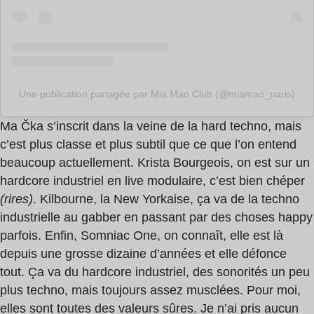
Une publication partagée par Mia Mao Club (@miamao_paris)
Ma Čka s’inscrit dans la veine de la hard techno, mais
c’est plus classe et plus subtil que ce que l’on entend
beaucoup actuellement. Krista Bourgeois, on est sur un
hardcore industriel en live modulaire, c’est bien chéper
(rires)
. Kilbourne, la New Yorkaise, ça va de la techno
industrielle au gabber en passant par des choses happy
parfois. Enfin, Somniac One, on connaît, elle est là
depuis une grosse dizaine d’années et elle défonce
tout. Ça va du hardcore industriel, des sonorités un peu
plus techno, mais toujours assez musclées. Pour moi,
elles sont toutes des valeurs sûres. Je n’ai pris aucun