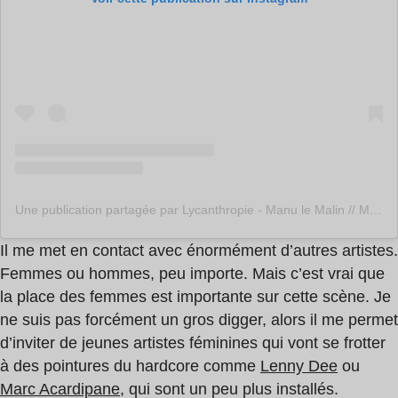
Une publication partagée par Lycanthropie - Manu le Malin // Mia Mao (@lycanthropie_paris)
Il me met en contact avec énormément d’autres artistes.
Femmes ou hommes, peu importe. Mais c’est vrai que
la place des femmes est importante sur cette scène. Je
ne suis pas forcément un gros digger, alors il me permet
d’inviter de jeunes artistes féminines qui vont se frotter
à des pointures du hardcore comme
Lenny Dee
ou
Marc Acardipane
, qui sont un peu plus installés.