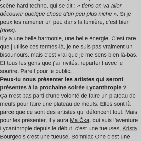
scène hard techno, qui se dit :
« tiens on va aller
découvrir quelque chose d’un peu plus niche »
. Si je
peux les ramener un peu dans la lumière, c’est bien
(rires).
Il y a une belle harmonie, une belle énergie. C’est rare
que j’utilise ces termes-là, je ne suis pas vraiment un
bisounours, mais c’est vrai que je me sens bien là-bas.
Et tous les gens que j’ai invités, repartent avec le
sourire. Pareil pour le public.
Peux-tu nous présenter les artistes qui seront
présentes à la prochaine soirée Lycanthropie ?
Ça n’est pas parti d’une volonté de faire un plateau de
meufs pour faire une plateau de meufs. Elles sont là
parce que ce sont des artistes qui défoncent tout. Mais
pour les présenter, il y aura
Ma Čka
, qui suis l’aventure
Lycanthropie depuis le début, c’est une tueuses,
Krista
Bourgeois
c’est une tueuse,
Somniac One
c’est une