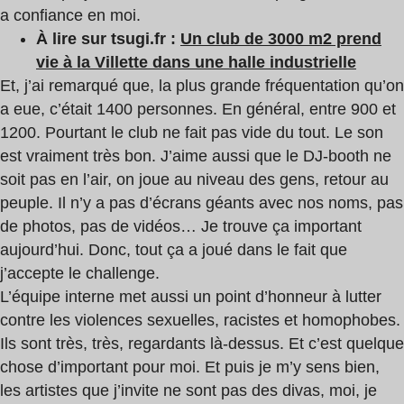
a confiance en moi.
À lire sur tsugi.fr :
Un club de 3000 m2 prend
vie à la Villette dans une halle industrielle
Et, j’ai remarqué que, la plus grande fréquentation qu’on
a eue, c’était 1400 personnes. En général, entre 900 et
1200. Pourtant le club ne fait pas vide du tout. Le son
est vraiment très bon. J’aime aussi que le DJ-booth ne
soit pas en l’air, on joue au niveau des gens, retour au
peuple. Il n’y a pas d’écrans géants avec nos noms, pas
de photos, pas de vidéos… Je trouve ça important
aujourd’hui. Donc, tout ça a joué dans le fait que
j’accepte le challenge.
L’équipe interne met aussi un point d’honneur à lutter
contre les violences sexuelles, racistes et homophobes.
Ils sont très, très, regardants là-dessus. Et c’est quelque
chose d’important pour moi. Et puis je m’y sens bien,
les artistes que j’invite ne sont pas des divas, moi, je