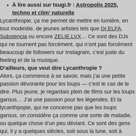
À lire aussi sur tsugi.fr :
Astropolis 2025,
techno et clim’ naturelle
Lycanthropie, ça me permet de mettre en lumière, en
tout modestie, de jeunes artistes tels que
Dr.ELFA
,
Substencia
ou encore
ZELIE.LVX
… Ce sont des DJs
qui ne tournent pas forcément, qui n’ont pas forcément
beaucoup de followers sur Instagram, c’est juste du
feeling et de la musique.
D’ailleurs, que veut dire Lycanthropie ?
Alors, ça commence à se savoir, mais j’ai une petite
passion dévorante pour les loups — c’est le cas de le
dire. Plus jeune, je regardais plein de films sur les loups
garous… J’ai une passion pour les légendes. Et la
lycanthpopie, qui ne concerne pas que les loups
garous, on considère ça comme une sorte de maladie,
ou quelque chose d’un peu déviant. Ce sont des gens
qui, il y a quelques siècles, soit sous la lune, soit à