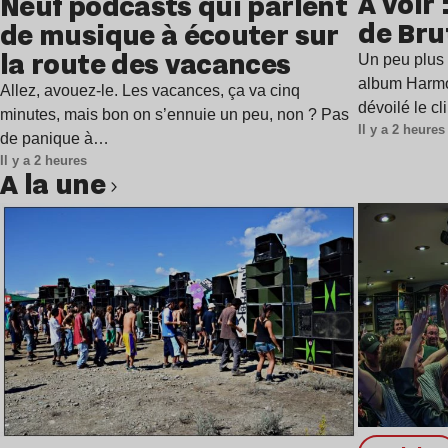
À voir 
Neuf podcasts qui parlent
de Bru
de musique à écouter sur
la route des vacances
Un peu plus 
album Harmo
Allez, avouez-le. Les vacances, ça va cinq
dévoilé le c
minutes, mais bon on s’ennuie un peu, non ? Pas
Il y a 2 heures
de panique à…
Il y a 2 heures
A la une
Lire l’article