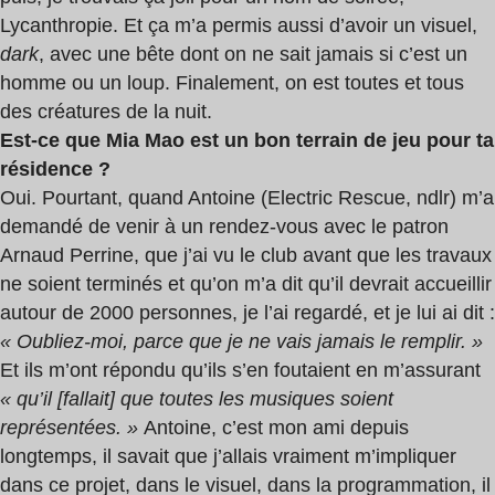
Lycanthropie. Et ça m’a permis aussi d’avoir un visuel,
dark
, avec une bête dont on ne sait jamais si c’est un
homme ou un loup. Finalement, on est toutes et tous
des créatures de la nuit.
Est-ce que Mia Mao est un bon terrain de jeu pour ta
résidence ?
Oui. Pourtant, quand Antoine (Electric Rescue, ndlr) m’a
demandé de venir à un rendez-vous avec le patron
Arnaud Perrine, que j’ai vu le club avant que les travaux
ne soient terminés et qu’on m’a dit qu’il devrait accueillir
autour de 2000 personnes, je l’ai regardé, et je lui ai dit :
« Oubliez-moi, parce que je ne vais jamais le remplir. »
Et ils m’ont répondu qu’ils s’en foutaient en m’assurant
« qu’il [fallait] que toutes les musiques soient
représentées. »
Antoine, c’est mon ami depuis
longtemps, il savait que j’allais vraiment m’impliquer
dans ce projet, dans le visuel, dans la programmation, il