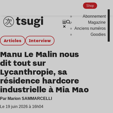
Shop
Abonnement
Magazine
Anciens numéros
Goodies
Articles
interview
Manu Le Malin nous
dit tout sur
Lycanthropie, sa
résidence hardcore
industrielle à Mia Mao
Par Marion SAMMARCELLI
Le 19 juin 2026 à 16h04