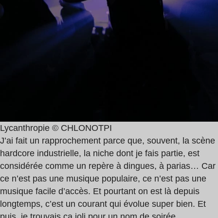
Lycanthropie © CHLONOTPI
J’ai fait un rapprochement parce que, souvent, la scène
hardcore industrielle, la niche dont je fais partie, est
considérée comme un repère à dingues, à parias… Car
ce n’est pas une musique populaire, ce n’est pas une
musique facile d’accès. Et pourtant on est là depuis
longtemps, c’est un courant qui évolue super bien. Et
puis, je trouvais ça joli pour un nom de soirée,