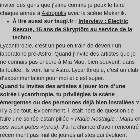
inviter des gens que j’aime comme je peux le faire
chaque année à
Astropolis
avec la scène Mekanik.
À lire aussi sur tsugi.fr :
Interview : Electric
Rescue, 15 ans de Skryptöm au service de la
techno
Lycanthropie
, c’est un peu en train de devenir un
laboratoire pré-Astro. Quand j’invite des artistes que je
ne connais pas encore à Mia Mao, bien souvent, dans
la foulée, ils vont faire Astro. Lycanthropie, c’est un club
d’expérimentation pour moi et c’est super.
Quand tu invites des artistes à jouer lors d’une
soirée Lycanthropie, tu privilégies la scène
émergentes ou des personnes déjà bien installées ?
Il y a de tout. Évidemment, il était hors de question de
faire une soirée estampillée
« Radio Nostalgie : Manu et
ses vieux potes »
(rires)
. J’ai la chance d’avoir rencontré
récemment pas mal de jeunes artistes qui évoluent