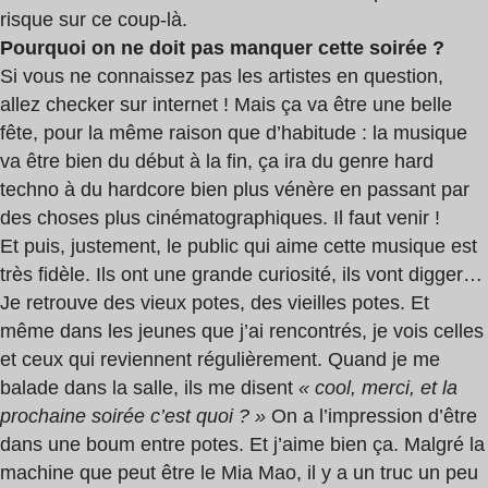
risque sur ce coup-là.
Pourquoi on ne doit pas manquer cette soirée ?
S
i vous ne connaissez pas les artistes en question,
allez checker sur internet ! Mais ça va être une belle
fête, pour la même raison que d’habitude : la musique
va être bien du début à la fin, ça ira du genre hard
techno à du hardcore bien plus vénère en passant par
des choses plus cinématographiques. Il faut venir !
Et puis, justement, le public qui aime cette musique est
très fidèle. Ils ont une grande curiosité, ils vont digger…
Je retrouve des vieux potes, des vieilles potes. Et
même dans les jeunes que j’ai rencontrés, je vois celles
et ceux qui reviennent régulièrement. Quand je me
balade dans la salle, ils me disent
« cool, merci, et la
prochaine soirée c’est quoi ? »
On a l’impression d’être
dans une boum entre potes. Et j’aime bien ça. Malgré la
machine que peut être le Mia Mao, il y a un truc un peu