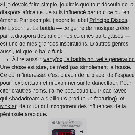
Si je devais faire simple, je dirais que tout découle de la
diaspora africaine. Je suis influencé par tout ce qui en
émane. Par exemple, j’adore le label
Príncipe Discos
,
de Lisbonne. La batida — ce genre de musique créée
par la diaspora des anciennes colonies portugaises —
est une de mes grandes inspirations. D’autres genres
aussi, tel que le baile funk.
À lire aussi :
Vanyfox, la batida nouvelle génération
Une chose est sûre, ce n’est pas simplement la house.
Ce qui m’intéresse, c’est d’avoir de la place, de l’espace
pour l’exploration et m’exprimer sur le dancefloor. Pour
citer d’autres noms, j’aime beaucoup
DJ Plead
(avec
qui Ahadadream a d’ailleurs produit un featuring), et
Moktar
, deux DJ qui incorporent des influences de la
péninsule arabique.