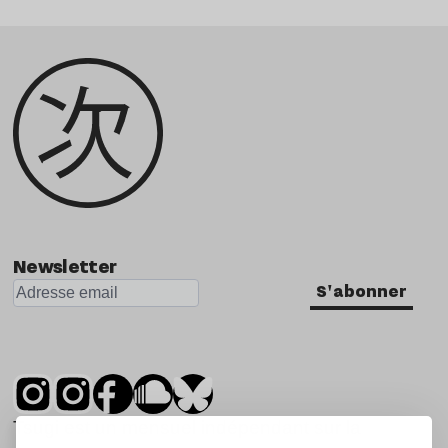
Newsletter
S'abonner
Tsugi est un mensuel indépendant sur la