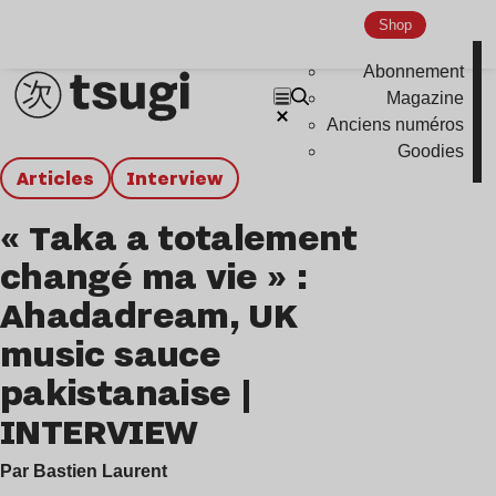
Shop
Abonnement
Magazine
Anciens numéros
Goodies
Articles
interview
« Taka a totalement
changé ma vie » :
Ahadadream, UK
music sauce
pakistanaise |
INTERVIEW
Par Bastien Laurent