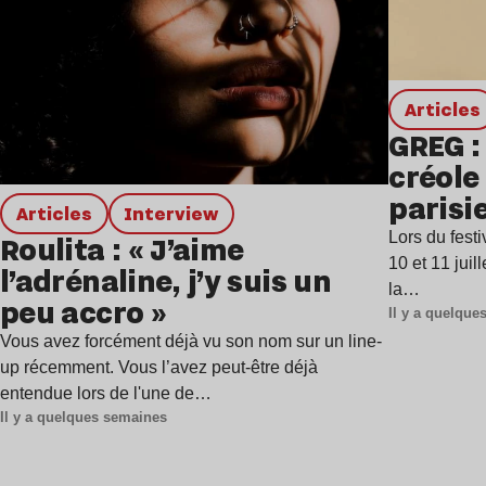
Articles
GREG :
créole
parisi
Articles
interview
Lors du fest
Roulita : « J’aime
10 et 11 jui
l’adrénaline, j’y suis un
la…
peu accro »
Il y a quelqu
Vous avez forcément déjà vu son nom sur un line-
up récemment. Vous l’avez peut-être déjà
entendue lors de l'une de…
Il y a quelques semaines