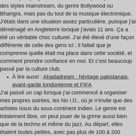
des styles mainstream, du genre Bollywood ou
Bhangra, mais pas du tout de la musique électronique.
J’étais dans une situation assez particulière, puisque j’ai
déménagé en Angleterre lorsque j’avais 11 ans. Ça a
été un véritable choc culturel. J’ai été élevé d’une façon
différente de celle des gens ici ; il fallait que je
comprenne quelle était ma place dans cette société, et
comment prendre confiance en moi. Et c’est beaucoup
passé par la culture club.
À lire aussi :
Ahadadream : héritage pakistanais,
avant-garde londonienne et FIFA
J’ai passé un cap lorsque j’ai commencé à organiser
mes propres soirées, les No I.D., où je n’invite que des
artistes issus du sous-continent indien. Le genre est
totalement libre, on peut jouer de la grime aussi bien
que de la techno et même du jazz. Au départ, elles
étaient toutes petites, avec pas plus de 100 à 200