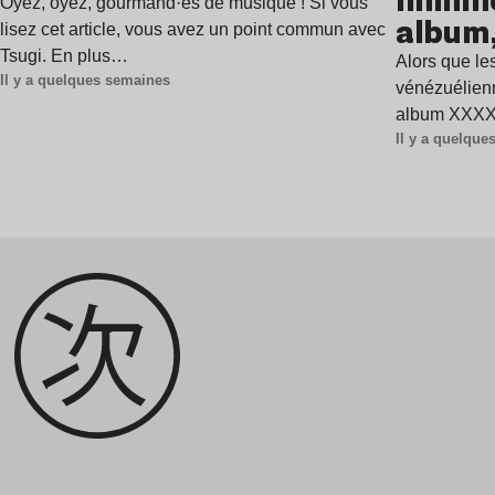
immine
Oyez, oyez, gourmand·es de musique ! Si vous
album,
lisez cet article, vous avez un point commun avec
Tsugi. En plus…
Alors que les
Il y a quelques semaines
vénézuélienn
album XXXXX
Il y a quelqu