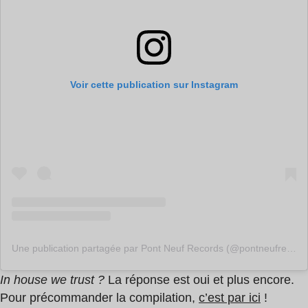
Voir cette publication sur Instagram
Une publication partagée par Pont Neuf Records (@pontneufrecords)
In house we trust ?
La réponse est oui et plus encore.
Pour précommander la compilation,
c’est par ici
!