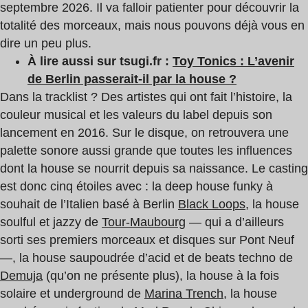
septembre 2026. Il va falloir patienter pour découvrir la
totalité des morceaux, mais nous pouvons déjà vous en
dire un peu plus.
À lire aussi sur tsugi.fr :
Toy Tonics : L’avenir
de Berlin passerait-il par la house ?
Dans la tracklist ? Des artistes qui ont fait l’histoire, la
couleur musical et les valeurs du label depuis son
lancement en 2016. Sur le disque, on retrouvera une
palette sonore aussi grande que toutes les influences
dont la house se nourrit depuis sa naissance. Le casting
est donc cinq étoiles avec : la deep house funky à
souhait de l’Italien basé à Berlin
Black Loops
, la house
soulful et jazzy de
Tour-Maubourg
— qui a d’ailleurs
sorti ses premiers morceaux et disques sur Pont Neuf
—, la house saupoudrée d’acid et de beats techno de
Demuja
(qu’on ne présente plus), la house à la fois
solaire et underground de
Marina Trench
, la house