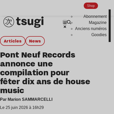
Shop
Abonnement
Magazine
Anciens numéros
Goodies
Articles
news
Pont Neuf Records
annonce une
compilation pour
fêter dix ans de house
music
Par Marion SAMMARCELLI
Le 25 juin 2026 à 16h29