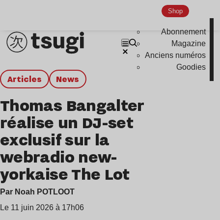
Shop
Abonnement
Magazine
Anciens numéros
Goodies
Articles
news
Thomas Bangalter
réalise un DJ-set
exclusif sur la
webradio new-
yorkaise The Lot
Par Noah POTLOOT
Le 11 juin 2026 à 17h06