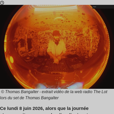
Temps
de
lecture
:
1
min
© Thomas Bangalter - extrait vidéo de la web radio The Lot
lors du set de Thomas Bangalter
Ce lundi 8 juin 2026, alors que la journée