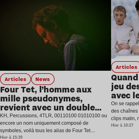
Lire l’article
Articles
Quand 
Articles
news
jeu de
Four Tet, l’homme aux
avec l
mille pseudonymes,
On se rappel
revient avec un double
des chaînes 
single
KH, Percussions, 4TLR, 00110100 01010100 ou
clips matin,
encore un nom uniquement composé de
Hier à 10:27
symboles, voilà tous les alias de Four Tet…
Hier à 15:39