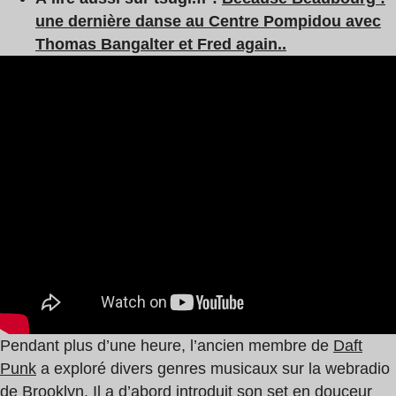
une dernière danse au Centre Pompidou avec
Thomas Bangalter et Fred again..
Pendant plus d’une heure, l’ancien membre de
Daft
Punk
a exploré divers genres musicaux sur la webradio
de Brooklyn. Il a d’abord introduit son set en douceur