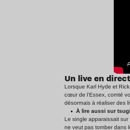
Un live en dire
Lorsque Karl Hyde et Rick
cœur de l’Essex, comté voi
désormais à réaliser des l
À lire aussi sur tsugi
Le single apparaissait sur
ne veut pas tomber dans 