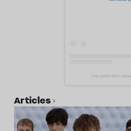
Une publication par
Articles
Lire l’article