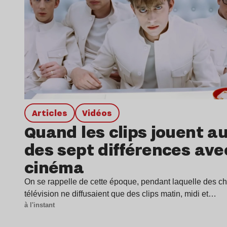
Articles
Vidéos
Quand les clips jouent au
des sept différences ave
cinéma
On se rappelle de cette époque, pendant laquelle des c
télévision ne diffusaient que des clips matin, midi et…
à l'instant