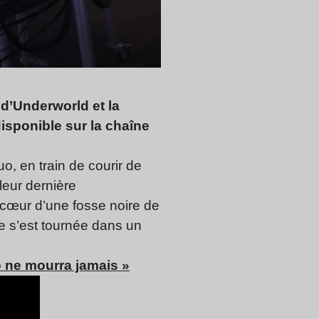
 d’Underworld et la
disponible sur la chaîne
, en train de courir de
leur dernière
au cœur d’une fosse noire de
ve s’est tournée dans un
no ne mourra jamais »