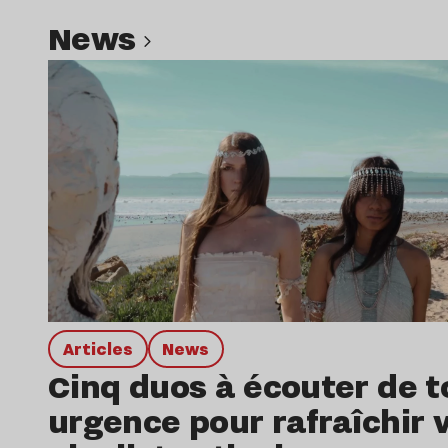
news
Lire l’article
Articles
news
Cinq duos à écouter de t
urgence pour rafraîchir 