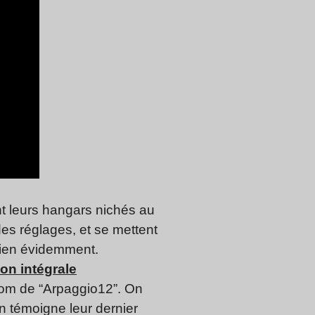
nt leurs hangars nichés au
des réglages, et se mettent
 bien évidemment.
ion intégrale
e nom de “Arpaggio12”. On
en témoigne leur dernier