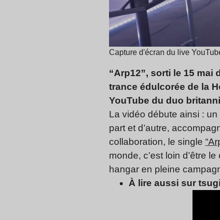
Capture d'écran du live YouTub
“Arp12”, sorti le 15 mai
trance édulcorée de la H
YouTube du duo britann
La vidéo débute ainsi : u
part et d’autre, accompag
collaboration, le single
“Ar
monde, c’est loin d’être le
hangar en pleine campag
À lire aussi sur tsugi