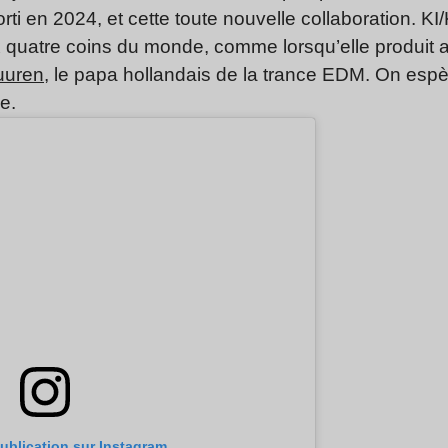
rti en 2024, et cette toute nouvelle collaboration. K
ux quatre coins du monde, comme lorsqu’elle produit 
uuren
, le papa hollandais de la trance EDM. On espèr
le.
publication sur Instagram