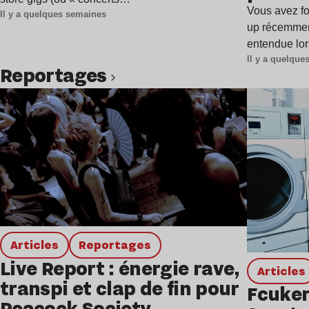
Vous avez fo
Il y a quelques semaines
up récemment
entendue lo
Il y a quelqu
Reportages
Lire l’article
Articles
Reportages
Live Report : énergie rave,
Articles
transpi et clap de fin pour
Fcuker
Peacock Society