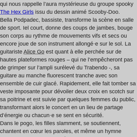
qui nous rappelle l’aura mystérieuse du groupe spooky
The Hex Girls
issu du dessin animé Scooby-Doo.
Bella Podpadec, bassiste, transforme la scène en salle
de sport. Iel court, donne des coups de jambes, bouge
son corps au rythme de mouvements vifs et secs ou
encore joue de son instrument allongé·e sur le sol. La
guitariste
Alice Go
est quant à elle perchée sur de
hautes plateformes rouges – qui ne l’empêcheront pas
de grimper sur l’ampli surélevé du Trabendo -, sa
guitare au manche fluorescent tranche avec son
ensemble de cuir glacé. Rapidement, elle fait tomber sa
veste imposante pour dévoiler deux croix en scotch sur
sa poitrine et est suivie par quelques femmes du public,
transformant alors le concert en un lieu de partage
d’énergie ou chacun·e se sent en sécurité.
Dans le pogo, les filles slamment, se soutiennent,
chantent en cœur les paroles, et même un hymne