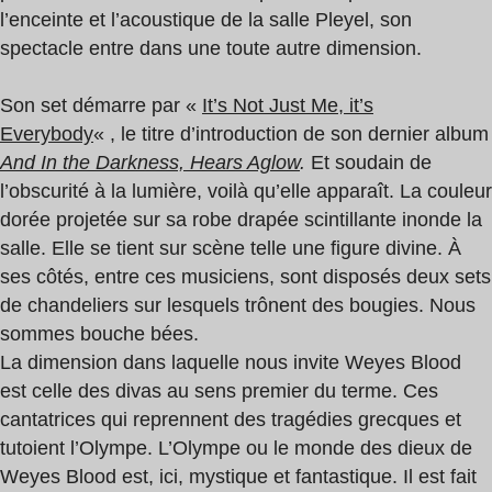
l’enceinte et l’acoustique de la salle Pleyel, son
spectacle entre dans une toute autre dimension.
Son set démarre par «
It’s Not Just Me, it’s
Everybody
« , le titre d’introduction de son dernier album
And In the Darkness, Hears Aglow
.
Et soudain de
l’obscurité à la lumière, voilà qu’elle apparaît. La couleur
dorée projetée sur sa robe drapée scintillante inonde la
salle. Elle se tient sur scène telle une figure divine. À
ses côtés, entre ces musiciens, sont disposés deux sets
de chandeliers sur lesquels trônent des bougies. Nous
sommes bouche bées.
La dimension dans laquelle nous invite Weyes Blood
est celle des divas au sens premier du terme. Ces
cantatrices qui reprennent des tragédies grecques et
tutoient l’Olympe. L’Olympe ou le monde des dieux de
Weyes Blood est, ici, mystique et fantastique. Il est fait