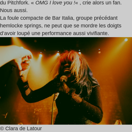
du Pitchfork. «
OMG I love you !
« , crie alors un fan.
Nous aussi.
La foule compacte de Bar Italia, groupe précédant
hemlocke springs, ne peut que se mordre les doigts
d’avoir loupé une performance aussi vivifiante.
© Clara de Latour