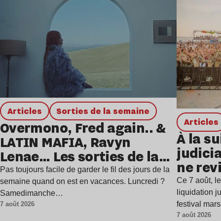
Articles
Sorties de la semaine
Articles
Overmono, Fred again.. &
À la su
LATIN MAFIA, Ravyn
judicia
Lenae… Les sorties de la
ne rev
semaine
Pas toujours facile de garder le fil des jours de la
Ce 7 août, l
semaine quand on est en vacances. Luncredi ?
liquidation j
Samedimanche…
festival mar
7 août 2026
7 août 2026