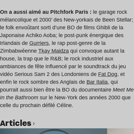
On a aussi aimé au Pitchfork Paris :
le garage rock
mélancolique et 2000’ des New-yorkais de Been Stellar;
le folk envoûtant sorti d’une BO de films Ghibli de la
Japonaise Achiko Aoba; le post-punk énergique des
Irlandais de
Gurriers
, le rap post-genre de la
Zimbabwéenne
Tkay Maidza
qui convoque autant la
house, la trap que le R&B; le rock industriel aux
ambiances de fête influencé par le soundtrack du jeu
vidéo Serious Sam 2 des Londoniens de
Fat Dog
, et
enfin le rock sombre des Anglais de
Bar Italia
, qui
pourrait aussi bien être la BO du documentaire
Meet Me
In the Bathroom
sur le New-York des années 2000 que
celle du prochain défilé Céline.
Articles
Lire l’article