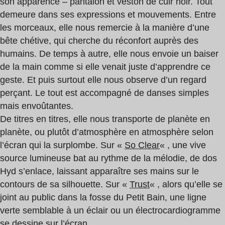
son apparence – pantalon et veston de cuir noir. Tout
demeure dans ses expressions et mouvements. Entre
les morceaux, elle nous remercie à la manière d’une
bête chétive, qui cherche du réconfort auprès des
humains. De temps à autre, elle nous envoie un baiser
de la main comme si elle venait juste d’apprendre ce
geste. Et puis surtout elle nous observe d’un regard
perçant. Le tout est accompagné de danses simples
mais envoûtantes.
De titres en titres, elle nous transporte de planète en
planète, ou plutôt d’atmosphère en atmosphère selon
l’écran qui la surplombe. Sur «
So Clear
« , une vive
source lumineuse bat au rythme de la mélodie, de dos
Hyd s’enlace, laissant apparaître ses mains sur le
contours de sa silhouette. Sur «
Trust
« , alors qu’elle se
joint au public dans la fosse du Petit Bain, une ligne
verte semblable à un éclair ou un électrocardiogramme
se dessine sur l’écran.