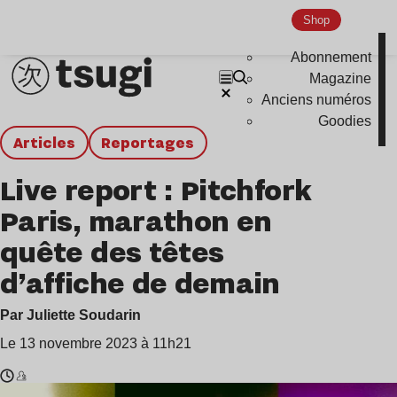
Shop
Abonnement
Magazine
Anciens numéros
Goodies
Articles
Reportages
Live report : Pitchfork
Paris, marathon en
quête des têtes
d’affiche de demain
Par Juliette Soudarin
Le 13 novembre 2023 à 11h21
Temps
Dream