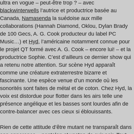
ultra en vogue – peut-être trop ? – avec
blackwinterwells
l’autrice et productrice basée au
Canada,
Namasenda
la suédoise aux mille
collaborations (Hannah Diamond, Oklou, Dylan Brady
de 100 Gecs, A. G. Cook producteur du label PC
Music…) et
Hyd
, l’américaine notamment connue pour
le projet QT formé avec A. G. Cook – encore lui! – et la
productrice Sophie. C’est d’ailleurs ce dernier show qui
a retenu notre attention. Sur scène Hyd apparaît
comme une créature extraterrestre bizarre et
fascinante. Une espèce venue d’un monde où les
sonorités sont faites de métal et de coton. Chez Hyd, la
voix est distordue pour flotter dans les airs telle une
présence angélique et les basses sont lourdes afin de
contre-balancer avec ces cieux si éblouissants.
Rien de cette attitude d’être mutant ne transparaît dans