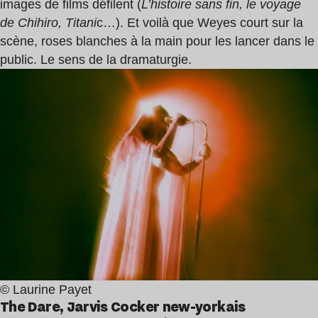
images de films défilent (
L’histoire sans fin, le voyage
de Chihiro, Titani
c…). Et voilà que Weyes court sur la
scène, roses blanches à la main pour les lancer dans le
public. Le sens de la dramaturgie.
© Laurine Payet
The Dare, Jarvis Cocker new-yorkais