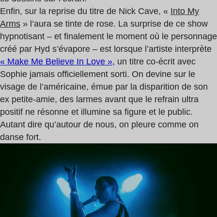
Enfin, sur la reprise du titre de Nick Cave, «
Into My
Arms
» l’aura se tinte de rose. La surprise de ce show
hypnotisant – et finalement le moment où le personnage
créé par Hyd s’évapore – est lorsque l’artiste interprète
« Make Me Believe In Love »,
un titre co-écrit avec
Sophie jamais officiellement sorti. On devine sur le
visage de l’américaine, émue par la disparition de son
ex petite-amie, des larmes avant que le refrain ultra
positif ne résonne et illumine sa figure et le public.
Autant dire qu’autour de nous, on pleure comme on
danse fort.