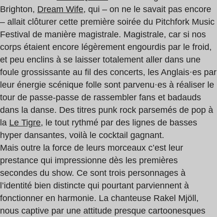
Brighton,
Dream Wife
, qui – on ne le savait pas encore
– allait clôturer cette première soirée du Pitchfork Music
Festival de manière magistrale. Magistrale, car si nos
corps étaient encore légèrement engourdis par le froid,
et peu enclins à se laisser totalement aller dans une
foule grossissante au fil des concerts, les Anglais·es par
leur énergie scénique folle sont parvenu·es à réaliser le
tour de passe-passe de rassembler fans et badauds
dans la danse. Des titres punk rock parsemés de pop à
la
Le Tigre
, le tout rythmé par des lignes de basses
hyper dansantes, voilà le cocktail gagnant.
Mais outre la force de leurs morceaux c’est leur
prestance qui impressionne dès les premières
secondes du show. Ce sont trois personnages à
l’identité bien distincte qui pourtant parviennent à
fonctionner en harmonie. La chanteuse Rakel Mjöll,
nous captive par une attitude presque cartoonesques