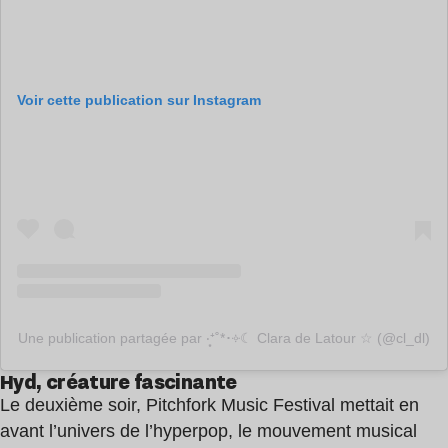
Voir cette publication sur Instagram
Une publication partagée par ‧͙⁺˚*･༓☾ Clara de Latour ☆ (@cl_dl)
Hyd, créature fascinante
Le deuxième soir, Pitchfork Music Festival mettait en
avant l’univers de l’hyperpop, le mouvement musical