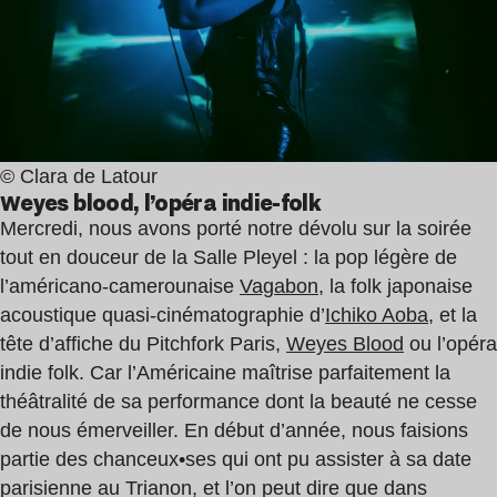
© Clara de Latour
Weyes blood, l’opéra indie-folk
Mercredi, nous avons porté notre dévolu sur la soirée
tout en douceur de la Salle Pleyel : la pop légère de
l’américano-camerounaise
Vagabon
, la folk japonaise
acoustique quasi-cinématographie d’
Ichiko Aoba
, et la
tête d’affiche du Pitchfork Paris,
Weyes Blood
ou l’opéra
indie folk. Car l’Américaine maîtrise parfaitement la
théâtralité de sa performance dont la beauté ne cesse
de nous émerveiller. En début d’année, nous faisions
partie des chanceux•ses qui ont pu assister à sa date
parisienne au Trianon, et l’on peut dire que dans