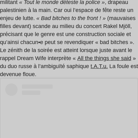
militant
« Tout le monde déteste la police »
, drapeau
palestinien à la main. Car oui l’espace de fête reste un
enjeu de lutte.
« Bad bitches to the front ! »
(mauvaises
filles devant) scande au milieu du concert Rakel Mjöll,
précisant que le genre est une construction sociale et
qu’ainsi chacun•e peut se revendiquer « bad bitches ».
Le zénith de la soirée est atteint lorsque juste avant le
rappel Dream Wife interprète «
All the things she said
»
du duo russe à l’ambiguïté saphique
t.A.T.u.
La foule est
devenue floue.