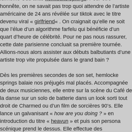
honnête, on ne savait pas trop quoi attendre de l’artiste
américaine de 24 ans révélée sur tiktok avec le titre
devenu viral «
girlfriend
« . On craignait qu’elle ne soit
que l’élue d’un algorithme farfelu qui bénéficie d’un
quart d’heure de célébrité. Pour ne pas nous rassurer,
cette date parisienne concluait sa première tournée.
Allions-nous alors assister aux débuts balbutiants d’une
artiste trop vite propulsée dans le grand bain ?
Dès les premières secondes de son set, hemlocke
springs balaie nos préjugés mal placés. Accompagnée
de deux musiciennes, elle entre sur la scène du Café de
la danse sur un solo de batterie dans un look sorti tout
droit de Charmed ou d’un film de sorcières 90’s. Elle
lance un galvanisant «
how are you doing ?
» en
introduction du titre «
heavun
» et puis son persona
scénique prend le dessus. Elle effectue des