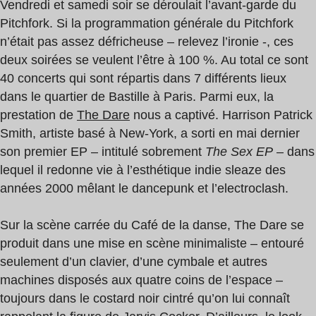
Vendredi et samedi soir se déroulait l’avant-garde du
Pitchfork. Si la programmation générale du Pitchfork
n’était pas assez défricheuse – relevez l’ironie -, ces
deux soirées se veulent l’être à 100 %. Au total ce sont
40 concerts qui sont répartis dans 7 différents lieux
dans le quartier de Bastille à Paris. Parmi eux, la
prestation de
The Dare
nous a captivé. Harrison Patrick
Smith, artiste basé à New-York, a sorti en mai dernier
son premier EP – intitulé sobrement
The Sex EP
– dans
lequel il redonne vie à l’esthétique indie sleaze des
années 2000 mêlant le dancepunk et l’electroclash.
Sur la scène carrée du Café de la danse, The Dare se
produit dans une mise en scène minimaliste – entouré
seulement d’un clavier, d’une cymbale et autres
machines disposés aux quatre coins de l’espace –
toujours dans le costard noir cintré qu’on lui connaît