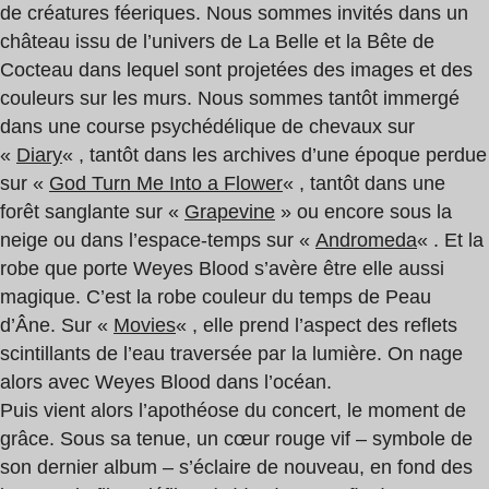
de créatures féeriques. Nous sommes invités dans un
château issu de l’univers de La Belle et la Bête de
Cocteau dans lequel sont projetées des images et des
couleurs sur les murs. Nous sommes tantôt immergé
dans une course psychédélique de chevaux sur
«
Diary
« , tantôt dans les archives d’une époque perdue
sur «
God Turn Me Into a Flower
« , tantôt dans une
forêt sanglante sur «
Grapevine
» ou encore sous la
neige ou dans l’espace-temps sur «
Andromeda
« . Et la
robe que porte Weyes Blood s’avère être elle aussi
magique. C’est la robe couleur du temps de Peau
d’Âne. Sur «
Movies
« , elle prend l’aspect des reflets
scintillants de l’eau traversée par la lumière. On nage
alors avec Weyes Blood dans l’océan.
Puis vient alors l’apothéose du concert, le moment de
grâce. Sous sa tenue, un cœur rouge vif – symbole de
son dernier album – s’éclaire de nouveau, en fond des