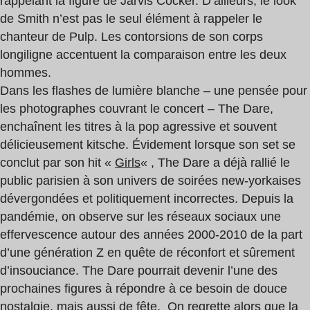
rappelant la figure de Jarvis Cocker. D’ailleurs, le look
de Smith n’est pas le seul élément à rappeler le
chanteur de Pulp. Les contorsions de son corps
longiligne accentuent la comparaison entre les deux
hommes.
Dans les flashes de lumière blanche – une pensée pour
les photographes couvrant le concert – The Dare,
enchaînent les titres à la pop agressive et souvent
délicieusement kitsche. Évidement lorsque son set se
conclut par son hit «
Girls
« , The Dare a déjà rallié le
public parisien à son univers de soirées new-yorkaises
dévergondées et politiquement incorrectes. Depuis la
pandémie, on observe sur les réseaux sociaux une
effervescence autour des années 2000-2010 de la part
d’une génération Z en quête de réconfort et sûrement
d’insouciance. The Dare pourrait devenir l’une des
prochaines figures à répondre à ce besoin de douce
nostalgie, mais aussi de fête. On regrette alors que la