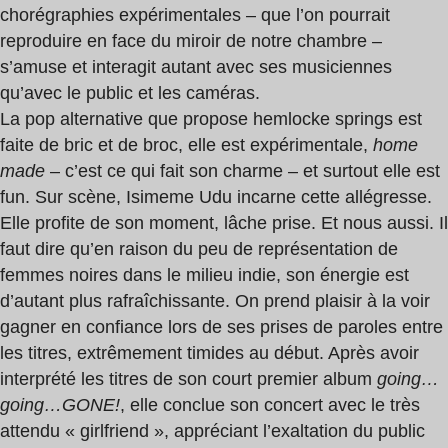
chorégraphies expérimentales – que l’on pourrait
reproduire en face du miroir de notre chambre –
s’amuse et interagit autant avec ses musiciennes
qu’avec le public et les caméras.
La pop alternative que propose hemlocke springs est
faite de bric et de broc, elle est expérimentale,
home
made
– c’est ce qui fait son charme – et surtout elle est
fun. Sur scène, Isimeme Udu incarne cette allégresse.
Elle profite de son moment, lâche prise. Et nous aussi. Il
faut dire qu’en raison du peu de représentation de
femmes noires dans le milieu indie, son énergie est
d’autant plus rafraîchissante. On prend plaisir à la voir
gagner en confiance lors de ses prises de paroles entre
les titres, extrêmement timides au début. Après avoir
interprété les titres de son court premier album
going…
going…GONE!
, elle conclue son concert avec le très
attendu « girlfriend », appréciant l’exaltation du public