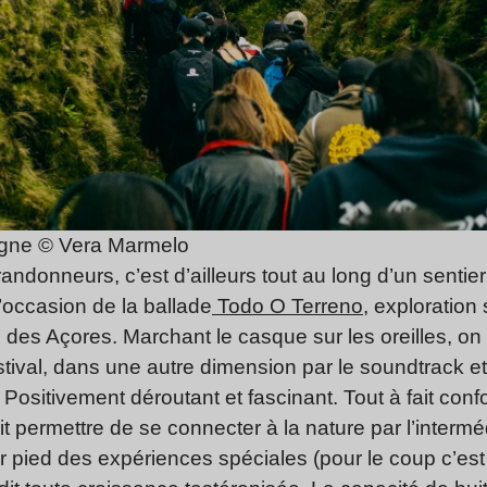
gne © Vera Marmelo
ndonneurs, c’est d’ailleurs tout au long d’un sentier 
l’occasion de la ballade
Todo O Terreno
, exploration
des Açores. Marchant le casque sur les oreilles, on 
estival, dans une autre dimension par le soundtrack 
. Positivement déroutant et fascinant. Tout à fait con
t permettre de se connecter à la nature par l’intermé
r pied des expériences spéciales (pour le coup c’est