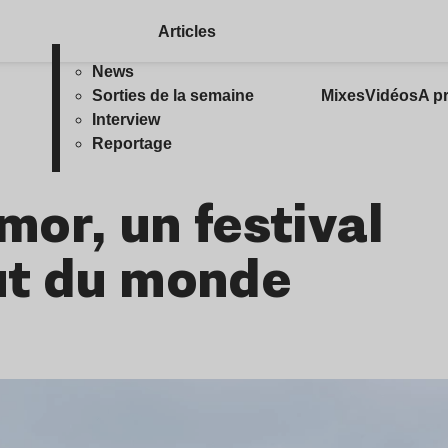
Articles
News
Sorties de la semaine
Mixes
Vidéos
A p
Interview
Reportage
emor, un festival
ut du monde