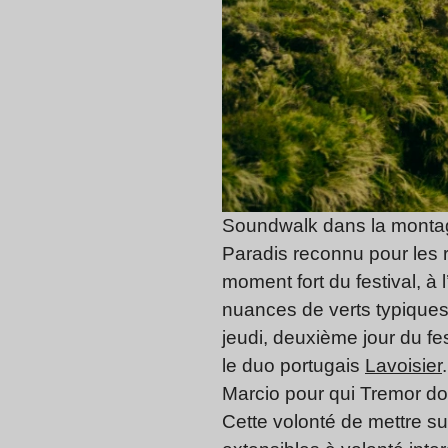
Soundwalk dans la monta
Paradis reconnu pour les ra
moment fort du festival, à 
nuances de verts typiques 
jeudi, deuxième jour du f
le duo portugais
Lavoisier
Marcio pour qui Tremor doi
Cette volonté de mettre su