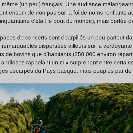
 et même (un peu) français. Une audience mélangeant
ent ensemble non pas sur la foi de noms ronflants au
cinquantaine c’était le bout du monde), mais portée 
paces de concerts sont éparpillés un peu partout d
remarquables dispersées ailleurs sur la verdoyante 
us de bovins que d’habitants (250 000 environ réparti
ndioses rappelant un mix surprenant entre certains
rages escarpés du Pays basque, mais peuplés par de