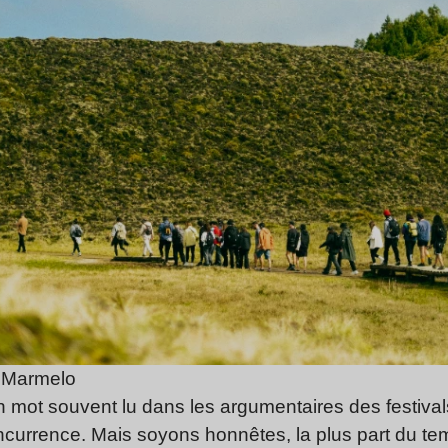
 Marmelo
n mot souvent lu dans les argumentaires des festivals
currence. Mais soyons honnêtes, la plus part du temp