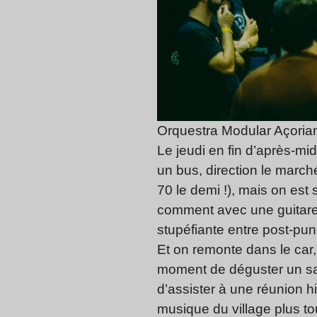
Orquestra Modular Açori
Le jeudi en fin d’après-mi
un bus, direction le march
70 le demi !), mais on est
comment avec une guitare,
stupéfiante entre post-pu
Et on remonte dans le car,
moment de déguster un sa
d’assister à une réunion 
musique du village plus to