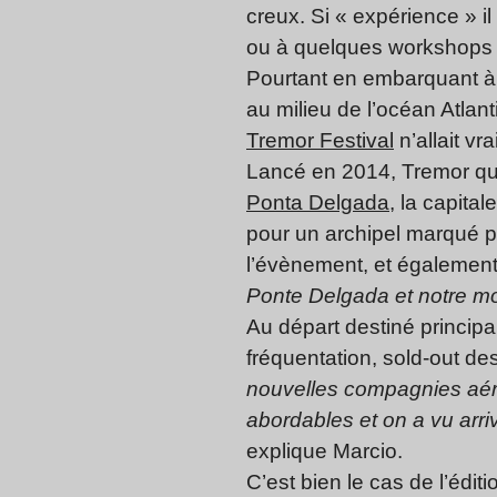
creux. Si « expérience » il
ou à quelques workshops o
Pourtant en embarquant à 
au milieu de l’océan Atlan
Tremor Festival
n’allait v
Lancé en 2014, Tremor qui
Ponta Delgada
, la capita
pour un archipel marqué pa
l’évènement, et également 
Ponte Delgada et notre moti
Au départ destiné principa
fréquentation, sold-out des
nouvelles compagnies aéri
abordables et on a vu arri
explique Marcio.
C’est bien le cas de l’édi