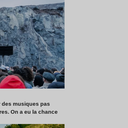
r des musiques pas
es. On a eu la chance