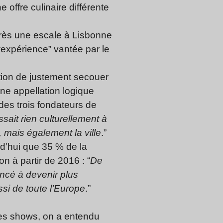
 offre culinaire différente
près une escale à Lisbonne
’“expérience” vantée par le
tion de justement secouer
 Une appellation logique
des trois fondateurs de
assait rien culturellement à
, mais également la ville
.”
rd’hui que 35 % de la
n à partir de 2016 : “
De
ncé à devenir plus
si de toute l’Europe
.”
 des shows, on a entendu