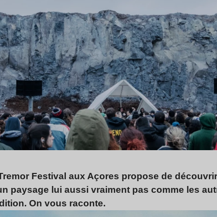
Tremor Festival aux Açores propose de découvri
n paysage lui aussi vraiment pas comme les autr
édition. On vous raconte.