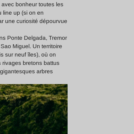
 avec bonheur toutes les
 line up (si on en
par une curiosité dépourvue
ans Ponte Delgada, Tremor
Sao Miguel. Un territoire
s sur neuf îles), où on
 rivages bretons battus
 gigantesques arbres