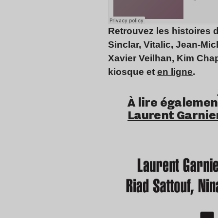
Retrouvez les histoires 
Sinclar, Vitalic, Jean-M
Xavier Veilhan, Kim Cha
kiosque et
en ligne
.
À lire égalemen
Laurent Garnie