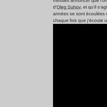
minutes annoncer que l’on 
d’
Oleg Suhov
, et qu’il s
années se sont écoulées dep
chaque fois que j’écoute u