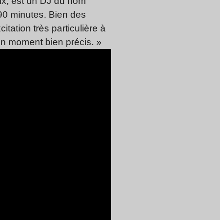
oix, est un DJ du nom
 90 minutes. Bien des
tation très particulière à
un moment bien précis. »