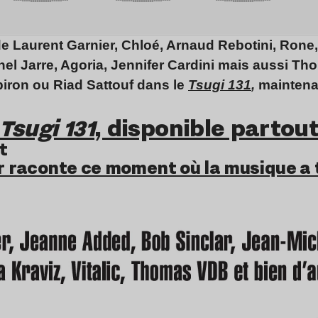
de Laurent Garnier, Chloé, Arnaud Rebotini, Ron
ichel Jarre, Agoria, Jennifer Cardini mais aussi T
piron ou Riad Sattouf dans le
Tsugi 131
,
maintena
Tsugi 131
, disponible partou
t
r raconte ce moment où la musique a