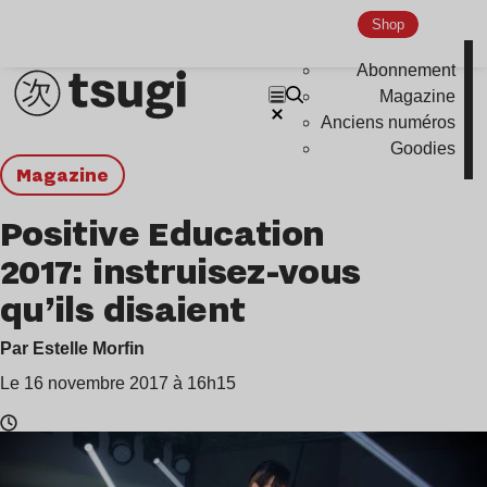
Shop
Abonnement
Magazine
Anciens numéros
Goodies
magazine
Positive Education
2017: instruisez-vous
qu’ils disaient
Par Estelle Morfin
Le 16 novembre 2017 à 16h15
Temps
de