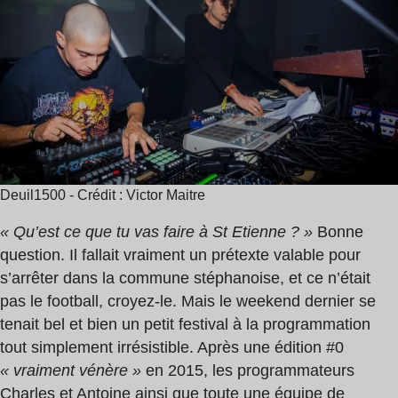
lecture
:
6
min
Deuil1500 - Crédit : Victor Maitre
« Qu’est ce que tu vas faire à St Etienne ? »
Bonne
question. Il fallait vraiment un prétexte valable pour
s’arrêter dans la commune stéphanoise, et ce n’était
pas le football, croyez-le. Mais le weekend dernier se
tenait bel et bien un petit festival à la programmation
tout simplement irrésistible. Après une édition #0
« vraiment vénère »
en 2015, les programmateurs
Charles et Antoine ainsi que toute une équipe de