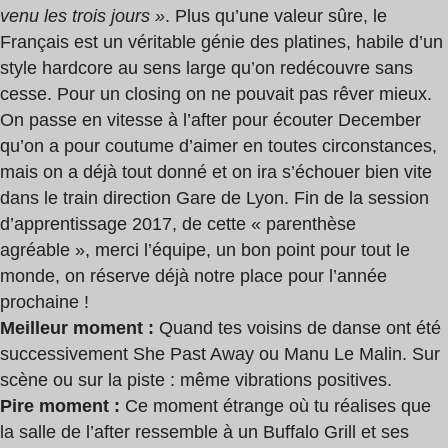
venu les trois jours »
. Plus qu’une valeur sûre, le
Français est un véritable génie des platines, habile d’un
style hardcore au sens large qu’on redécouvre sans
cesse. Pour un closing on ne pouvait pas rêver mieux.
On passe en vitesse à l’after pour écouter December
qu’on a pour coutume d’aimer en toutes circonstances,
mais on a déjà tout donné et on ira s’échouer bien vite
dans le train direction Gare de Lyon. Fin de la session
d’apprentissage 2017, de cette « parenthèse
agréable », merci l’équipe, un bon point pour tout le
monde, on réserve déjà notre place pour l’année
prochaine !
Meilleur moment :
Quand tes voisins de danse ont été
successivement She Past Away ou Manu Le Malin. Sur
scène ou sur la piste : même vibrations positives.
Pire moment :
Ce moment étrange où tu réalises que
la salle de l’after ressemble à un Buffalo Grill et ses