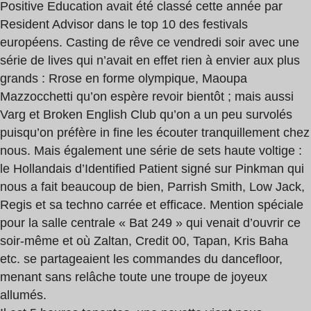
Positive Education avait été classé cette année par
Resident Advisor dans le top 10 des festivals
européens. Casting de rêve ce vendredi soir avec une
série de lives qui n’avait en effet rien à envier aux plus
grands : Rrose en forme olympique, Maoupa
Mazzocchetti qu’on espère revoir bientôt ; mais aussi
Varg et Broken English Club qu’on a un peu survolés
puisqu’on préfère in fine les écouter tranquillement chez
nous. Mais également une série de sets haute voltige :
le Hollandais d’Identified Patient signé sur Pinkman qui
nous a fait beaucoup de bien, Parrish Smith, Low Jack,
Regis et sa techno carrée et efficace. Mention spéciale
pour la salle centrale « Bat 249 » qui venait d’ouvrir ce
soir-même et où Zaltan, Credit 00, Tapan, Kris Baha
etc. se partageaient les commandes du dancefloor,
menant sans relâche toute une troupe de joyeux
allumés.