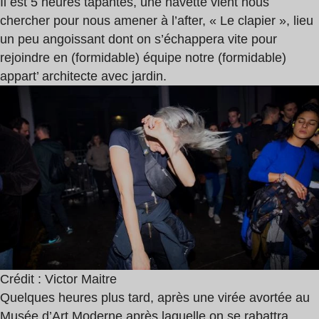
Il est 5 heures tapantes, une navette vient nous
chercher pour nous amener à l’after, « Le clapier », lieu
un peu angoissant dont on s’échappera vite pour
rejoindre en (formidable) équipe notre (formidable)
appart’ architecte avec jardin.
Crédit : Victor Maitre
Quelques heures plus tard, après une virée avortée au
Musée d’Art Moderne après laquelle on se rabattra