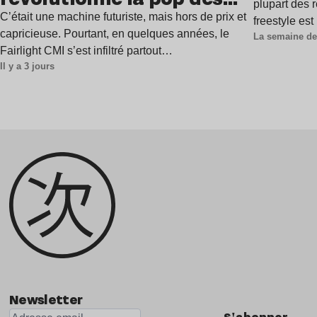
plupart des r
années 1980 ?
C’était une machine futuriste, mais hors de prix et
freestyle es
capricieuse. Pourtant, en quelques années, le
La semaine de
Fairlight CMI s’est infiltré partout…
Il y a 3 jours
Newsletter
S'abonner