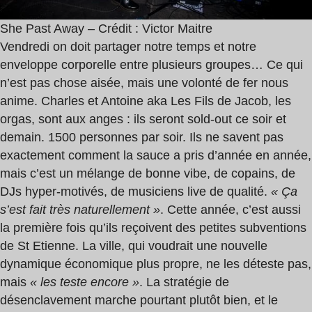
She Past Away – Crédit : Victor Maitre
Vendredi on doit partager notre temps et notre
enveloppe corporelle entre plusieurs groupes… Ce qui
n’est pas chose aisée, mais une volonté de fer nous
anime. Charles et Antoine aka Les Fils de Jacob, les
orgas, sont aux anges : ils seront sold-out ce soir et
demain. 1500 personnes par soir. Ils ne savent pas
exactement comment la sauce a pris d’année en année,
mais c’est un mélange de bonne vibe, de copains, de
DJs hyper-motivés, de musiciens live de qualité.
« Ça
s’est fait très naturellement »
. Cette année, c’est aussi
la première fois qu’ils reçoivent des petites subventions
de St Etienne. La ville, qui voudrait une nouvelle
dynamique économique plus propre, ne les déteste pas,
mais
« les teste encore »
. La stratégie de
désenclavement marche pourtant plutôt bien, et le