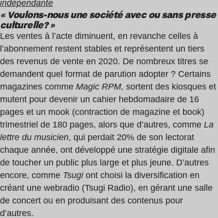
indépendante
«
Voulons-nous une société avec ou sans presse
culturelle
? »
Les ventes à l’acte diminuent, en revanche celles à
l’abonnement restent stables et représentent un tiers
des revenus de vente en 2020. De nombreux titres se
demandent quel format de parution adopter ? Certains
magazines comme
Magic RPM,
sortent des kiosques et
mutent pour devenir un cahier hebdomadaire de 16
pages et un mook (contraction de magazine et book)
trimestriel de 180 pages, alors que d’autres, comme
La
lettre du musicien
, qui perdait 20
% de son lectorat
chaque année, ont développé une stratégie digitale afin
de toucher un public plus large et plus jeune. D’autres
encore, comme
Tsugi
ont choisi la diversification en
créant une webradio (Tsugi Radio), en gérant une salle
de concert ou en produisant des contenus pour
d’autres.