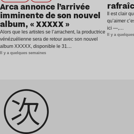
rafraîc
Arca annonce l’arrivée
estiva
imminente de son nouvel
Il est clair
album, « XXXXX »
qu’aimer c’e
ici —,…
Alors que les artistes se l’arrachent, la productrice
Il y a quelqu
vénézuélienne sera de retour avec son nouvel
album XXXXX, disponible le 31…
Il y a quelques semaines