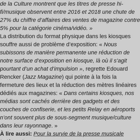
de la Culture montrent que les titres de presse hi-
fi/musique observent entre 2016 et 2018 une chute de
27
% du chiffre d’affaires des ventes de magazine contre
5
% pour la catégorie cinéma/vidéo. »
La distribution du format physique dans les kiosques
souffre aussi de problème d’exposition
: «
Nous
subissons de manière permanente une réduction de
notre surface d’exposition en kiosque, là où il s’agit
pourtant d’un achat d’impulsion »
, regrette Edouard
Rencker (
Jazz Magazine
) qui pointe à la fois la
fermeture des lieux et la réduction des mètres linéaires
dédiés aux magazines
: «
Dans certains kiosques, nos
médias sont cachés derrière des gadgets et des
couches de confiserie, et les petits Relay en aéroports
n’ont souvent plus de sous-segment musique/culture
dans leur rayonnage
. »
À lire aussi
:
Pour la survie de la presse musicale