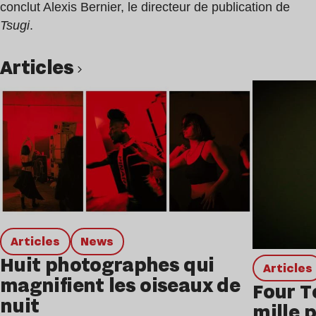
conclut Alexis Bernier, le directeur de publication de
Tsugi
.
Articles
Lire l’article
Articles
news
Huit photographes qui
Articles
magnifient les oiseaux de
Four T
nuit
mille 