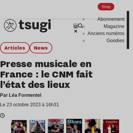
Shop
Abonnement
Magazine
Anciens numéros
Goodies
Articles
news
Presse musicale en
France : le CNM fait
l’état des lieux
Par Léa Formentel
Le 23 octobre 2023 à 16h31
Temps
de