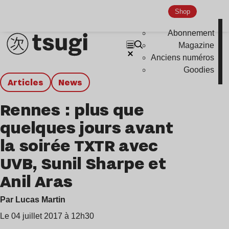
Shop
Abonnement
Magazine
Anciens numéros
Goodies
Articles
news
Rennes : plus que
quelques jours avant
la soirée TXTR avec
UVB, Sunil Sharpe et
Anil Aras
Par Lucas Martin
Le 04 juillet 2017 à 12h30