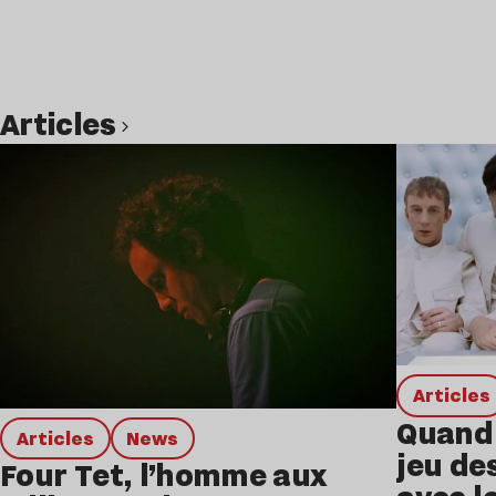
Articles
Lire l’article
Articles
Quand 
Articles
news
jeu de
Four Tet, l’homme aux