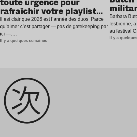
toute urgence pour
milita
rafraîchir votre playlist
à Gren
Barbara Butc
estivale
Il est clair que 2026 est l’année des duos. Parce
lesbienne, a
qu’aimer c’est partager — pas de gatekeeping par
au festival 
ici —,…
Il y a quelqu
Il y a quelques semaines