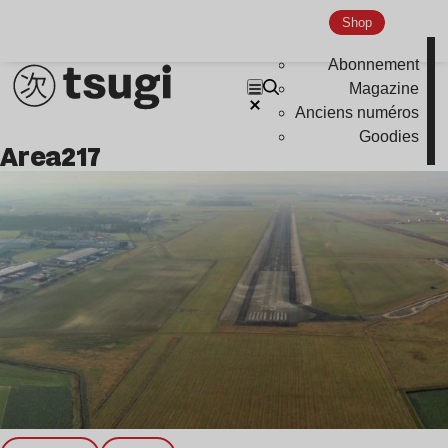
Shop
Abonnement
Magazine
Anciens numéros
Goodies
area217