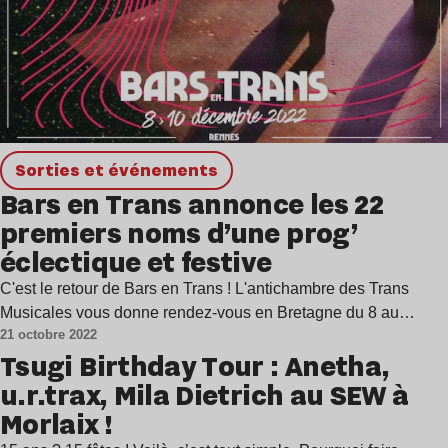
Sorties et événements
Bars en Trans annonce les 22
premiers noms d’une prog’
éclectique et festive
C'est le retour de Bars en Trans ! L'antichambre des Trans
Musicales vous donne rendez-vous en Bretagne du 8 au…
21 octobre 2022
Tsugi Birthday Tour : Anetha,
u.r.trax, Mila Dietrich au SEW à
Morlaix !