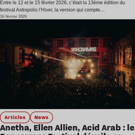
Entre le 12 et le 15 février 2026, c’était la 13ème édition du
festival Astropolis l’Hiver, la version qui compte…
16 février 2026
Articles
news
Anetha, Ellen Allien, Acid Arab : le