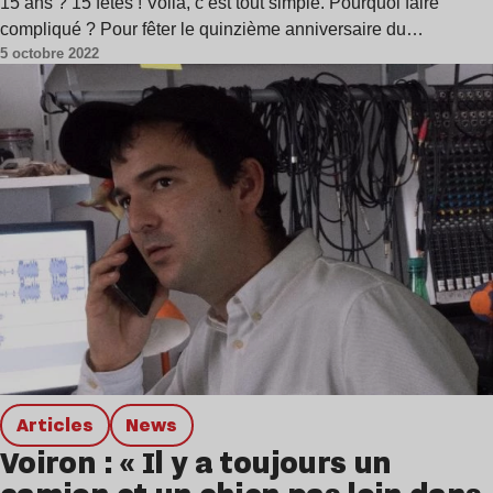
15 ans ? 15 fêtes ! Voilà, c’est tout simple. Pourquoi faire
compliqué ? Pour fêter le quinzième anniversaire du…
5 octobre 2022
Articles
news
Voiron : « Il y a toujours un