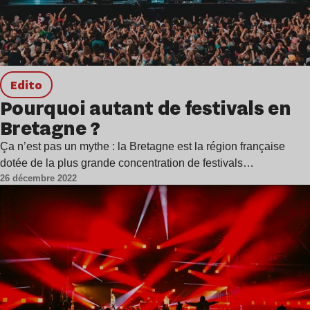
Edito
Pourquoi autant de festivals en
Bretagne ?
Ça n’est pas un mythe : la Bretagne est la région française
dotée de la plus grande concentration de festivals…
26 décembre 2022