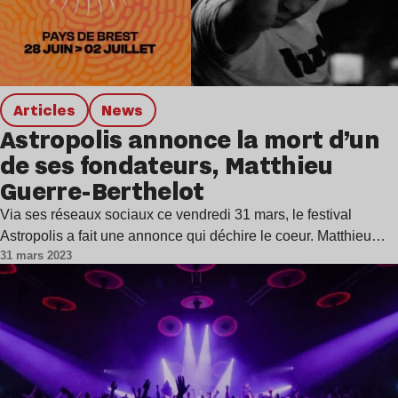
Articles
news
Astropolis annonce la mort d’un
de ses fondateurs, Matthieu
Guerre-Berthelot
Via ses réseaux sociaux ce vendredi 31 mars, le festival
Astropolis a fait une annonce qui déchire le coeur. Matthieu…
31 mars 2023