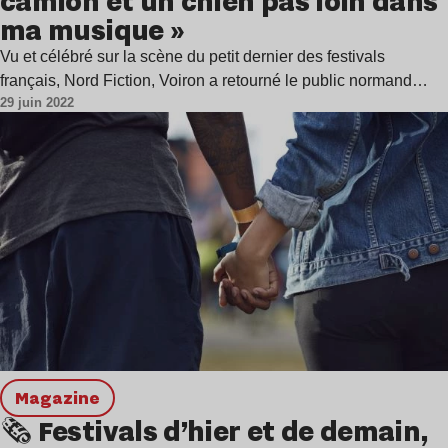
camion et un chien pas loin dans
ma musique »
Vu et célébré sur la scène du petit dernier des festivals
français, Nord Fiction, Voiron a retourné le public normand…
29 juin 2022
magazine
🗞 Festivals d’hier et de demain,