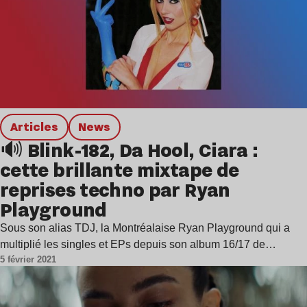
Articles
news
🔊 Blink-182, Da Hool, Ciara :
cette brillante mixtape de
reprises techno par Ryan
Playground
Sous son alias TDJ, la Montréalaise Ryan Playground qui a
multiplié les singles et EPs depuis son album 16/17 de…
5 février 2021