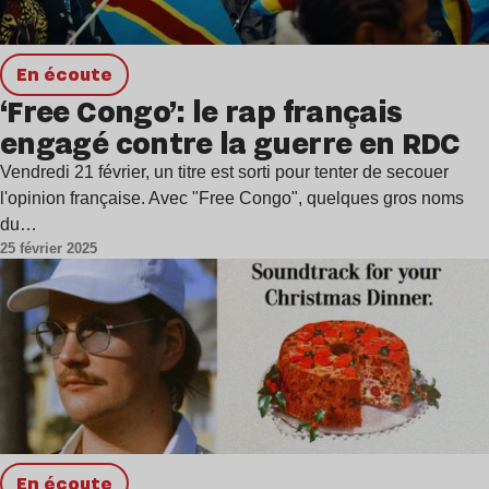
en écoute
‘Free Congo’: le rap français
engagé contre la guerre en RDC
Vendredi 21 février, un titre est sorti pour tenter de secouer
l'opinion française. Avec "Free Congo", quelques gros noms
du…
25 février 2025
en écoute