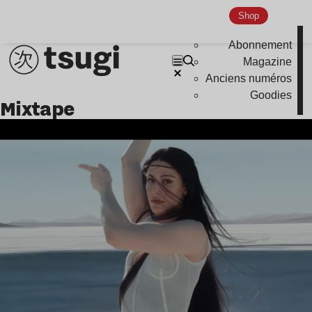
Shop
Abonnement
Magazine
Anciens numéros
Goodies
mixtape