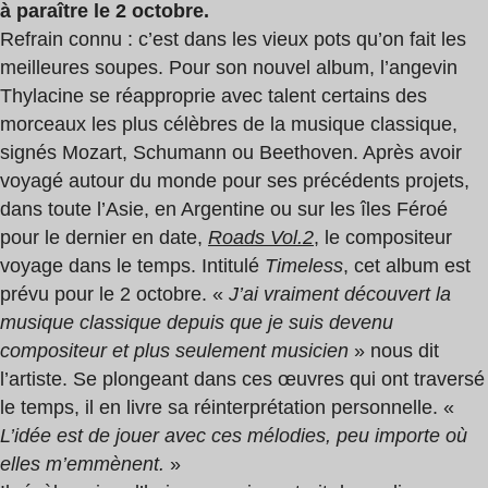
à paraître le 2 octobre.
Refrain connu : c’est dans les vieux pots qu’on fait les
meilleures soupes. Pour son nouvel album, l’angevin
Thylacine se réapproprie avec talent certains des
morceaux les plus célèbres de la musique classique,
signés Mozart, Schumann ou Beethoven. Après avoir
voyagé autour du monde pour ses précédents projets,
dans toute l’Asie, en Argentine ou sur les îles Féroé
pour le dernier en date,
Roads Vol.2
, le compositeur
voyage dans le temps. Intitulé
Timeless
, cet album est
prévu pour le 2 octobre. «
J’ai vraiment découvert la
musique classique depuis que je suis devenu
compositeur et plus seulement musicien
» nous dit
l’artiste. Se plongeant dans ces œuvres qui ont traversé
le temps, il en livre sa réinterprétation personnelle. «
L’idée est de jouer avec ces mélodies, peu importe où
elles m’emmènent.
»