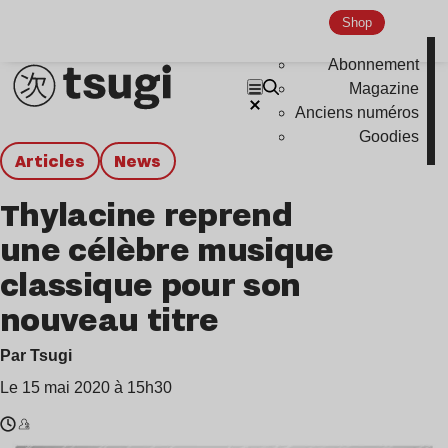
Shop
Abonnement
Magazine
Anciens numéros
Goodies
Articles
news
Thylacine reprend
une célèbre musique
classique pour son
nouveau titre
Par Tsugi
Le 15 mai 2020 à 15h30
Temps
Thylacine