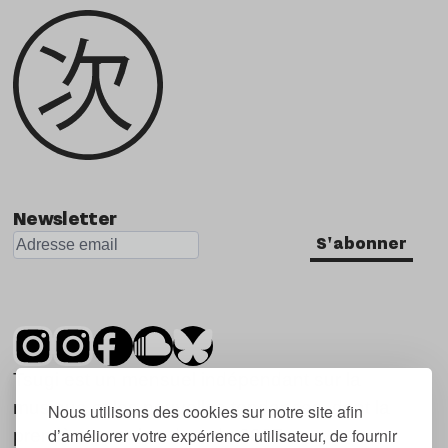
Newsletter
S'abonner
Tsugi est un mensuel indépendant sur la
musique et les nouvelles tendances, dont la
Nous utilisons des cookies sur notre site afin
d’améliorer votre expérience utilisateur, de fournir
première parution date de 2007.