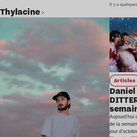
Il y a quelqu
Thylacine
Lire l’article
Articles
Daniel
DITTER
semai
Aujourd'hui c
de la semain
jour d'octob