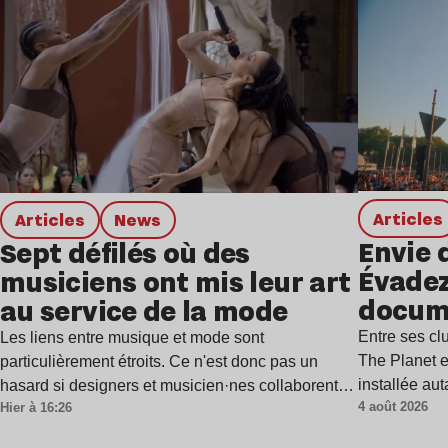
Lire l’article
Articles
Articles
news
Envie 
Sept défilés où des
Évadez
musiciens ont mis leur art
docum
au service de la mode
Entre ses c
Les liens entre musique et mode sont
The Planet e
particulièrement étroits. Ce n'est donc pas un
installée au
hasard si designers et musicien·nes collaborent…
4 août 2026
Hier à 16:26