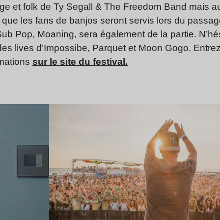
nge et folk de Ty Segall & The Freedom Band mais aus
ue les fans de banjos seront servis lors du passa
ub Pop, Moaning, sera également de la partie. N’hési
des lives d’Impossibe, Parquet et Moon Gogo. Entrez 
rmations
sur le site du festival.
Lire l’article