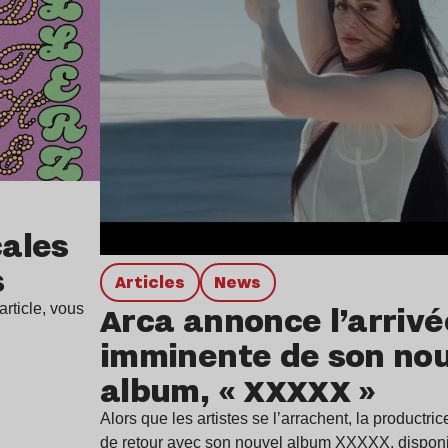
ales
s
Articles
news
Arca annonce l’arrivé
rticle, vous
imminente de son no
album, « XXXXX »
Alors que les artistes se l’arrachent, la productr
de retour avec son nouvel album XXXXX, dispon