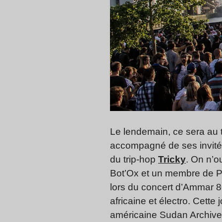
Le lendemain, ce sera au t
accompagné de ses invités
du trip-hop
Tricky
. On n’o
Bot’Ox et un membre de Pon
lors du concert d’Ammar 8
africaine et électro. Cette 
américaine Sudan Archives