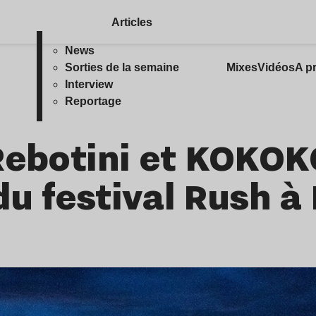
Articles
News
Sorties de la semaine
Mixes
Vidéos
A p
Interview
Reportage
Rebotini et KOKOK
 du festival Rush 