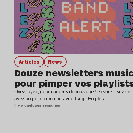
Articles
news
Douze newsletters music
pour pimper vos playlist
Oyez, oyez, gourmand·es de musique ! Si vous lisez cet a
avez un point commun avec Tsugi. En plus…
Il y a quelques semaines