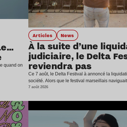
Articles
news
À la suite d’une liqui
ae…
judiciaire, le Delta Fe
e
reviendra pas
ine quand on
Ce 7 août, le Delta Festival à annoncé la liquidat
société. Alors que le festival marseillais navigua
7 août 2026
Lire l’article