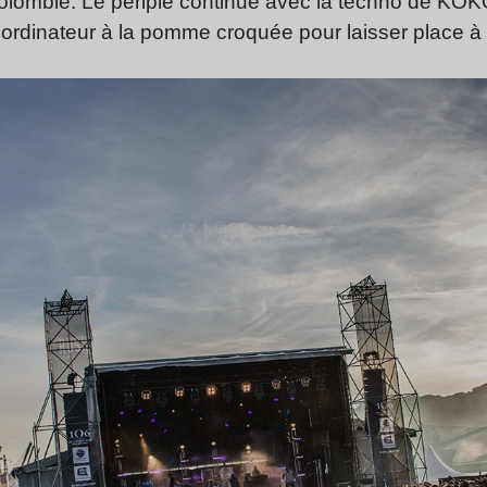
olombie. Le périple continue avec la techno de KOK
l’ordinateur à la pomme croquée pour laisser place à 