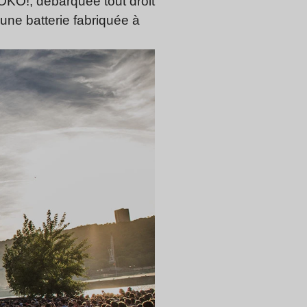
OKO!, débarquée tout droit
une batterie fabriquée à