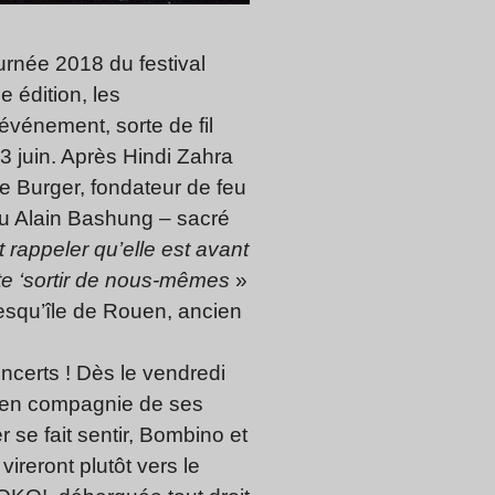
urnée 2018 du festival
 édition, les
’événement, sorte de fil
3 juin. Après Hindi Zahra
he Burger, fondateur de feu
ou Alain Bashung – sacré
t rappeler qu’elle est avant
rte ‘sortir de nous-mêmes
»
resqu’île de Rouen, ancien
oncerts ! Dès le vendredi
es en compagnie de ses
se fait sentir, Bombino et
reront plutôt vers le