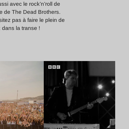
si avec le rock’n’roll de
ge de The Dead Brothers.
tez pas à faire le plein de
dans la transe !
Lire l’article