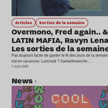
Articles
Sorties de la semaine
Overmono, Fred again.. &
LATIN MAFIA, Ravyn Len
Les sorties de la semain
Pas toujours facile de garder le fil des jours de la sema
est en vacances. Luncredi ? Samedimanche…
7 août 2026
news
Lire l’article