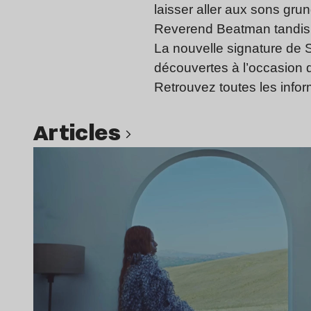
laisser aller aux sons gru
Reverend Beatman tandis q
La nouvelle signature de S
découvertes à l’occasion 
Retrouvez toutes les info
Articles
Lire l’article