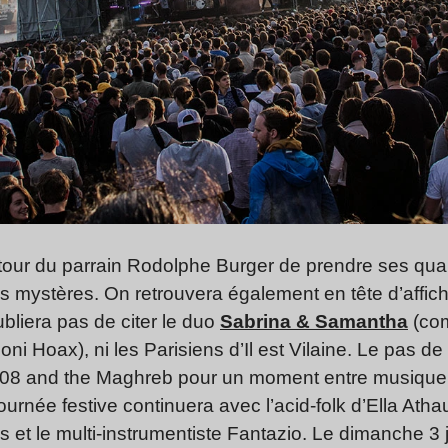
our du parrain Rodolphe Burger de prendre ses quart
 mystères. On retrouvera également en tête d’affiche
ubliera pas de citer le duo
Sabrina & Samantha
(co
i Hoax), ni les Parisiens d’Il est Vilaine. Le pas d
08 and the Maghreb pour un moment entre musique t
journée festive continuera avec l’acid-folk d’Ella Atha
 et le multi-instrumentiste Fantazio. Le dimanche 3 