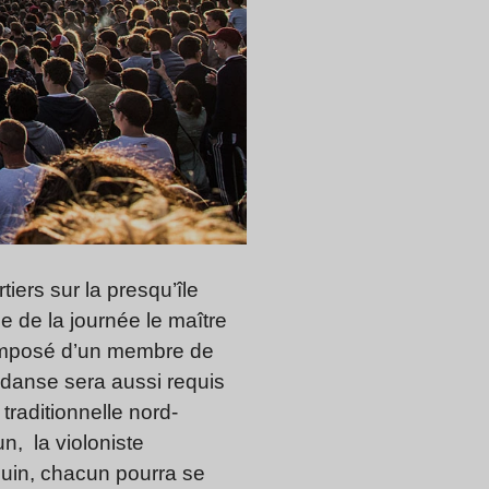
iers sur la presqu’île
 de la journée le maître
mposé d’un membre de
e danse sera aussi requis
raditionnelle nord-
un, la violoniste
juin, chacun pourra se