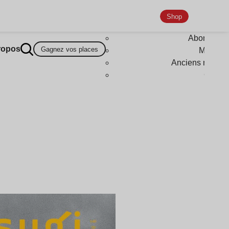
Shop
Abonneme
ropos
Gagnez vos places
Magazi
Anciens numér
Goodi