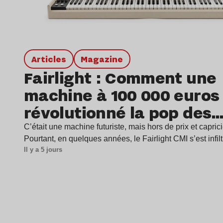
Articles
magazine
Fairlight : Comment une
machine à 100 000 euros
révolutionné la pop des
années 1980 ?
C’était une machine futuriste, mais hors de prix et capric
Pourtant, en quelques années, le Fairlight CMI s’est infil
Il y a 5 jours