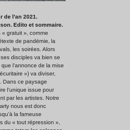
r de l’an 2021.
aisson. Edito et sommaire.
s « gratuit », comme
étexte de pandémie, la
als, les soirées. Alors
 ses disciples va bien se
s que l’annonce de la mise
uritaire ») va diviser,
es. Dans ce paysage
ire l’unique issue pour
t par les artistes. Notre
party nous est donc
usqu’à la fameuse
 du « tout répression »,