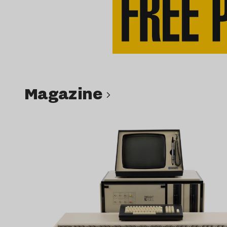
magazine
Lire l’article