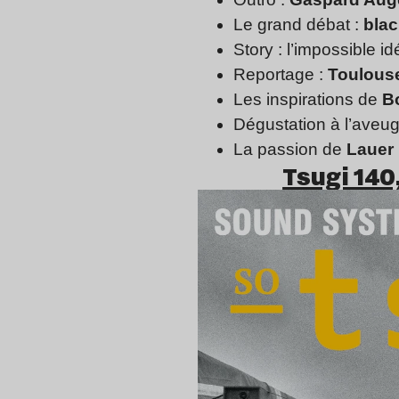
Le grand débat :
blac
Story : l’impossible i
Reportage :
Toulous
Les inspirations de
B
Dégustation à l’aveu
La passion de
Lauer
Tsugi 140