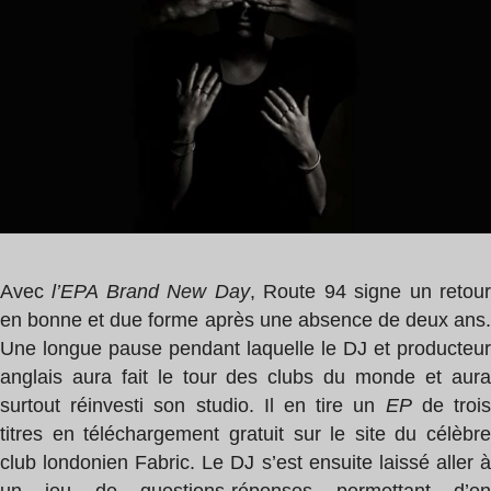
1
min
Avec
l’EP
A Brand New Day
, Route 94 signe un retou
en bonne et due forme après une absence de deux ans.
Une longue pause pendant laquelle le DJ et producteur
anglais aura fait le tour des clubs du monde et aura
surtout réinvesti son studio. Il en tire un
EP
de troi
titres en téléchargement gratuit sur le site du célèbre
club londonien Fabric. Le DJ s’est ensuite laissé aller à