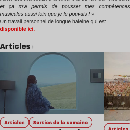
et ça m’a permis de pousser mes compétences
musicales aussi loin que je le pouvais !
»
Un travail personnel de longue haleine qui est
disponible ici.
Articles
Lire l’article
Articles
Sorties de la semaine
Articles