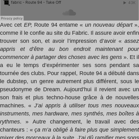
Avec cet
EP,
Route 94 entame «
un nouveau départ
»
comme il le confie au site du Fabric. Il assure avoir enfin
trouver son son, et avoir l’impression d’avoir «
assez
appris et d’être au bon endroit maintenant pour
commencer à partager des choses avec les gens
». Et i
a eu le temps d’expérimenter ses sons pendant sa
tournée des clubs. Pour rappel, Route 94 a débuté dans
le dubstep, un genre autrement plus différent, sous le
pseudonyme de Dream. Aujourd’hui il revient avec un
son frais et plus techno-house grâce à de nouvelles
machines. «
J’ai appris à utiliser tous mes nouveaux
instruments, mes hardware, mes synthés, mes boîtes à
rythmes
. » Autre changement, le travail avec des
chanteurs : «
ça m’a obligé à faire plus que simplemen
mixer des morceaux à la suite. J’ai dû ramifier mes sons