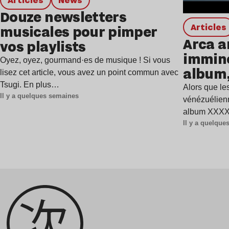
Douze newsletters
Articles
musicales pour pimper
Arca a
vos playlists
immine
Oyez, oyez, gourmand·es de musique ! Si vous
album,
lisez cet article, vous avez un point commun avec
Tsugi. En plus…
Alors que les
Il y a quelques semaines
vénézuélienn
album XXXXX
Il y a quelqu