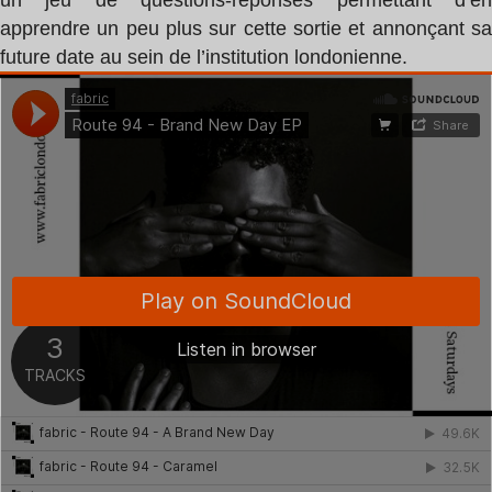
un jeu de questions-réponses permettant d’en
apprendre un peu plus sur cette sortie et annonçant sa
future date au sein de l’institution londonienne.