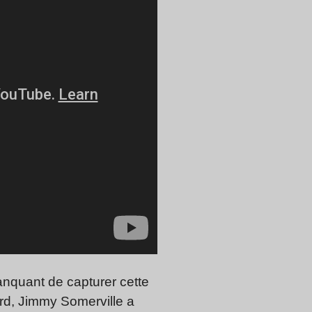
manquant de capturer cette
tard, Jimmy Somerville a