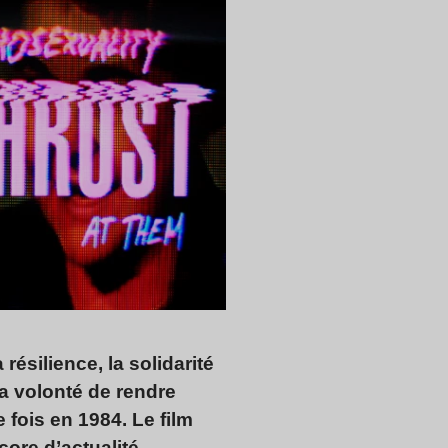
résilience, la solidarité
la volonté de rendre
e fois en 1984. Le film
core d’actualité.