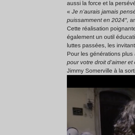
aussi la force et la persév
«
Je n’aurais jamais pens
puissamment en 2024″,
an
Cette réalisation poignant
également un outil éducatif 
luttes passées, les invita
Pour les générations plus â
pour votre droit d’aimer et 
Jimmy Somerville à la sor