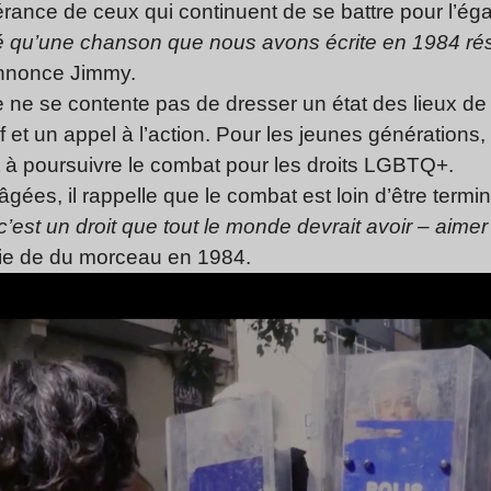
érance de ceux qui continuent de se battre pour l’égalit
é qu’une chanson que nous avons écrite en 1984 rés
nonce Jimmy.
e ne se contente pas de dresser un état des lieux de 
et un appel à l’action. Pour les jeunes générations, il 
nt à poursuivre le combat pour les droits LGBTQ+.
gées, il rappelle que le combat est loin d’être termi
c’est un droit que tout le monde devrait avoir – aimer 
tie de du morceau en 1984.