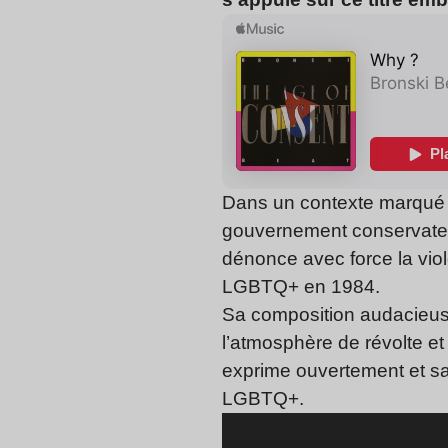
Dans un contexte marqué pa
gouvernement conservate
dénonce avec force la vio
LGBTQ+ en 1984.
Sa composition audacieuse,
l’atmosphère de révolte et
exprime ouvertement et sa
LGBTQ+.