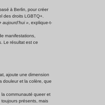
f basé à Berlin, pour créer
uel des droits LGBTQ+.
+ aujourd’hui »
, explique-t-
de manifestations,
 Le résultat est ce
eat, ajoute une dimension
 douleur et la colère, que
de la communauté queer et
s toujours présents, mais