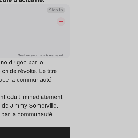
ne dirigée par le
i de révolte. Le titre
 face la communauté
 introduit immédiatement
x de
Jimmy Somerville
,
cu par la communauté