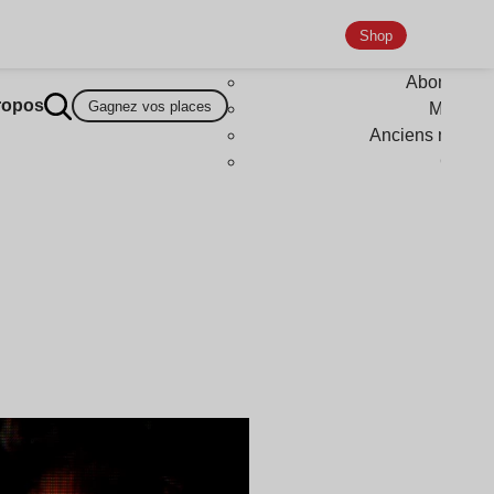
Shop
Abonneme
ropos
Gagnez vos places
Magazi
Anciens numér
Goodi