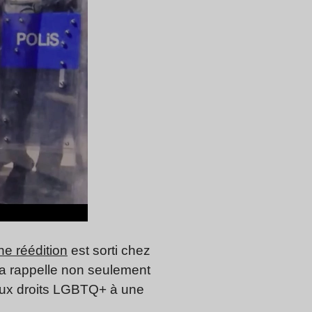
ne réédition
est sorti chez
la rappelle non seulement
n aux droits LGBTQ+ à une