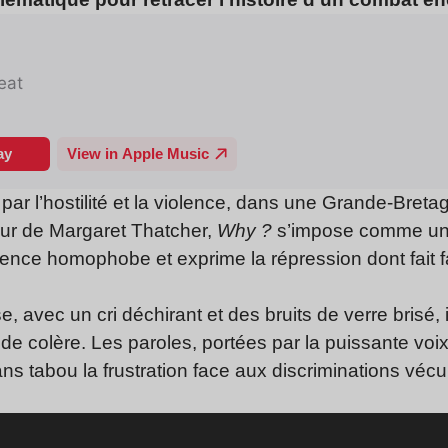
r l’hostilité et la violence, dans une Grande-Bretag
ur de Margaret Thatcher,
Why ?
s’impose comme un cr
lence homophobe et exprime la répression dont fait
 avec un cri déchirant et des bruits de verre brisé,
 de colère. Les paroles, portées par la puissante voi
ns tabou la frustration face aux discriminations vé