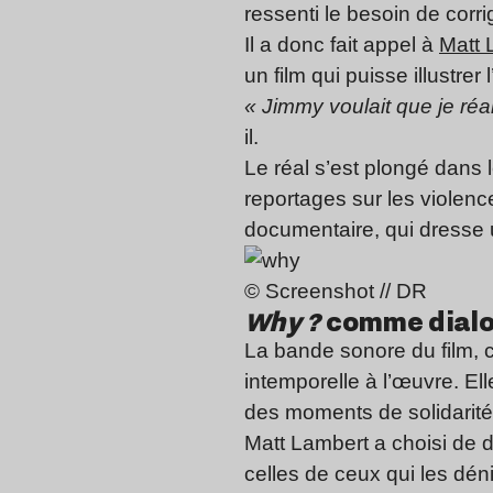
ressenti le besoin de corr
Il a donc fait appel à
Matt 
un film qui puisse illustr
« Jimmy voulait que je réa
il.
Le réal s’est plongé dans 
reportages sur les violenc
documentaire, qui dresse u
© Screenshot // DR
Why ?
comme dialo
La bande sonore du film, c
intemporelle à l’œuvre. E
des moments de solidarité 
Matt Lambert a choisi de d
celles de ceux qui les dén