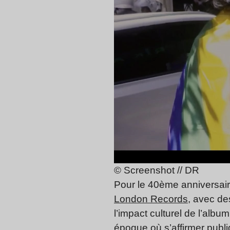
© Screenshot // DR
Pour le 40ème anniversai
London Records
, avec de
l’impact culturel de l’alb
époque où s’affirmer publ