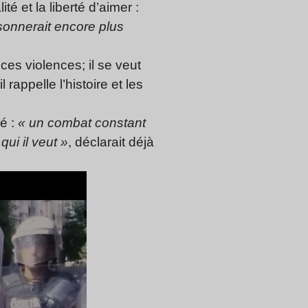
é et la liberté d’aimer :
onnerait encore plus
ces violences; il se veut
rappelle l’histoire et les
né :
« un combat constant
qui il veut »
, déclarait déjà