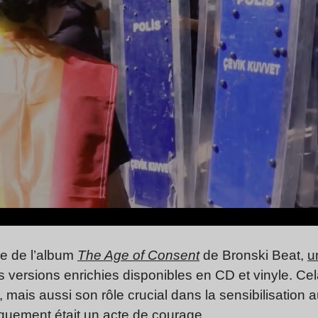
re de l’album
The Age of Consent
de Bronski Beat,
u
s versions enrichies disponibles en CD et vinyle. Ce
um, mais aussi son rôle crucial dans la sensibilisatio
iquement était un acte de courage.