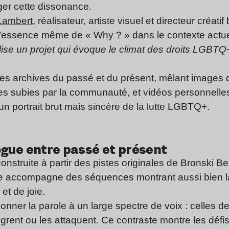
iger cette dissonance.
Lambert
, réalisateur, artiste visuel et directeur créati
er l’essence même de « Why ? » dans le contexte act
lise un projet qui évoque le climat des droits LGBTQ
les archives du passé et du présent, mêlant images 
es subies par la communauté, et vidéos personnelles.
n portrait brut mais sincère de la lutte LGBTQ+.
gue entre passé et présent
onstruite à partir des pistes originales de Bronski B
lle accompagne des séquences montrant aussi bien la
et de joie.
onner la parole à un large spectre de voix : celles 
igrent ou les attaquent. Ce contraste montre les défi