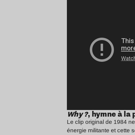
Why ?
, hymne à la
Le clip original de 1984 n
énergie militante et cette 