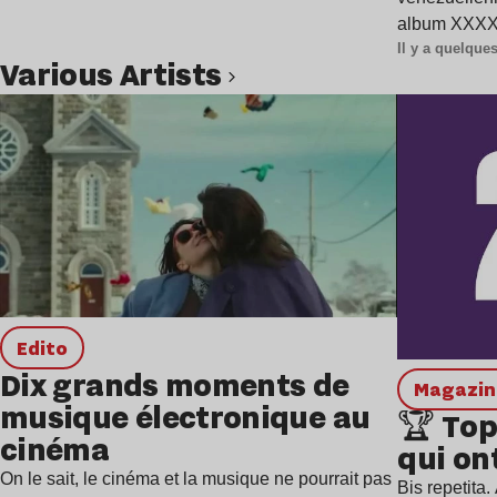
album XXXXX
Il y a quelqu
Various Artists
Lire l’article
Edito
Dix grands moments de
magazi
musique électronique au
🏆 Top
cinéma
qui ont
On le sait, le cinéma et la musique ne pourrait pas
Bis repetita