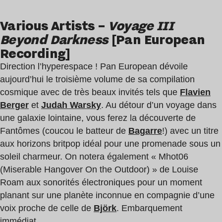
Various Artists –
Voyage III
Beyond Darkness
[Pan European
Recording]
Direction l’hyperespace ! Pan European dévoile
aujourd’hui le troisième volume de sa compilation
cosmique avec de très beaux invités tels que
Flavien
Berger
et
Judah Warsky
. Au détour d’un voyage dans
une galaxie lointaine, vous ferez la découverte de
Fantômes (coucou le batteur de
Bagarre
!) avec un titre
aux horizons britpop idéal pour une promenade sous un
soleil charmeur. On notera également « Mhot06
(Miserable Hangover On the Outdoor) » de Louise
Roam aux sonorités électroniques pour un moment
planant sur une planète inconnue en compagnie d’une
voix proche de celle de
Björk
. Embarquement
immédiat.