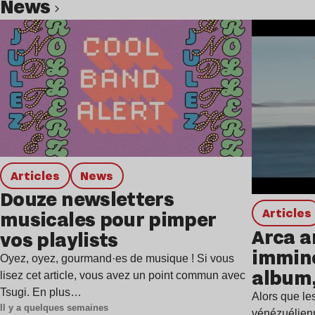
news
Lire l’article
Articles
news
Douze newsletters
Articles
musicales pour pimper
Arca a
vos playlists
immine
Oyez, oyez, gourmand·es de musique ! Si vous
album,
lisez cet article, vous avez un point commun avec
Tsugi. En plus…
Alors que les
Il y a quelques semaines
vénézuélienn