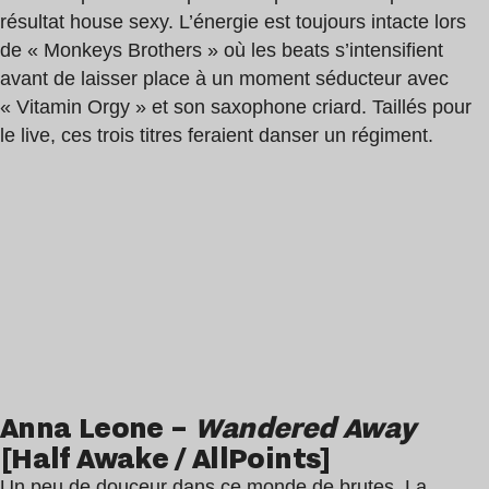
résultat house sexy. L’énergie est toujours intacte lors
de « Monkeys Brothers » où les beats s’intensifient
avant de laisser place à un moment séducteur avec
« Vitamin Orgy » et son saxophone criard. Taillés pour
le live, ces trois titres feraient danser un régiment.
Anna Leone –
Wandered Away
[Half Awake / AllPoints]
Un peu de douceur dans ce monde de brutes. La