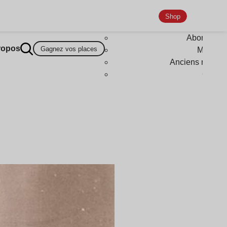
Shop
Abonneme
ropos
Gagnez vos places
Magazi
Anciens numér
Goodi