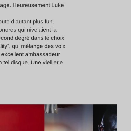
mmage. Heureusement Luke
ute d’autant plus fun.
nores qui nivelaient la
 second degré dans le choix
lity”, qui mélange des voix
n excellent ambassadeur
un tel disque. Une vieillerie
Lire l’article