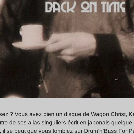
sez ? Vous avez bien un disque de Wagon Christ, Kerr
tre de ses alias singuliers écrit en japonais quelque
n, il se peut que vous tombiez sur Drum’n’Bass For P