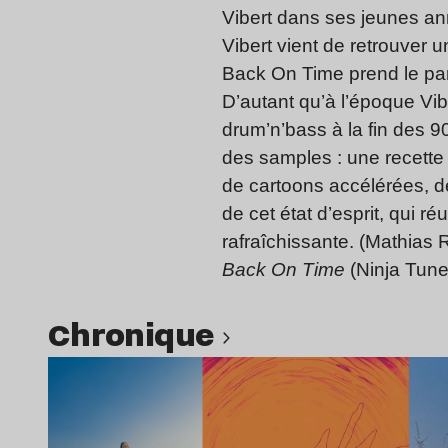
Vibert dans ses jeunes a
Vibert vient de retrouver u
Back On Time prend le part
D’autant qu’à l’époque Vib
drum’n’bass à la fin des 9
des samples : une recette 
de cartoons accélérées, 
de cet état d’esprit, qui réu
rafraîchissante. (Mathias R
Back On Time
(Ninja Tune
chronique
Lire l’article