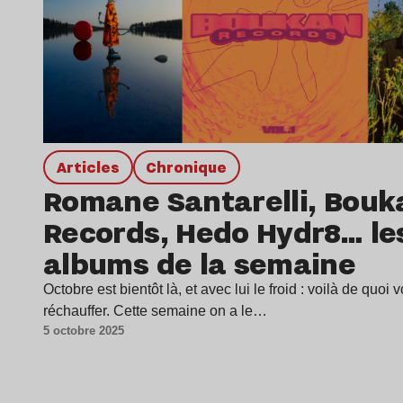
Articles
chronique
Romane Santarelli, Bouk
Records, Hedo Hydr8… le
albums de la semaine
Octobre est bientôt là, et avec lui le froid : voilà de quoi 
réchauffer. Cette semaine on a le…
5 octobre 2025