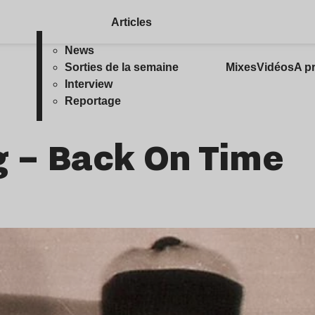
Articles
News
Sorties de la semaine
Mixes
Vidéos
A p
Interview
Reportage
g – Back On Time