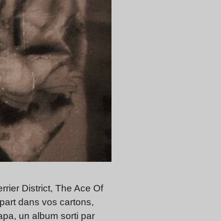
ier District, The Ace Of
 part dans vos cartons,
apa, un album sorti par