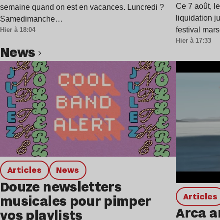
Ce 7 août, l
semaine quand on est en vacances. Luncredi ?
liquidation j
Samedimanche…
festival mar
Hier à 18:04
Hier à 17:33
news
Lire l’article
Articles
news
Douze newsletters
Articles
musicales pour pimper
Arca a
vos playlists