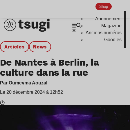
Shop
Abonnement
Magazine
Anciens numéros
Goodies
Articles
news
De Nantes à Berlin, la
culture dans la rue
Par Oumeyma Aouzal
Le 20 décembre 2024 à 12h52
Temps
de
lecture
: