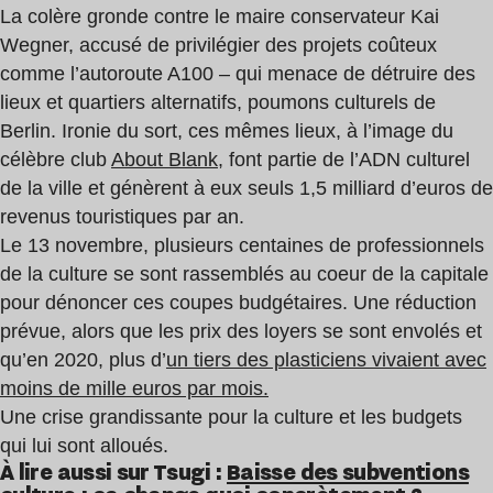
La colère gronde contre le maire conservateur Kai
Wegner, accusé de privilégier des projets coûteux
comme l’autoroute A100 – qui menace de détruire des
lieux et quartiers alternatifs, poumons culturels de
Berlin. Ironie du sort, ces mêmes lieux, à l’image du
célèbre club
About Blank
, font partie de l’ADN culturel
de la ville et génèrent à eux seuls 1,5 milliard d’euros de
revenus touristiques par an.
Le 13 novembre, plusieurs centaines de professionnels
de la culture se sont rassemblés au coeur de la capitale
pour dénoncer ces coupes budgétaires. Une réduction
prévue, alors que les prix des loyers se sont envolés et
qu’en 2020, plus d’
un tiers des plasticiens vivaient avec
moins de mille euros par mois.
Une crise grandissante pour la culture et les budgets
qui lui sont alloués.
À lire aussi sur Tsugi :
Baisse des subventions