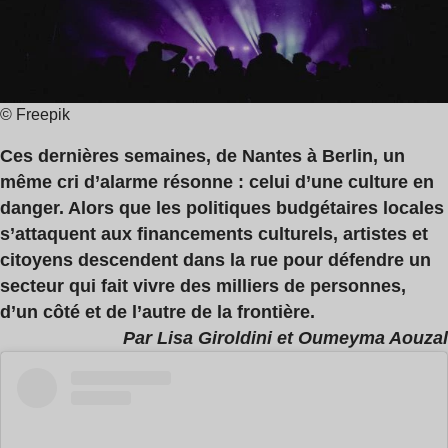
3
min
© Freepik
Ces dernières semaines, de Nantes à Berlin, un
même cri d’alarme résonne : celui d’une culture en
danger. Alors que les politiques budgétaires locales
s’attaquent aux financements culturels, artistes et
citoyens descendent dans la rue pour défendre un
secteur qui fait vivre des milliers de personnes,
d’un côté et de l’autre de la frontière.
Par Lisa Giroldini et Oumeyma Aouzal