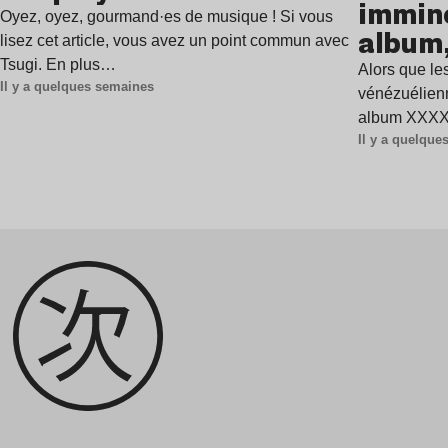
immine
Oyez, oyez, gourmand·es de musique ! Si vous
album,
lisez cet article, vous avez un point commun avec
Tsugi. En plus…
Alors que les
Il y a quelques semaines
vénézuélienn
album XXXXX
Il y a quelqu