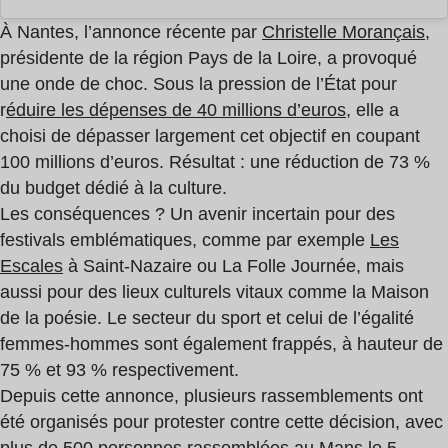
À Nantes, l’annonce récente par
Christelle Morançais
,
présidente de la région Pays de la Loire, a provoqué
une onde de choc. Sous la pression de l’État pour
r
éduire les dépenses de 40 millions d’euros
, elle a
choisi de dépasser largement cet objectif en coupant
100 millions d’euros. Résultat : une réduction de 73 %
du budget dédié à la culture.
Les conséquences ? Un avenir incertain pour des
festivals emblématiques, comme par exemple
Les
Escales
à Saint-Nazaire ou La Folle Journée, mais
aussi pour des lieux culturels vitaux comme la Maison
de la poésie. Le secteur du sport et celui de l’égalité
femmes-hommes sont également frappés, à hauteur de
75 % et 93 % respectivement.
Depuis cette annonce, plusieurs rassemblements ont
été organisés pour protester contre cette décision, avec
plus de 500 personnes rassemblées au
Mans
le 5