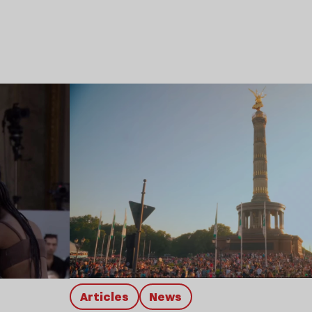
Lire l’article
Articles
news