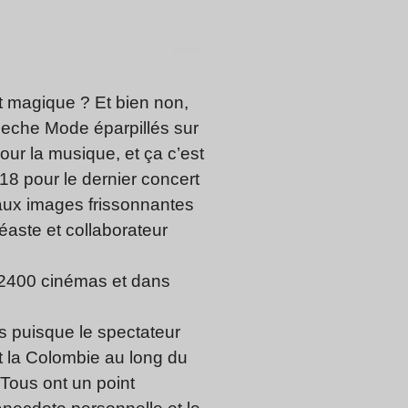
êt magique ? Et bien non,
epeche Mode éparpillés sur
our la musique, et ça c’est
18 pour le dernier concert
 aux images frissonnantes
néaste et collaborateur
 2400 cinémas et dans
es puisque le spectateur
t la Colombie au long du
. Tous ont un point