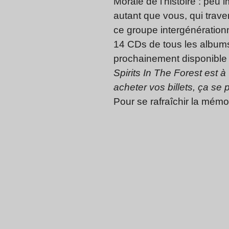
Morale de l’histoire : peu
autant que vous, qui trav
ce groupe intergénérationn
14 CDs de tous les albums
prochainement disponible e
Spirits In The Forest est 
acheter vos billets, ça se
Pour se rafraîchir la mémoi