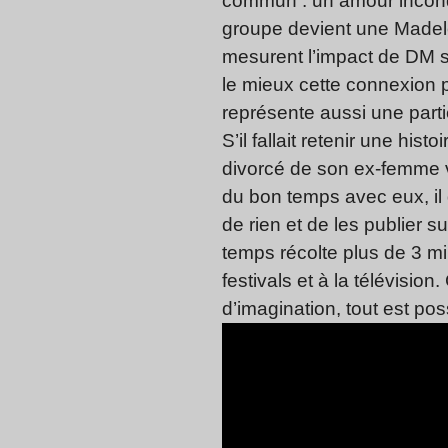
commun : un amour incond
groupe devient une Madele
mesurent l’impact de DM su
le mieux cette connexion 
représente aussi une parti
S’il fallait retenir une hi
divorcé de son ex-femme vi
du bon temps avec eux, il 
de rien et de les publier 
temps récolte plus de 3 mil
festivals et à la télévisi
d’imagination, tout est pos