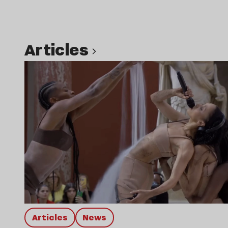
Articles
Lire l’article
Articles
news