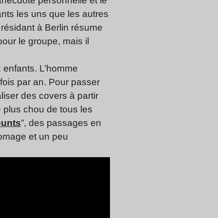
ecdote personnelle et le
nts les uns que les autres
 résidant à Berlin résume
ur le groupe, mais il
eux enfants. L’homme
 fois par an. Pour passer
iser des covers à partir
e plus chou de tous les
ounts
”, des passages en
fromage et un peu