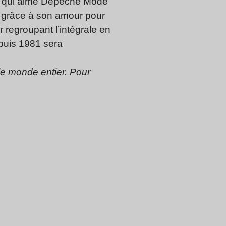
art qui aime Depeche Mode
e grâce à son amour pour
 regroupant l’intégrale en
puis 1981 sera
le monde entier. Pour