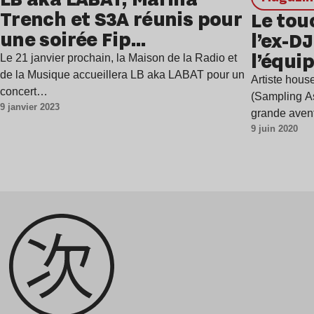
Trench et S3A réunis pour
Le to
une soirée Fip
l’ex-D
360/clubbing !
l’équi
Le 21 janvier prochain, la Maison de la Radio et
Dehors
de la Musique accueillera LB aka LABAT pour un
Artiste hous
concert…
(Sampling As 
9 janvier 2023
grande aven
9 juin 2020