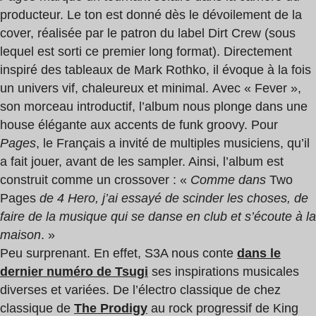
producteur. Le ton est donné dès le dévoilement de la
cover, réalisée par le patron du label Dirt Crew (sous
lequel est sorti ce premier long format). Directement
inspiré des tableaux de Mark Rothko, il évoque à la fois
un univers vif, chaleureux et minimal. Avec « Fever »,
son morceau introductif, l’album nous plonge dans une
house élégante aux accents de funk groovy. Pour
Pages
, le Français a invité de multiples musiciens, qu’il
a fait jouer, avant de les sampler. Ainsi, l’album est
construit comme un crossover : «
Comme dans
Two
Pages
de 4 Hero, j’ai essayé de scinder les choses, de
faire de la musique qui se danse en club et s’écoute à la
maison
. »
Peu surprenant. En effet, S3A nous conte
dans le
dernier numéro de Tsugi
ses inspirations musicales
diverses et variées. De l’électro classique de chez
classique de
The Prodigy
au rock progressif de King