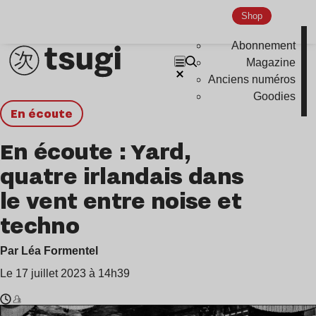
Shop
Abonnement
Magazine
Anciens numéros
Goodies
en écoute
En écoute : Yard,
quatre irlandais dans
le vent entre noise et
techno
Par Léa Formentel
Le 17 juillet 2023 à 14h39
Temps
Yard