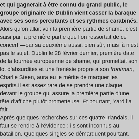
et qui gagnerait à être connu du grand public, le
groupe originaire de Dublin vient casser la baraque
avec ses sons percutants et ses rythmes carabinés.
Alors qu’on allait voir la première partie de
shame
, c’est
saisi par la première partie que l’on ressortait de ce
concert —par sa deuxième aussi, bien sûr, mais là n’est
pas le sujet. Dublin le 28 février dernier, première date
de la tournée européenne de shame, qui promettait son
lot d’absurdités et une frénésie propre à son
frontman
,
Charlie Steen, aura eu le mérite de marquer les
esprits.
Il est assez rare de se prendre une claque
devant le groupe qui assure la première partie d’une
tête d’affiche plutôt prometteuse. Et pourtant, Yard l’a
fait.
Après quelques recherches sur
ces quatre irlandais
, il
faut se rendre à l’évidence : ils sont inconnus au
bataillon. Quelques singles se démarquent pourtant,