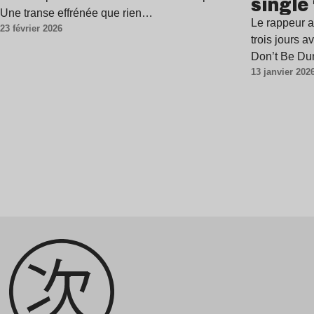
single
Une transe effrénée que rien…
Le rappeur a
23 février 2026
trois jours 
Don’t Be D
13 janvier 202