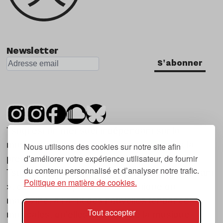
Newsletter
S'abonner
Tsugi est un mensuel indépendant sur la
musique et les nouvelles tendances, dont la
Nous utilisons des cookies sur notre site afin
d’améliorer votre expérience utilisateur, de fournir
première parution date de 2007.
du contenu personnalisé et d’analyser notre trafic.
Tsugi en japonais signifie « prochain », « suivant
Politique en matière de cookies.
», ce qui correspond à la thématique du
magazine, à l’affût des nouvelles tendances
Tout accepter
musicales, qu’elles viennent de la musique