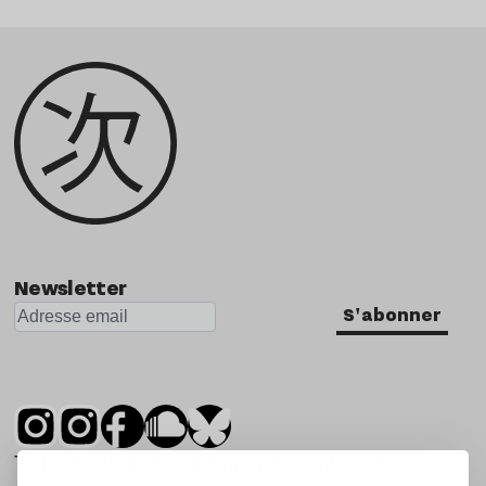
Newsletter
S'abonner
Tsugi est un mensuel indépendant sur la