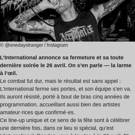
lecture
:
4
min
© @onedaystranger / Instagram
L’International annonce sa fermeture et sa toute
dernière soirée le 26 avril. On s’en parle — la larme
à l’œil.
Le combat fut dur, mais le résultat est sans appel :
L’International ferme ses portes, et son équipe s’en va.
Ils auront résisté, porté à bout de bras cinq années de
programmation, accueillant aussi bien des artistes
amateur·rices que confirmé·es.
Ce line-up unique et ce sens de la fête sont à célébrer
une dernière fois, dans ce lieu si spécial, qu’est