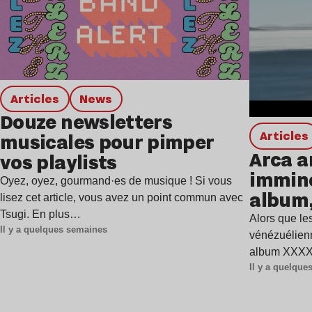
Articles
news
Douze newsletters
Articles
musicales pour pimper
Arca a
vos playlists
immine
Oyez, oyez, gourmand·es de musique ! Si vous
album,
lisez cet article, vous avez un point commun avec
Tsugi. En plus…
Alors que les
Il y a quelques semaines
vénézuélienn
album XXXXX
Il y a quelqu