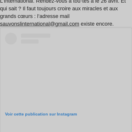
L’International. Rendez-vous à tou·tes à le 26 avril. Et
qui sait ? Il faut toujours croire aux miracles et aux
grands cœurs : l’adresse mail
sauvonslinternational@gmail.com
existe encore.
Voir cette publication sur Instagram