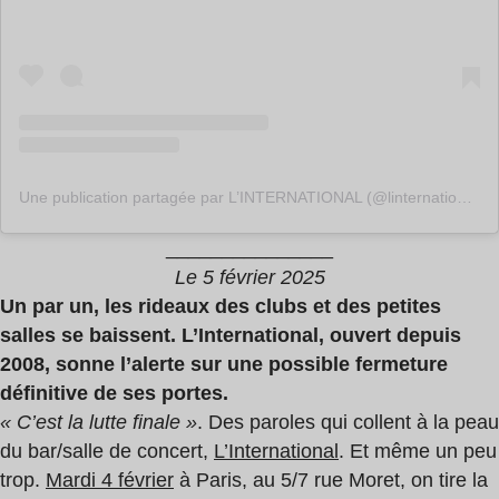
Une publication partagée par L’INTERNATIONAL (@linternational_paris)
_______________
Le 5 février 2025
Un par un, les rideaux des clubs et des petites
salles se baissent. L’International, ouvert depuis
2008, sonne l’alerte sur une possible fermeture
définitive de ses portes.
« C’est la lutte finale »
. Des paroles qui collent à la peau
du bar/salle de concert,
L’International
. Et même un peu
trop.
Mardi 4 février
à Paris, au 5/7 rue Moret, on tire la