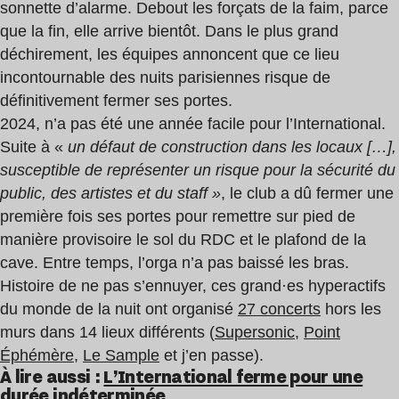
sonnette d’alarme. Debout les forçats de la faim, parce
que la fin, elle arrive bientôt. Dans le plus grand
déchirement, les équipes annoncent que ce lieu
incontournable des nuits parisiennes risque de
définitivement fermer ses portes.
2024, n’a pas été une année facile pour l’International.
Suite à «
un défaut de construction dans les locaux […],
susceptible de représenter un risque pour la sécurité du
public, des artistes et du staff »
, le club a dû fermer une
première fois ses portes pour remettre sur pied de
manière provisoire le sol du RDC et le plafond de la
cave. Entre temps, l’orga n’a pas baissé les bras.
Histoire de ne pas s’ennuyer, ces grand·es hyperactifs
du monde de la nuit ont organisé
27 concerts
hors les
murs dans 14 lieux différents (
Supersonic
,
Point
Éphémère
,
Le Sample
et j’en passe).
À lire aussi :
L’International ferme pour une
durée indéterminée