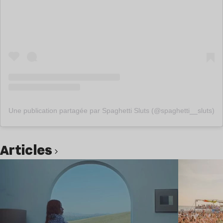
Une publication partagée par Spaghetti Sluts (@spaghetti__sluts)
Articles
Lire l’article