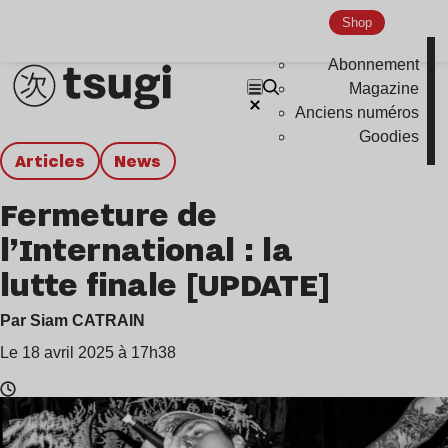
Shop
Abonnement
Magazine
Anciens numéros
Goodies
Articles
news
Fermeture de
l’International : la
lutte finale [UPDATE]
Par Siam CATRAIN
Le 18 avril 2025 à 17h38
Temps
de