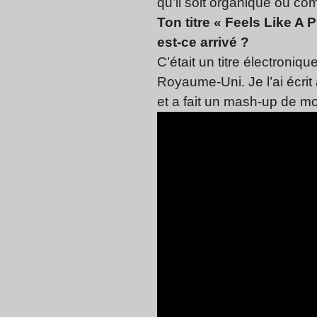
qu’il soit organique ou co
Ton titre « Feels Like A
est-ce arrivé ?
C’était un titre électroniq
Royaume-Uni. Je l’ai écri
et a fait un mash-up de 