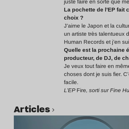
juste faire en sorte que me
La pochette de l’EP fait
choix ?
J’aime le Japon et la cultu
un artiste très talentueux 
Human Records et j’en sui
Quelle est la prochaine 
producteur, de DJ, de ch
Je veux tout faire en même
choses dont je suis fier. C’
facile.
L’EP
Fire
, sorti sur Fine
Articles
Lire l’article