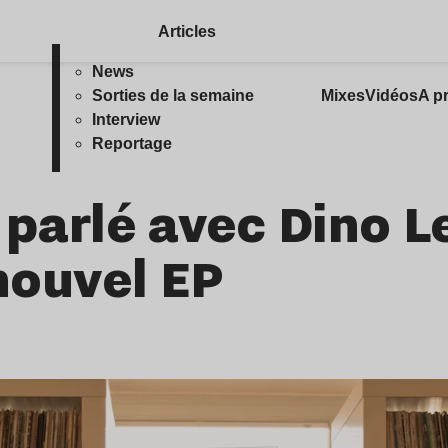
Articles
News
Sorties de la semaine
Mixes
Vidéos
A p
Interview
Reportage
a parlé avec Dino 
 nouvel EP