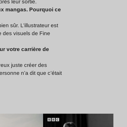
rès leur sortie.
 aux mangas. Pourquoi ce
n sûr. L’illustrateur est
pe des visuels de Fine
r votre carrière de
veux juste créer des
personne n’a dit que c’était
Lire l’article