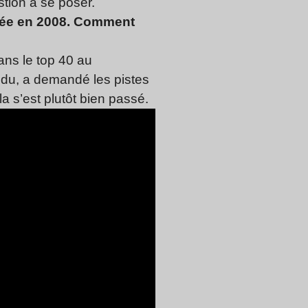
stion à se poser.
urnée en 2008. Comment
dans le top 40 au
ndu, a demandé les pistes
 s’est plutôt bien passé.