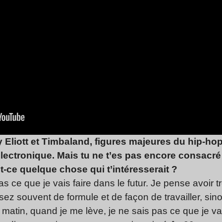
 Eliott et Timbaland, figures majeures du hip-h
électronique. Mais tu ne t’es pas encore consacré
t-ce quelque chose qui t’intéresserait ?
s ce que je vais faire dans le futur. Je pense avoir t
 souvent de formule et de façon de travailler, sinon
 matin, quand je me lève, je ne sais pas ce que je vai