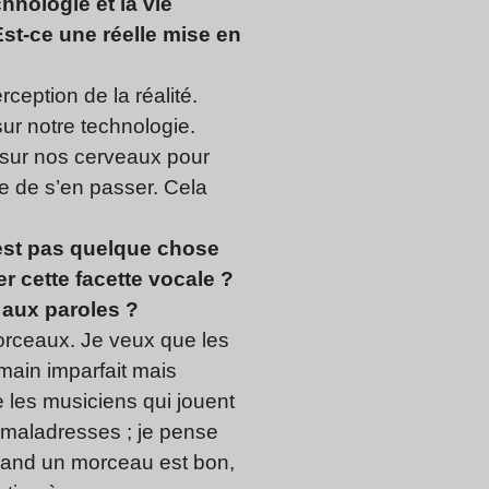
hnologie et la vie
Est-ce une réelle mise en
ception de la réalité.
r notre technologie.
e sur nos cerveaux pour
ile de s’en passer. Cela
n’est pas quelque chose
 cette facette vocale ?
 aux paroles ?
orceaux. Je veux que les
umain imparfait mais
e les musiciens qui jouent
s maladresses ; je pense
quand un morceau est bon,