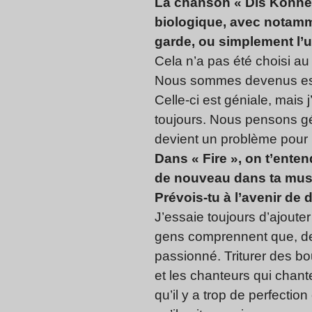
La chanson « Dis Konnect
biologique, avec notamm
garde, ou simplement l’u
Cela n’a pas été choisi au
Nous sommes devenus escla
Celle-ci est géniale, mais
toujours. Nous pensons gére
devient un problème pour
Dans « Fire », on t’ente
de nouveau dans ta musiq
Prévois-tu à l’avenir de
J’essaie toujours d’ajout
gens comprennent que, derr
passionné. Triturer des bo
et les chanteurs qui chant
qu’il y a trop de perfecti