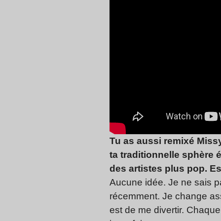
Tu as aussi remixé Missy
ta traditionnelle sphère 
des artistes plus pop. Es
Aucune idée. Je ne sais pa
récemment. Je change assez
est de me divertir. Chaque