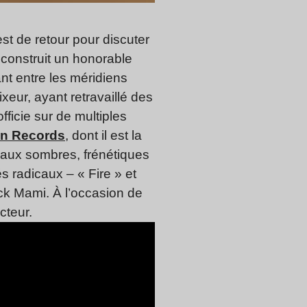
st de retour pour discuter
t construit un honorable
t entre les méridiens
eur, ayant retravaillé des
ficie sur de multiples
n Records
, dont il est la
rceaux sombres, frénétiques
és radicaux – « Fire » et
ck Mami. À l’occasion de
cteur.