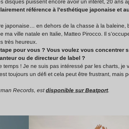
s disques puissent encore avoir un intérêt, 20 ans ap
 clairement référence à l’esthétique japonaise et
re japonaise… en dehors de la chasse à la baleine, bie
de ma ville natale en Italie, Matteo Pirocco. Il s’occu
s très heureux.
étape pour vous ? Vous voulez vous concentrer su
anteur ou de directeur de label ?
 temps ! Je ne suis pas intéressé par les charts, je 
est toujours un défi et cela peut être frustrant, mais 
 Human Records, est
disponible sur Beatport
.
Lire l’article