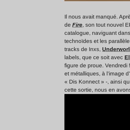
Il nous avait manqué. Apr
de
Fire
, son tout nouvel E
catalogue, naviguant dans
technoïdes et les parallèl
tracks de Inxs,
Underwor
labels, que ce soit avec
E
figure de proue. Vendredi 5
et métalliques, à l’image d
« Dis Konnect » -, ainsi 
cette sortie, nous en avon