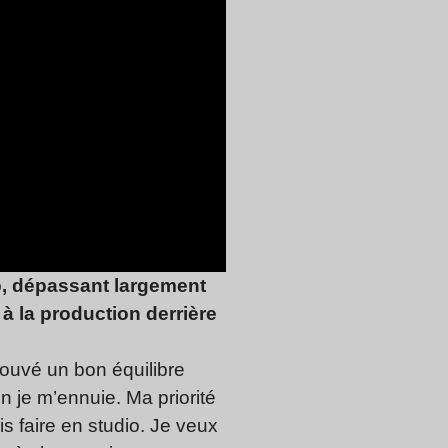
op, dépassant largement
 à la production derrière
rouvé un bon équilibre
 je m’ennuie. Ma priorité
s faire en studio. Je veux