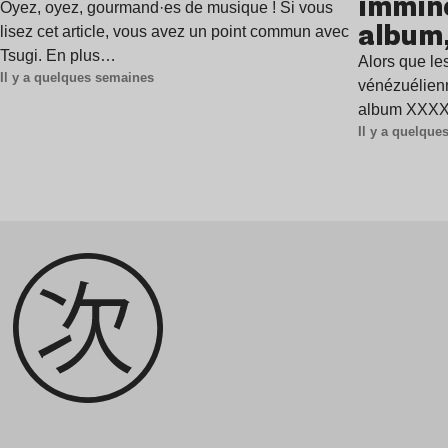
immine
Oyez, oyez, gourmand·es de musique ! Si vous
album,
lisez cet article, vous avez un point commun avec
Tsugi. En plus…
Alors que les
Il y a quelques semaines
vénézuélienn
album XXXXX
Il y a quelqu