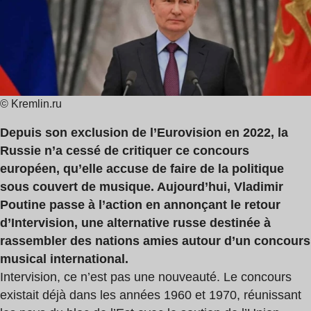
lecture
:
2
min
© Kremlin.ru
Depuis son exclusion de l’Eurovision en 2022, la
Russie n’a cessé de critiquer ce concours
européen, qu’elle accuse de faire de la politique
sous couvert de musique. Aujourd’hui, Vladimir
Poutine passe à l’action en annonçant le retour
d’Intervision, une alternative russe destinée à
rassembler des nations amies autour d’un concours
musical international.
Intervision, ce n’est pas une nouveauté. Le concours
existait déjà dans les années 1960 et 1970, réunissant