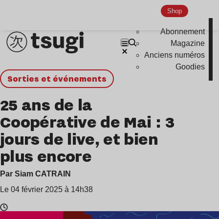
Shop
Abonnement
Magazine
Anciens numéros
Goodies
Sorties et événements
25 ans de la
Coopérative de Mai : 3
jours de live, et bien
plus encore
Par Siam CATRAIN
Le 04 février 2025 à 14h38
Temps