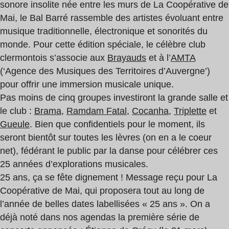
sonore insolite née entre les murs de La Coopérative de
Mai, le Bal Barré rassemble des artistes évoluant entre
musique traditionnelle, électronique et sonorités du
monde. Pour cette édition spéciale, le célèbre club
clermontois s’associe aux
Brayauds
et à l’
AMTA
(‘Agence des Musiques des Territoires d’Auvergne’)
pour offrir une immersion musicale unique.
Pas moins de cinq groupes investiront la grande salle et
le club :
Brama
,
Ramdam Fatal
,
Cocanha
,
Triplette
et
Gueule
. Bien que confidentiels pour le moment, ils
seront bientôt sur toutes les lèvres (on en a le coeur
net), fédérant le public par la danse pour célébrer ces
25 années d’explorations musicales.
25 ans, ça se fête dignement ! Message reçu pour La
Coopérative de Mai, qui proposera tout au long de
l’année de belles dates labellisées « 25 ans ». On a
déjà noté dans nos agendas la première série de