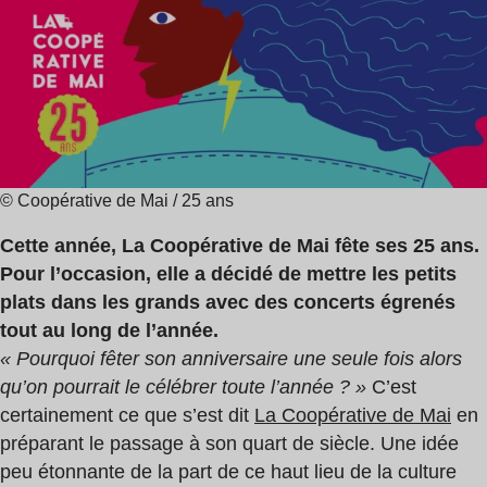
de
lecture
:
3
min
© Coopérative de Mai / 25 ans
Cette année, La Coopérative de Mai fête ses 25 ans.
Pour l’occasion, elle a décidé de mettre les petits
plats dans les grands avec des concerts égrenés
tout au long de l’année.
« Pourquoi fêter son anniversaire une seule fois alors
qu’on pourrait le célébrer toute l’année ? »
C’est
certainement ce que s’est dit
La Coopérative de Mai
en
préparant le passage à son quart de siècle. Une idée
peu étonnante de la part de ce haut lieu de la culture