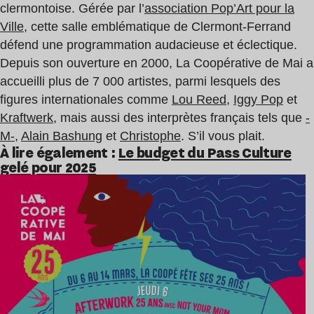
clermontoise. Gérée par l’
association Pop’Art pour la
Ville
, cette salle emblématique de Clermont-Ferrand
défend une programmation audacieuse et éclectique.
Depuis son ouverture en 2000, La Coopérative de Mai a
accueilli plus de 7 000 artistes, parmi lesquels des
figures internationales comme
Lou Reed
,
Iggy Pop
et
Kraftwerk
, mais aussi des interprètes français tels que
-
M-
,
Alain Bashung
et
Christophe
. S’il vous plait.
À lire également :
Le budget du Pass Culture
gelé pour 2025