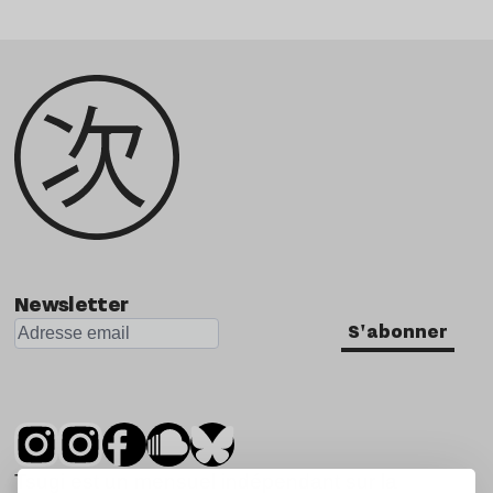
Newsletter
S'abonner
Tsugi est un mensuel indépendant sur la