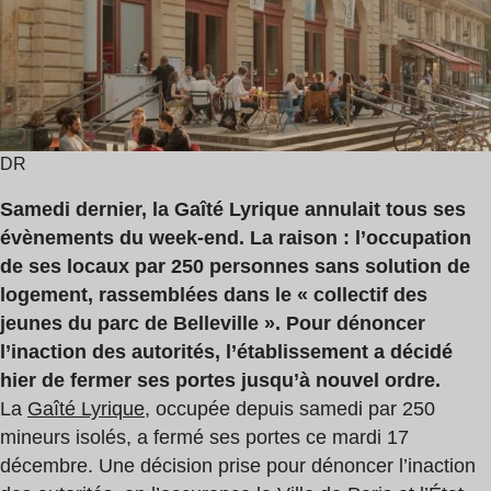
lecture
:
2
min
DR
Samedi dernier, la Gaîté Lyrique annulait tous ses
évènements du week-end. La raison : l’occupation
de ses locaux par 250 personnes sans solution de
logement, rassemblées dans le « collectif des
jeunes du parc de Belleville ». Pour dénoncer
l’inaction des autorités, l’établissement a décidé
hier de fermer ses portes jusqu’à nouvel ordre.
La
Gaîté Lyrique
, occupée depuis samedi par 250
mineurs isolés, a fermé ses portes ce mardi 17
décembre. Une décision prise pour dénoncer l’inaction