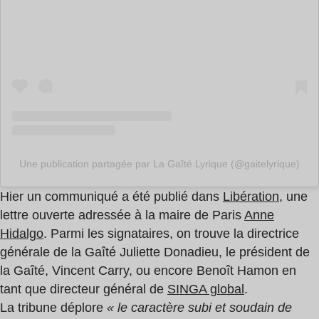
Une publication partagée par La Gaîté Lyrique (@gaitelyrique)
Hier un communiqué a été publié dans
Libération
, une
lettre ouverte adressée à la maire de Paris
Anne
Hidalgo
. Parmi les signataires, on trouve la directrice
générale de la Gaîté Juliette Donadieu, le président de
la Gaîté, Vincent Carry, ou encore Benoît Hamon en
tant que directeur général de
SINGA global
.
La tribune déplore
« le caractère subi et soudain de