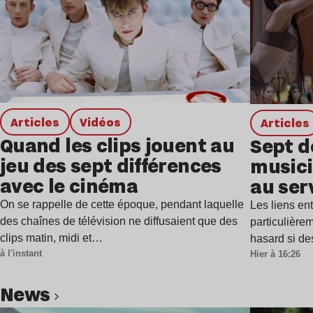
Articles
Vidéos
Articles
Quand les clips jouent au
Sept d
jeu des sept différences
musici
avec le cinéma
au ser
On se rappelle de cette époque, pendant laquelle
Les liens en
des chaînes de télévision ne diffusaient que des
particulière
clips matin, midi et…
hasard si de
à l'instant
Hier à 16:26
news